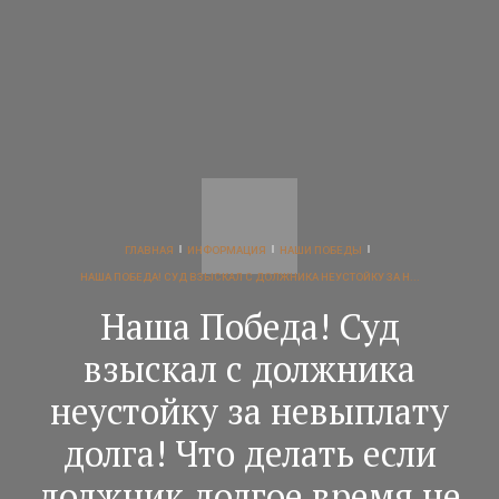
ГЛАВНАЯ
ИНФОРМАЦИЯ
НАШИ ПОБЕДЫ
НАША ПОБЕДА! СУД ВЗЫСКАЛ С ДОЛЖНИКА НЕУСТОЙКУ ЗА Н...
Наша Победа! Суд
взыскал с должника
неустойку за невыплату
долга! Что делать если
должник долгое время не