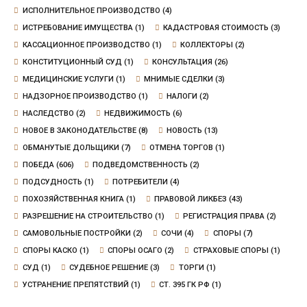
ИСПОЛНИТЕЛЬНОЕ ПРОИЗВОДСТВО
(4)
ИСТРЕБОВАНИЕ ИМУЩЕСТВА
(1)
КАДАСТРОВАЯ СТОИМОСТЬ
(3)
КАССАЦИОННОЕ ПРОИЗВОДСТВО
(1)
КОЛЛЕКТОРЫ
(2)
КОНСТИТУЦИОННЫЙ СУД
(1)
КОНСУЛЬТАЦИЯ
(26)
МЕДИЦИНСКИЕ УСЛУГИ
(1)
МНИМЫЕ СДЕЛКИ
(3)
НАДЗОРНОЕ ПРОИЗВОДСТВО
(1)
НАЛОГИ
(2)
НАСЛЕДСТВО
(2)
НЕДВИЖИМОСТЬ
(6)
НОВОЕ В ЗАКОНОДАТЕЛЬСТВЕ
(8)
НОВОСТЬ
(13)
ОБМАНУТЫЕ ДОЛЬЩИКИ
(7)
ОТМЕНА ТОРГОВ
(1)
ПОБЕДА
(606)
ПОДВЕДОМСТВЕННОСТЬ
(2)
ПОДСУДНОСТЬ
(1)
ПОТРЕБИТЕЛИ
(4)
ПОХОЗЯЙСТВЕННАЯ КНИГА
(1)
ПРАВОВОЙ ЛИКБЕЗ
(43)
РАЗРЕШЕНИЕ НА СТРОИТЕЛЬСТВО
(1)
РЕГИСТРАЦИЯ ПРАВА
(2)
САМОВОЛЬНЫЕ ПОСТРОЙКИ
(2)
СОЧИ
(4)
СПОРЫ
(7)
СПОРЫ КАСКО
(1)
СПОРЫ ОСАГО
(2)
СТРАХОВЫЕ СПОРЫ
(1)
СУД
(1)
СУДЕБНОЕ РЕШЕНИЕ
(3)
ТОРГИ
(1)
УСТРАНЕНИЕ ПРЕПЯТСТВИЙ
(1)
СТ. 395 ГК РФ
(1)