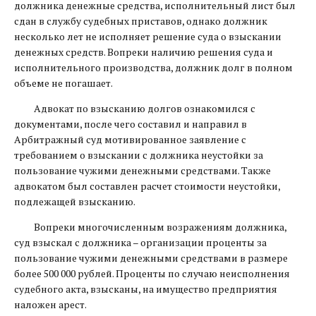
должника денежные средства, исполнительный лист был
сдан в службу судебных приставов, однако должник
несколько лет не исполняет решение суда о взыскании
денежных средств. Вопреки наличию решения суда и
исполнительного производства, должник долг в полном
объеме не погашает.
Адвокат по взысканию долгов ознакомился с
документами, после чего составил и направил в
Арбитражный суд мотивированное заявление с
требованием о взыскании с должника неустойки за
пользование чужими денежными средствами. Также
адвокатом был составлен расчет стоимости неустойки,
подлежащей взысканию.
Вопреки многочисленным возражениям должника,
суд взыскал с должника – организации проценты за
пользование чужими денежными средствами в размере
более 500 000 рублей. Проценты по случаю неисполнения
судебного акта, взысканы, на имущество предприятия
наложен арест.