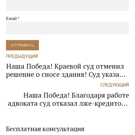
Email *
ОТПРАВИТЬ
ПРЕДЫДУЩИЙ
Наша Победа! Краевой суд отменил
решение о сносе здания! Суд указал о
том, что дом не является
СЛЕДУЮЩИЙ
многоквартирным вопреки доводам
Наша Победа! Благодаря работе
администрации г. Сочи!
адвоката суд отказал лже-кредитору
во включении в реестр кредиторов
должника-банкрота!
Бесплатная консультация