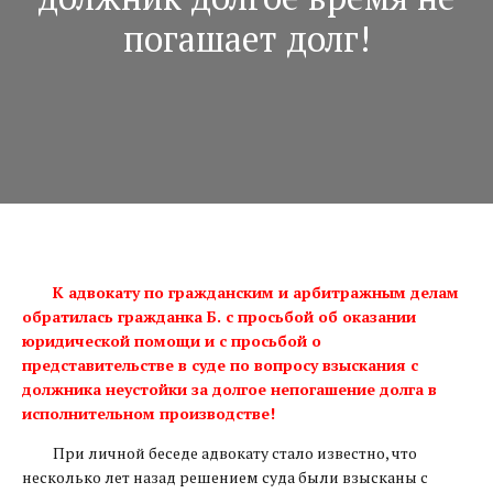
погашает долг!
К адвокату по гражданским и арбитражным делам
обратилась гражданка Б. с просьбой об оказании
юридической помощи и с просьбой о
представительстве в суде по вопросу взыскания с
должника неустойки за долгое непогашение долга в
исполнительном производстве!
При личной беседе адвокату стало известно, что
несколько лет назад решением суда были взысканы с