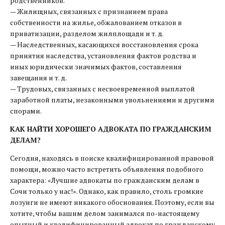
родственников.
— Жилищных, связанных с признанием права
собственности на жилье, обжалованием отказов в
приватизации, разделом жилплощади и т. д.
— Наследственных, касающихся восстановления срока
принятия наследства, установления фактов родства и
иных юридически значимых фактов, составления
завещания и т. д.
— Трудовых, связанных с несвоевременной выплатой
заработной платы, незаконными увольнениями и другими
спорами.
КАК НАЙТИ ХОРОШЕГО АДВОКАТА ПО ГРАЖДАНСКИМ
ДЕЛАМ?
Сегодня, находясь в поиске квалифицированной правовой
помощи, можно часто встретить объявления подобного
характера: «Лучшие адвокаты по гражданским делам в
Сочи только у нас!». Однако, как правило, столь громкие
лозунги не имеют никакого обоснования. Поэтому, если вы
хотите, чтобы вашим делом занимался по-настоящему
опытный и квалифицированный адвокат по гражданскому