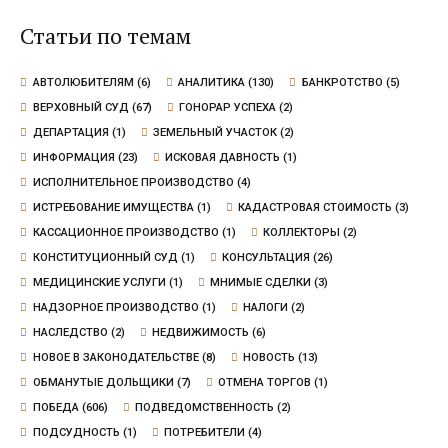
Статьи по темам
АВТОЛЮБИТЕЛЯМ
(6)
АНАЛИТИКА
(130)
БАНКРОТСТВО
(5)
ВЕРХОВНЫЙ СУД
(67)
ГОНОРАР УСПЕХА
(2)
ДЕПАРТАЦИЯ
(1)
ЗЕМЕЛЬНЫЙ УЧАСТОК
(2)
ИНФОРМАЦИЯ
(23)
ИСКОВАЯ ДАВНОСТЬ
(1)
ИСПОЛНИТЕЛЬНОЕ ПРОИЗВОДСТВО
(4)
ИСТРЕБОВАНИЕ ИМУЩЕСТВА
(1)
КАДАСТРОВАЯ СТОИМОСТЬ
(3)
КАССАЦИОННОЕ ПРОИЗВОДСТВО
(1)
КОЛЛЕКТОРЫ
(2)
КОНСТИТУЦИОННЫЙ СУД
(1)
КОНСУЛЬТАЦИЯ
(26)
МЕДИЦИНСКИЕ УСЛУГИ
(1)
МНИМЫЕ СДЕЛКИ
(3)
НАДЗОРНОЕ ПРОИЗВОДСТВО
(1)
НАЛОГИ
(2)
НАСЛЕДСТВО
(2)
НЕДВИЖИМОСТЬ
(6)
НОВОЕ В ЗАКОНОДАТЕЛЬСТВЕ
(8)
НОВОСТЬ
(13)
ОБМАНУТЫЕ ДОЛЬЩИКИ
(7)
ОТМЕНА ТОРГОВ
(1)
ПОБЕДА
(606)
ПОДВЕДОМСТВЕННОСТЬ
(2)
ПОДСУДНОСТЬ
(1)
ПОТРЕБИТЕЛИ
(4)