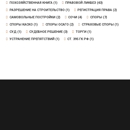
ПОХОЗЯЙСТВЕННАЯ КНИГА
(1)
ПРАВОВОЙ ЛИКБЕЗ
(43)
РАЗРЕШЕНИЕ НА СТРОИТЕЛЬСТВО
(1)
РЕГИСТРАЦИЯ ПРАВА
(2)
САМОВОЛЬНЫЕ ПОСТРОЙКИ
(2)
СОЧИ
(4)
СПОРЫ
(7)
СПОРЫ КАСКО
(1)
СПОРЫ ОСАГО
(2)
СТРАХОВЫЕ СПОРЫ
(1)
СУД
(1)
СУДЕБНОЕ РЕШЕНИЕ
(3)
ТОРГИ
(1)
УСТРАНЕНИЕ ПРЕПЯТСТВИЙ
(1)
СТ. 395 ГК РФ
(1)