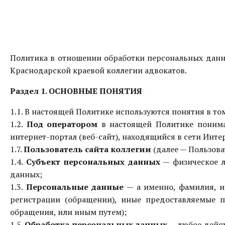
Политика в отношении обработки персональных данн
Краснодарской краевой коллегии адвокатов.
Раздел 1. ОСНОВНЫЕ ПОНЯТИЯ
1.1. В настоящей Политике используются понятия в то
1.2.
Под оператором
в настоящей Политике поним
интернет-портал (веб-сайт), находящийся в сети Инте
1.7.
Пользователь сайта коллегии
(далее — Пользова
1.4.
Субъект персональных данных
— физическое л
данных;
1.3.
Персональные данные
— а именно, фамилия, им
регистрации (обращении), иные предоставляемые п
обращения, или иным путем);
1.5.
Обработка персональных данных
— любое дейст