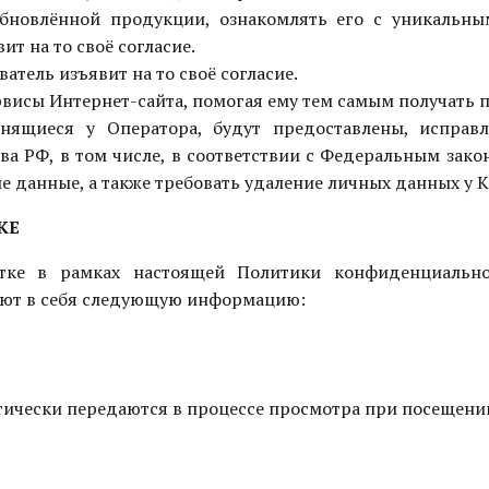
обновлённой продукции, ознакомлять его с уникальн
ит на то своё согласие.
атель изъявит на то своё согласие.
рвисы Интернет-сайта, помогая ему тем самым получать п
анящиеся у Оператора, будут предоставлены, исправ
ва РФ, в том числе, в соответствии с Федеральным зако
е данные, а также требовать удаление личных данных у 
КЕ
отке в рамках настоящей Политики конфиденциально
ают в себя следующую информацию:
ически передаются в процессе просмотра при посещении с