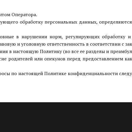
нтом Оператора.
низующего обработку персональных данных, определяютс
новные в нарушении норм, регулирующих обработку и
овую и уголовную ответственность в соответствии с за
ения в настоящую Политику (во все ее разделы и преамбул
гласие родителей или опекунов перед предоставлением ка
опросы по настоящей Политике конфиденциальности следу