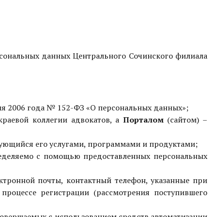
рсональных данных Центрального Сочинского филиала
юля 2006 года № 152-ФЗ «О персональных данных»;
раевой коллегии адвокатов
, а
Порталом
(сайтом) –
ьзующийся его услугами, программами и продуктами;
ределяемо с помощью предоставленных персональных
ектронной почты, контактный телефон, указанные при
 процессе регистрации (рассмотрения поступившего
 совершаемых с использованием средств автоматизации