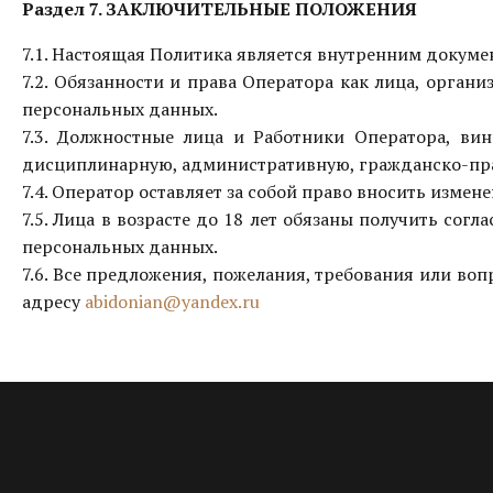
Раздел 7. ЗАКЛЮЧИТЕЛЬНЫЕ ПОЛОЖЕНИЯ
7.1. Настоящая Политика является внутренним докуме
7.2. Обязанности и права Оператора как лица, орга
персональных данных.
7.3. Должностные лица и Работники Оператора, ви
дисциплинарную, административную, гражданско-прав
7.4. Оператор оставляет за собой право вносить измен
7.5. Лица в возрасте до 18 лет обязаны получить со
персональных данных.
7.6. Все предложения, пожелания, требования или в
адресу
abidonian@yandex.ru