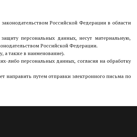
я законодательством Российской Федерации в области
 защиту персональных данных, несут материальную,
конодательством Российской Федерации.
у, а также в наименование).
ких-либо персональных данных, согласия на обработку
ет направить путем отправки электронного письма по