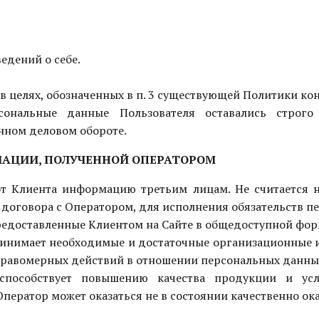
едений о себе.
в целях, обозначенных в п. 3 существующей Политики к
сональные данные Пользователя оставались строго
нном деловом обороте.
РМАЦИИ, ПОЛУЧЕННОЙ ОПЕРАТОРОМ
ю от Клиента информацию третьим лицам. Не считаетс
договора с Оператором, для исполнения обязательств пе
 предоставленные Клиентом на Сайте в общедоступной фор
принимает необходимые и достаточные организационные 
еправомерных действий в отношении персональных данны
способствует повышению качества продукции и усл
ератор может оказаться не в состоянии качественно ока