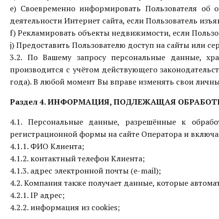
e) Своевременно информировать Пользователя об 
деятельности Интернет сайта, если Пользователь изъяв
f) Рекламировать объекты недвижимости, если Пользов
j) Предоставить Пользователю доступ на сайты или се
3.2. По Вашему запросу персональные данные, хр
производится с учётом действующего законодательст
года). В любой момент Вы вправе изменять свои личны
Раздел 4. ИНФОРМАЦИЯ, ПОДЛЕЖАЩАЯ ОБРАБОТ
4.1. Персональные данные, разрешённые к обраб
регистрационной формы на сайте Оператора и включ
4.1.1. ФИО Клиента;
4.1.2. контактный телефон Клиента;
4.1.3. адрес электронной почты (e-mail);
4.2. Компания также получает данные, которые автомат
4.2.1. IP адрес;
4.2.2. информация из cookies;