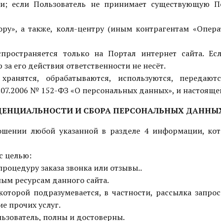
и; если Пользователь не принимает существующую П
тору», а также, колл-центру (иным контрагентам «Опе
пространяется только на Портал интернет сайта. Ес
 за его действия ответственности не несёт.
 хранятся, обрабатываются, используются, передают
7.07.2006 № 152-ФЗ «О персональных данных», и настоя
ИДЕНЦИАЛЬНОСТИ И СБОРА ПЕРСОНАЛЬНЫХ ДАННЫ
ношении любой указанной в разделе 4 информации, ко
с целью:
роцедуру заказа звонка или отзывы..
ым ресурсам данного сайта.
 которой подразумевается, в частности, рассылка запро
ие прочих услуг.
льзователь, полны и достоверны.