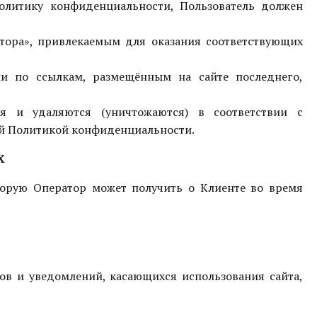
олитику конфиденциальности, Пользователь должен
ратора», привлекаемым для оказания соответствующих
ли по ссылкам, размещённым на сайте последнего,
ся и удаляются (уничтожаются) в соответствии с
щей Политикой конфиденциальности.
Х
торую Оператор может получить о Клиенте во время
сов и уведомлений, касающихся использования сайта,