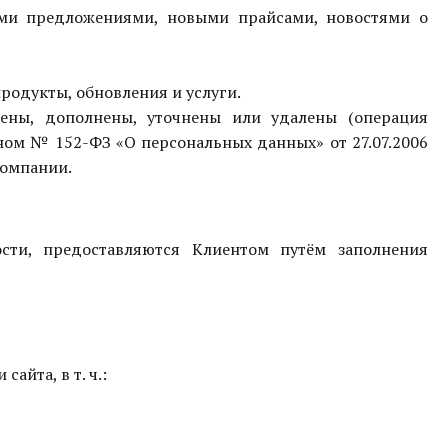
ыми предложениями, новыми прайсами, новостями о
родукты, обновления и услуги.
лены, дополнены, уточнены или удалены (операция
ном № 152-ФЗ «О персональных данных» от 27.07.2006
Компании.
сти, предоставляются Клиентом путём заполнения
айта, в т. ч.: