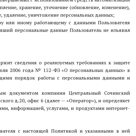
ление, хранение, уточнение (обновление, изменение),
ие, удаление, уничтожение персональных данных;
ору или иному работающему с данными Пользователя
вивший персональные данные Пользователь не изъявил
ержит сведения о реализуемых требованиях к защите
 июля 2006 года № 152-ФЗ «О персональных данных» в
ющими порядок работы с персональными данными и
ьным документом компании
Центральный Сочинский
вского д.20, офис 6 (далее — «Оператор»), и определяет
ами, информацией, услугами, и продуктами интернет-
зователя с настоящей Политикой и указанными в ней