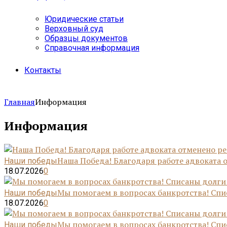
Юридические статьи
Верховный суд
Образцы документов
Справочная информация
Контакты
Главная
Информация
Информация
Наша Победа! Благодаря работе адвоката о
Наши победы
18.07.2026
0
Мы помогаем в вопросах банкротства! Сп
Наши победы
18.07.2026
0
Мы помогаем в вопросах банкротства! Сп
Наши победы