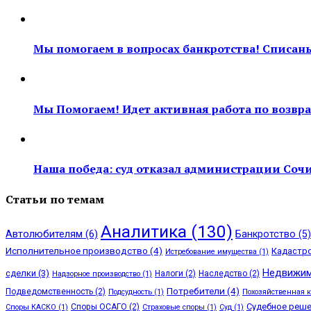
Мы помогаем в вопросах банкротства! Списан
Мы Помогаем! Идет активная работа по возврат
Наша победа: суд отказал администрации Сочи 
Статьи по темам
Аналитика
(130)
Автолюбителям
(6)
Банкротство
(5)
Исполнительное производство
(4)
Кадастр
Истребование имущества
(1)
Недвижим
сделки
(3)
Налоги
(2)
Наследство
(2)
Надзорное производство
(1)
Потребители
(4)
Подведомственность
(2)
Подсудность
(1)
Похозяйственная 
Судебное реш
Споры ОСАГО
(2)
Споры КАСКО
(1)
Страховые споры
(1)
Суд
(1)