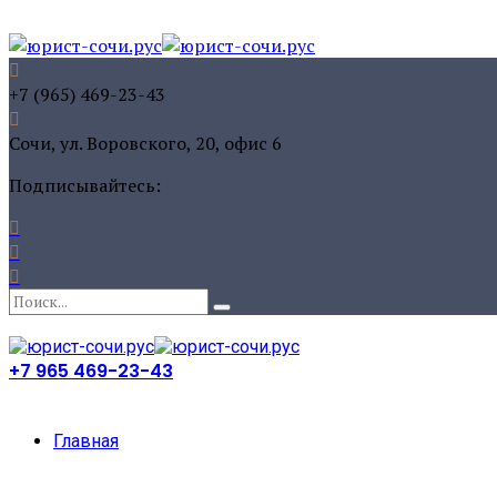
+7 (965) 469-23-43
Сочи, ул. Воровского, 20, офис 6
Подписывайтесь:
+7 965 469-23-43
Главная