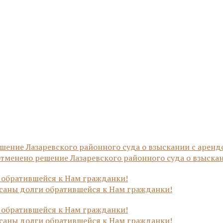
тменено решение Лазаревского районного суда о взыскан
исаны долги обратившейся к Нам гражданки!
исаны долги обратившейся к Нам гражданки!