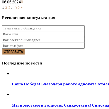
06.05.2024
0
1
2
3
…
93
»
Бесплатная консультация
Последние новости
Наша Победа! Благодаря работе адвоката отмен
Мы помогаем в вопросах банкротства! Списан