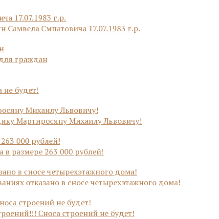
 Самвела Смпатовича 17.07.1983 г.р.
 для граждан
 не будет!
щику Мартиросяну Михаилу Львовичу!
 в размере 263 000 рублей!
аниях отказано в сносе четырехэтажного дома!
роений!!! Сноса строений не будет!