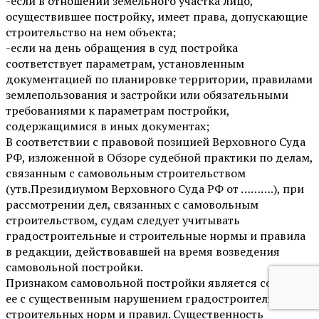
-если в отношении земельного участка лицо,
осуществившее постройку, имеет права, допускающие
строительство на нем объекта;
-если на день обращения в суд постройка
соответствует параметрам, установленным
документацией по планировке территории, правилами
землепользования и застройки или обязательными
требованиями к параметрам постройки,
содержащимися в иных документах;
В соответствии с правовой позицией Верховного Суда
РФ, изложенной в Обзоре судебной практики по делам,
связанным с самовольным строительством
(утв.Президиумом Верховного Суда РФ от ……….), при
рассмотрении дел, связанных с самовольным
строительством, судам следует учитывать
градостроительные и строительные нормы и правила
в редакции, действовавшей на время возведения
самовольной постройки.
Признаком самовольной постройки является создание
ее с существенным нарушением градостроительных и
строительных норм и правил. Существенность