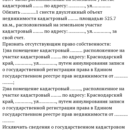
кадастровый …….. по адресу: …………, ул…………..
Обязать ………..1 снести двухэтажный объект
недвижимости кадастровый …….. площадью 525.7
кв.м., расположенный на земельном участке
кадастровый …….. по адресу: …………, ул. …………, за
свой счет.
Признать отсутствующим право собственности:
1)на помещение кадастровый ……… расположенное на
участке кадастровый …….. по адресу: Краснодарский
край, …………, ул…………., путем аннулирования записи
о государственной регистрации права в Едином
государственном реестре прав недвижимости от ……….
……..;
2)на помещение кадастровый …….., расположенное на
участке кадастровый …….. по адресу: Краснодарский
край, …………, ул…………., путем аннулирования записи
о государственной регистрации права в Едином
государственном реестре прав недвижимости от ……….
………
Исключить сведения о государственном кадастровом