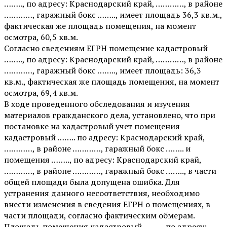
…….., по адресу: Краснодарский край, …………, в районе
…………, гаражный бокс …….., имеет площадь 36,3 кв.м.,
фактическая же площадь помещения, на момент
осмотра, 60,5 кв.м.
Согласно сведениям ЕГРН помещение кадастровый
…….., по адресу: Краснодарский край, …………, в районе
…………, гаражный бокс …….., имеет площадь: 36,3
кв.м., фактическая же площадь помещения, на момент
осмотра, 69,4 кв.м.
В ходе проведенного обследования и изучения
материалов гражданского дела, установлено, что при
постановке на кадастровый учет помещения
кадастровый …….. по адресу: Краснодарский край,
…………, в районе …………, гаражный бокс …….. и
помещения …….., по адресу: Краснодарский край,
…………, в районе …………, гаражный бокс …….., в части
общей площади была допущена ошибка. Для
устранения данного несоответствия, необходимо
внести изменения в сведения ЕГРН о помещениях, в
части площади, согласно фактическим обмерам.
Площадь помещения кадастровый …….., по адресу: