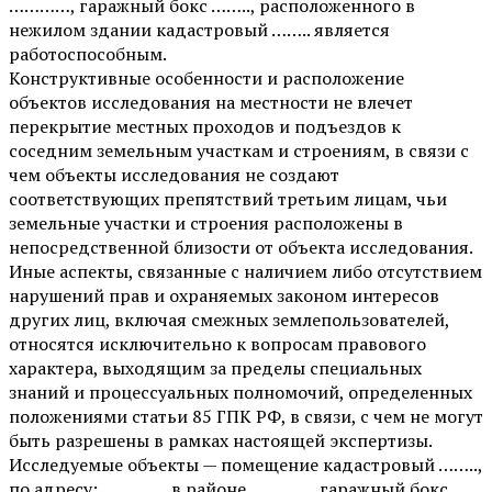
…………, гаражный бокс …….., расположенного в
нежилом здании кадастровый …….. является
работоспособным.
Конструктивные особенности и расположение
объектов исследования на местности не влечет
перекрытие местных проходов и подъездов к
соседним земельным участкам и строениям, в связи с
чем объекты исследования не создают
соответствующих препятствий третьим лицам, чьи
земельные участки и строения расположены в
непосредственной близости от объекта исследования.
Иные аспекты, связанные с наличием либо отсутствием
нарушений прав и охраняемых законом интересов
других лиц, включая смежных землепользователей,
относятся исключительно к вопросам правового
характера, выходящим за пределы специальных
знаний и процессуальных полномочий, определенных
положениями статьи 85 ГПК РФ, в связи, с чем не могут
быть разрешены в рамках настоящей экспертизы.
Исследуемые объекты — помещение кадастровый ……..,
по адресу: …………, в районе …………, гаражный бокс