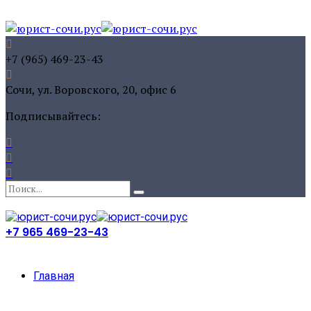
+7 (965) 469-23-43
Сочи, ул. Воровского, 20, офис 6
Подписывайтесь:
+7 965 469-23-43
Главная