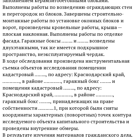
заполнением керамзитобетонными блоками.
Выполнены работы по возведению ограждающих стен
и перегородок из блоков. Завершены строительно-
монтажные работы по установке оконных блоков и
ворот, произведены кровельные работы, крыша —
плоская наклонная. Выполнены работы по отделке
фасада. Гаражные боксы …….. и …….. возведены
двухэтажными, так же имеется подкрышное
пространство, неэксплуатируемый чердак.
В ходе обследования произведена инструментальная
съемка объектов исследования помещении
кадастровый …….., по адресу: Краснодарский край,
…………, в районе …………, гаражный бокс …….. и
помещения кадастровый …….., по адресу:
Краснодарский край, …………, в районе …………,
гаражный бокс …….., принадлежащих на праве
собственности ………..1, при которой были сняты
координаты характерных (поворотных) точек контура
исследуемого объекта капитального строительства и
проведены внутренние обмеры.
В результате изучения материалов гражданского дела,