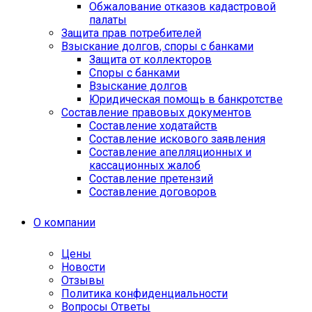
Обжалование отказов кадастровой
палаты
Защита прав потребителей
Взыскание долгов, споры с банками
Защита от коллекторов
Споры с банками
Взыскание долгов
Юридическая помощь в банкротстве
Составление правовых документов
Составление ходатайств
Составление искового заявления
Составление апелляционных и
кассационных жалоб
Cоставление претензий
Составление договоров
О компании
Цены
Новости
Отзывы
Политика конфиденциальности
Вопросы Ответы