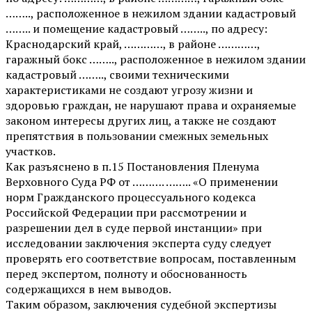
…….., расположенное в нежилом здании кадастровый
…….. и помещение кадастровый …….., по адресу:
Краснодарский край, …………, в районе …………,
гаражный бокс …….., расположенное в нежилом здании
кадастровый …….., своими техническими
характеристиками не создают угрозу жизни и
здоровью граждан, не нарушают права и охраняемые
законом интересы других лиц, а также не создают
препятствия в пользовании смежных земельных
участков.
Как разъяснено в п.15 Постановления Пленума
Верховного Суда РФ от ………. …….. «О применении
норм Гражданского процессуального кодекса
Российской Федерации при рассмотрении и
разрешении дел в суде первой инстанции» при
исследовании заключения эксперта суду следует
проверять его соответствие вопросам, поставленным
перед экспертом, полноту и обоснованность
содержащихся в нем выводов.
Таким образом, заключения судебной экспертизы