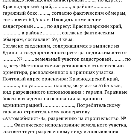
Краснодарский край, …………, в районе …………,
гаражный бокс …….., согласно фактическим обмерам,
составляет 60,5 кв.м. Площадь помещение
кадастровый …….., по адресу: Краснодарский край,
…………, в районе …………, согласно фактическим
обмерам, составляет 69,4 кв.м.
Согласно сведениям, содержащимся в выписке из
Единого государственного реестра недвижимости от
………. № …….. земельный участок кадастровый …….., по
адресу: Местоположение установлено относительно
ориентира, расположенного в границах участка.
Почтовый адрес ориентира: Краснодарский край,
…………, по ул…………., площадью участка 3763 кв.м,
вид разрешенного использования : гаражи. Гаражные
боксы возведены на основании выданного
администрацией ………… ………., Потребительскому
гаражно-строительному кооперативу
«Автомобилист-4», разрешению на строительство. №
…….. Фактическое использование земельного участка,
соответствует разрешенному виду использования