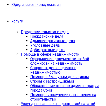
Юридическая консультация
Услуги
Представительство в суде
Гражданские дела
Административные дела
Уголовные дела
Арбитражные дела
Помощь в сфере недвижимости
Оформление документов любой
сложности на недвижимость
Сопровождение сделок с
недвижимостью
Помощь обманутым дольщикам
Споры с застройщиками
Обжалование отказов администрации
города Сочи
Помощь в получении разрешения на
строительство
Услуги, связанные с кадастровой палатой