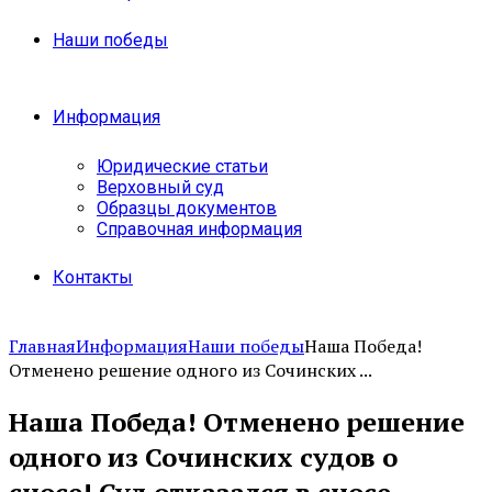
Наши победы
Информация
Юридические статьи
Верховный суд
Образцы документов
Справочная информация
Контакты
Главная
Информация
Наши победы
Наша Победа!
Отменено решение одного из Сочинских ...
Наша Победа! Отменено решение
одного из Сочинских судов о
сносе! Суд отказался в сносе