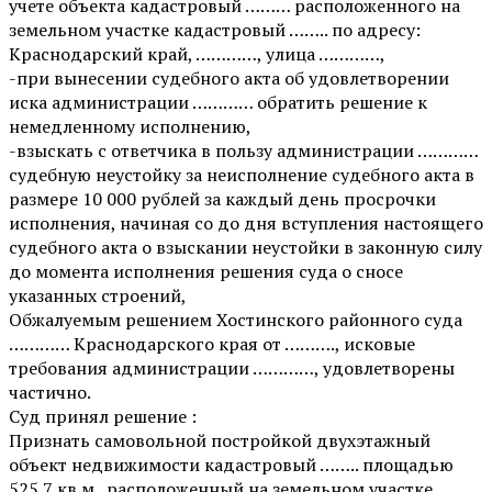
учете объекта кадастровый ……… расположенного на
земельном участке кадастровый …….. по адресу:
Краснодарский край, …………, улица …………,
-при вынесении судебного акта об удовлетворении
иска администрации ………… обратить решение к
немедленному исполнению,
-взыскать с ответчика в пользу администрации …………
судебную неустойку за неисполнение судебного акта в
размере 10 000 рублей за каждый день просрочки
исполнения, начиная со до дня вступления настоящего
судебного акта о взыскании неустойки в законную силу
до момента исполнения решения суда о сносе
указанных строений,
Обжалуемым решением Хостинского районного суда
………… Краснодарского края от ………., исковые
требования администрации …………, удовлетворены
частично.
Суд принял решение :
Признать самовольной постройкой двухэтажный
объект недвижимости кадастровый …….. площадью
525.7 кв.м.. расположенный на земельном участке