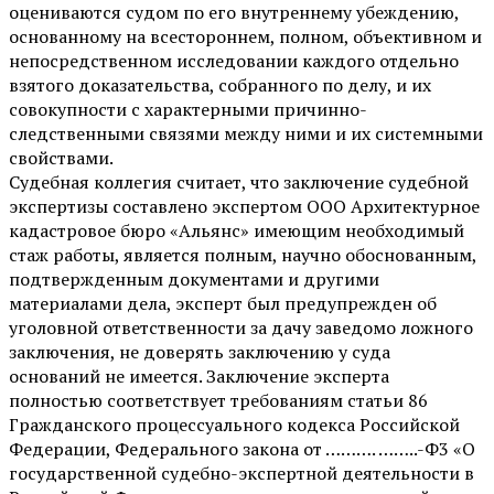
оцениваются судом по его внутреннему убеждению,
основанному на всестороннем, полном, объективном и
непосредственном исследовании каждого отдельно
взятого доказательства, собранного по делу, и их
совокупности с характерными причинно-
следственными связями между ними и их системными
свойствами.
Судебная коллегия считает, что заключение судебной
экспертизы составлено экспертом ООО Архитектурное
кадастровое бюро «Альянс» имеющим необходимый
стаж работы, является полным, научно обоснованным,
подтвержденным документами и другими
материалами дела, эксперт был предупрежден об
уголовной ответственности за дачу заведомо ложного
заключения, не доверять заключению у суда
оснований не имеется. Заключение эксперта
полностью соответствует требованиям статьи 86
Гражданского процессуального кодекса Российской
Федерации, Федерального закона от ………. ……..-Ф3 «О
государственной судебно-экспертной деятельности в