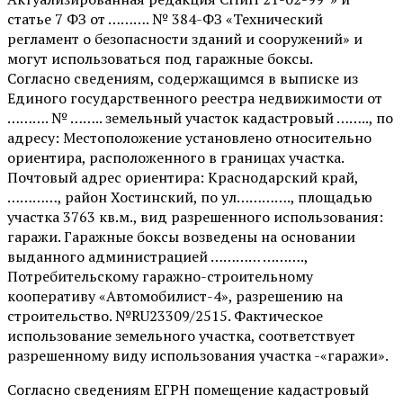
статье 7 ФЗ от ………. № 384-ФЗ «Технический
регламент о безопасности зданий и сооружений» и
могут использоваться под гаражные боксы.
Согласно сведениям, содержащимся в выписке из
Единого государственного реестра недвижимости от
………. № …….. земельный участок кадастровый …….., по
адресу: Местоположение установлено относительно
ориентира, расположенного в границах участка.
Почтовый адрес ориентира: Краснодарский край,
…………, район Хостинский, по ул…………., площадью
участка 3763 кв.м., вид разрешенного использования:
гаражи. Гаражные боксы возведены на основании
выданного администрацией ………… ……….,
Потребительскому гаражно-строительному
кооперативу «Автомобилист-4», разрешению на
строительство. №RU23309/2515. Фактическое
использование земельного участка, соответствует
разрешенному виду использования участка -«гаражи».
Согласно сведениям ЕГРН помещение кадастровый