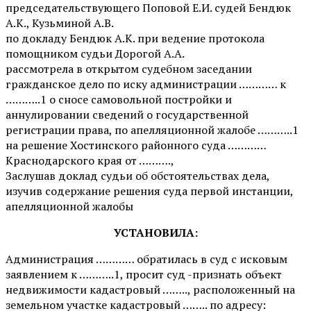
председательствующего Поповой Е.И. судей Бендюк
А.К., Кузьминой А.В.
по докладу Бендюк А.К. при ведение протокола
помощником судьи Дорогой А.А.
рассмотрела в открытом судебном заседании
гражданское дело по иску администрации ………… к
………..1 о сносе самовольной постройки и
аннулировании сведений о государственной
регистрации права, по апелляционной жалобе ………..1
на решение Хостинского районного суда …………
Краснодарского края от ……….,
Заслушав доклад судьи об обстоятельствах дела,
изучив содержание решения суда первой инстанции,
апелляционной жалобы
УСТАНОВИЛА:
Администрация ………… обратилась в суд с исковым
заявлением к ………..1, просит суд -признать объект
недвижимости кадастровый …….., расположенный на
земельном участке кадастровый …….. по адресу: