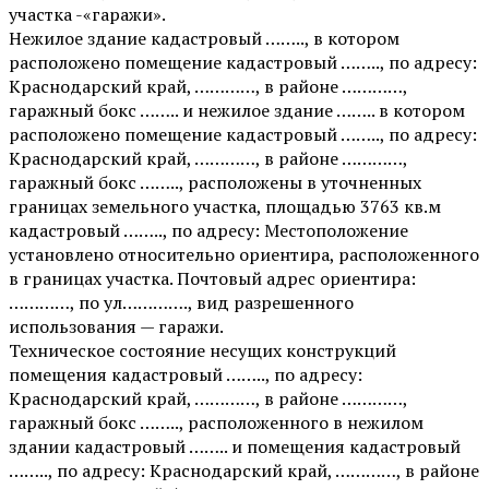
участка -«гаражи».
Нежилое здание кадастровый …….., в котором
расположено помещение кадастровый …….., по адресу:
Краснодарский край, …………, в районе …………,
гаражный бокс …….. и нежилое здание …….. в котором
расположено помещение кадастровый …….., по адресу:
Краснодарский край, …………, в районе …………,
гаражный бокс …….., расположены в уточненных
границах земельного участка, площадью 3763 кв.м
кадастровый …….., по адресу: Местоположение
установлено относительно ориентира, расположенного
в границах участка. Почтовый адрес ориентира:
…………, по ул…………., вид разрешенного
использования — гаражи.
Техническое состояние несущих конструкций
помещения кадастровый …….., по адресу:
Краснодарский край, …………, в районе …………,
гаражный бокс …….., расположенного в нежилом
здании кадастровый …….. и помещения кадастровый
…….., по адресу: Краснодарский край, …………, в районе