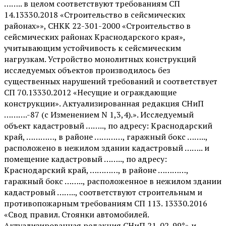
…….. в целом соответствуют требованиям СП
14.13330.2018 «Строительство в сейсмических
районах»», СНКК 22-301-2000 «Строительство в
сейсмических районах Краснодарского края»,
учитывающим устойчивость к сейсмическим
нагрузкам. Устройство монолитных конструкций
исследуемых объектов производилось без
существенных нарушений требований и соответствует
СП 70.13330.2012 «Несущие и ограждающие
конструкции». Актуализированная редакция СНиП
……….-87 (с Изменением N 1,3,4).». Исследуемый
объект кадастровый …….., по адресу: Краснодарский
край, …………, в районе …………, гаражный бокс ……..,
расположено в нежилом здании кадастровый …….. и
помещение кадастровый …….., по адресу:
Краснодарский край, …………, в районе …………,
гаражный бокс …….., расположенное в нежилом здании
кадастровый …….., соответствуют строительным и
противопожарным требованиям СП 113. 13330.2016
«Свод правил. Стоянки автомобилей.
Актуализированная редакция СНиП 21-02-99*» и