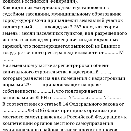
кодекса Российской Федерации).
Как видно из материалов дела и установлено в
судебном заседании, муниципальному образованию
город-курорт Сочи принадлежит земельный участок
кадастровый …….. площадью 3 763 кв.м, категория
земель : земли населенных пунктов, вид разрешенного
использования «для размещения индивидуальных
гаражей, что подтверждается выпиской из Единого
государственного реестра недвижимости от ………. №
………
На земельном участке зарегистрирован объект
капитального строительства кадастровый ……..,
который разделен на два помещения с кадастровыми
нормами 23:…….. принадлежащих на праве
собственности ………..1, что подтверждается
выписками из ЕГРН от ………. №…….. и ………. №………
В соответствии со статьей 14 Федерального закона от
………. …….. ФЗ «Об общих принципах организации
местного самоуправления в Российской Федерации» к
компетенции органов местного самоуправления
муниципального района, в числе прочих вопросов