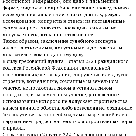
Российской Федерации», оно дано в письменной
форме, содержит подробное описание проведенного
исследования, анализ имеющихся данных, результаты
исследования, конкретные ответы на поставленные
судом вопросы, является последовательным, не
допускает неоднозначного толкования.
Таким образом, заключение судебного эксперта
является относимым, допустимым и достоверным
доказательством по данному делу.
В силу требований пункта 1 статьи 222 Гражданского
кодекса Российской Федерации самовольной
постройкой является здание, сооружение или другое
строение, возведенные, созданные на земельном
участке, не предоставленном в установленном
порядке, или на земельном участке, разрешенное
использование которого не допускает строительства
на нем данного объекта, либо возведенные, созданные
без получения на это необходимых разрешений или с
нарушением градостроительных и строительных норм
и правил.
Согласно пункта 2 статьи 222 Гражданского кодекса