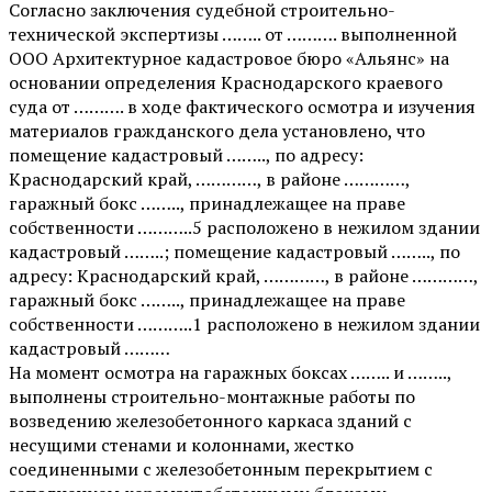
Согласно заключения судебной строительно-
технической экспертизы …….. от ………. выполненной
ООО Архитектурное кадастровое бюро «Альянс» на
основании определения Краснодарского краевого
суда от ………. в ходе фактического осмотра и изучения
материалов гражданского дела установлено, что
помещение кадастровый …….., по адресу:
Краснодарский край, …………, в районе …………,
гаражный бокс …….., принадлежащее на праве
собственности ………..5 расположено в нежилом здании
кадастровый ……..; помещение кадастровый …….., по
адресу: Краснодарский край, …………, в районе …………,
гаражный бокс …….., принадлежащее на праве
собственности ………..1 расположено в нежилом здании
кадастровый ………
На момент осмотра на гаражных боксах …….. и ……..,
выполнены строительно-монтажные работы по
возведению железобетонного каркаса зданий с
несущими стенами и колоннами, жестко
соединенными с железобетонным перекрытием с