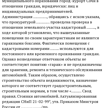
муниципального образования город-курорт Сочи в
отношении граждан, юридически: лиц и
индивидуальных предпринимателей.
Администрация …………, обращаясь с иском указала,
что прокуратурой ………… проведена проверка в
отношении земельного участка кадастровый …….., в
ходе которой установлено, что вышеуказанные
помещения по своим характеристикам не являются
гаражными боксами. Фактически помещения с
кадастровыми номерами …….. используются для
постоянного или временного проживания граждан.
Однако возведенные ответчиком объекты не
соответствуют понятию «гараж» и не предназначены
для хранения, ремонта и технического обслуживания
автомобилей. Таким образом, осуществлено
строительство объекта недвижимости, назначение
которого не соответствует градостроительным,
строительным нормам, в том числе «……… Свод
правил. Стоянки автомобилей. Актуализированная
редакция СНиП 21-02-99*, утв. Приказом Минстроя
России от ………. ……../пр.