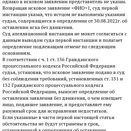
однако в исковом заявлении представитель не указан.
Возвращая исковое заявление <ФИО>1, суд первой
инстанции указал, что истцом не выполнены указания
судьи, содержащиеся в определении от 30.08.2022г. об
оставлении иска без движения.
Суд апелляционной инстанции не может согласиться с
данным выводом суда первой инстанции и полагает
определение подлежащим отмене по следующим
основаниям.
В соответствии с ч. 1 ст. 136 Гражданского
процессуального кодекса Российской Федерации
судья, установив, что исковое заявление подано в суд
без соблюдения требований, установленных ст. 131 и
132 Гражданского процессуального кодекса
Российской Федерации, выносит определение об
оставлении заявления без движения, о чем извещает
лицо, подавшее заявление, и предоставляет ему
разумный срок для исправления недостатков.
Если указанные в части первой настоящей статьи
обстоятельства не будут устранены в срок,
установленный в определении об оставлении