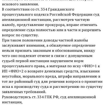
искового заявления.
В соответствии со ст. 334 Гражданского
процессуального кодекса Российской Федерации суд
апелляционной инстанции, рассмотрев частную
жалобу, представление прокурора, вправе отменить
определение суда полностью или в части и разрешить
вопрос по существу.
При таком положении доводы частной жалобы
заслуживают внимания, а обжалуемое определение
нельзя признать законным и обоснованным, ввиду
чего оно подлежит отмене в связи с допущенным
судьей первой инстанции нарушением норм
процессуального права, а материал по иску <ФИО>1 к
ИП <ФИО>2 о возврате денежных средств, взыскании
неустойки, морального вреда, штрафа направлению в
тот же районный суд для решения вопроса о принятии
иска к производству суда и рассмотрению по существу
заявленных требований.
Руководствуясь ст. 334 ГПК РФ, суд апелляционной
инстанции,