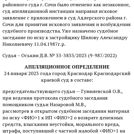
районного суда г. Сочи было отменено как незаконное,
суд апелляционной инстанции направил исковое
заявление с приложением в суд Адлерского района г.
Сочи для принятия искового заявления и возбуждения
судебного производства. Уже назначено судебное
заседание по иску к застройщику Шилову Александру
Николаевичу 11.04.1987г.р.
Судья – Оськин Д.В. № 33-3833/2023 (9-987/2022)
АПЕЛЛЯЦИОННОЕ ОПРЕДЕЛЕНИЕ
24 января 2023 года город Краснодар Краснодарский
краевой суд в составе:
председательствующего судьи — Гумилевской О.В.,
при ведении протокола судебного заседания
помощником судьи Назаровой М.В.,
рассмотрев в открытом судебном заседании материал
по иску <ФИО>1 к ИП <ФИО>2 о возврате денежных
средств, взыскании неустойки, морального вреда,
штрафа, поступивший с частной жалобой <ФИО>1 на