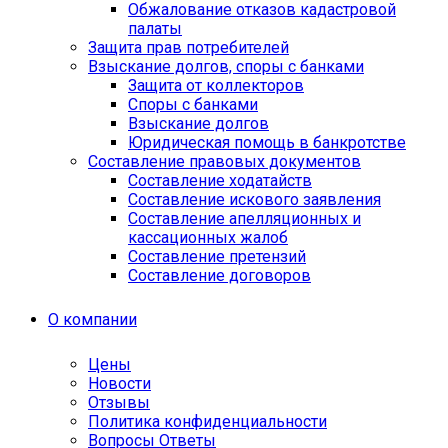
Обжалование отказов кадастровой
палаты
Защита прав потребителей
Взыскание долгов, споры с банками
Защита от коллекторов
Споры с банками
Взыскание долгов
Юридическая помощь в банкротстве
Составление правовых документов
Составление ходатайств
Составление искового заявления
Составление апелляционных и
кассационных жалоб
Cоставление претензий
Составление договоров
О компании
Цены
Новости
Отзывы
Политика конфиденциальности
Вопросы Ответы