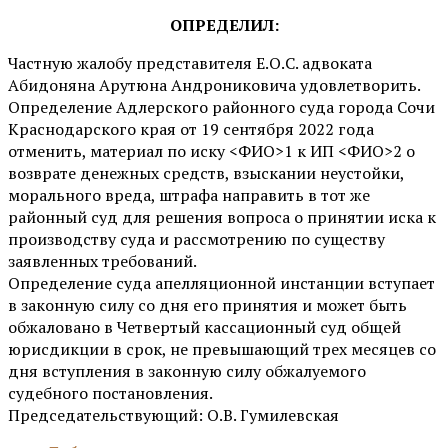
ОПРЕДЕЛИЛ:
Частную жалобу представителя Е.О.С. адвоката
Абидоняна Арутюна Андрониковича удовлетворить.
Определение Адлерского районного суда города Сочи
Краснодарского края от 19 сентября 2022 года
отменить, материал по иску <ФИО>1 к ИП <ФИО>2 о
возврате денежных средств, взыскании неустойки,
морального вреда, штрафа направить в тот же
районный суд для решения вопроса о принятии иска к
производству суда и рассмотрению по существу
заявленных требований.
Определение суда апелляционной инстанции вступает
в законную силу со дня его принятия и может быть
обжаловано в Четвертый кассационный суд общей
юрисдикции в срок, не превышающий трех месяцев со
дня вступления в законную силу обжалуемого
судебного постановления.
Председательствующий: О.В. Гумилевская