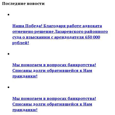
Последние новости
Наша Победа! Благодаря работе адвоката
отменено решение Лазаревского районного
суда о взыскании с арендодателя 650 000
рублей!
Мы помогаем в вопросах банкротства!
Списаны долги обратившейся к Нам
гражданки!
Мы помогаем в вопросах банкротства!
Списаны долги обратившейся к Нам
гражданки!