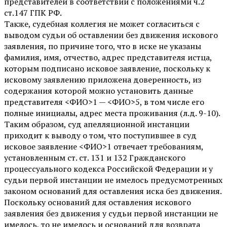
представителей в соответствии с положениями ч.2
ст.147 ГПК РФ.
Также, судебная коллегия не может согласиться с
выводом судьи об оставлении без движения искового
заявления, по причине того, что в иске не указаны
фамилия, имя, отчество, адрес представителя истца,
которым подписано исковое заявление, поскольку к
исковому заявлению приложена доверенность, из
содержания которой можно установить данные
представителя <ФИО>1 — <ФИО>5, в том числе его
полные инициалы, адрес места проживания (л.д. 9-10).
Таким образом, суд апелляционной инстанции
приходит к выводу о том, что поступившее в суд
исковое заявление <ФИО>1 отвечает требованиям,
установленным ст. ст. 131 и 132 Гражданского
процессуального кодекса Российской Федерации и у
судьи первой инстанции не имелось предусмотренных
законом оснований для оставления иска без движения.
Поскольку оснований для оставления искового
заявления без движения у судьи первой инстанции не
имелось, то не имелось и оснований для возврата