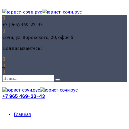
+7 (965) 469-23-43
Сочи, ул. Воровского, 20, офис 6
Подписывайтесь:
+7 965 469-23-43
Главная