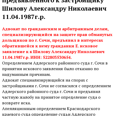
Шилову Александру Николаевич
11.04.1987г.р.
Адвокат по гражданским и арбитражным делам,
специализирующийся на защите прав обманутых
дольщиков по г. Сочи, предъявил в интересах
обратившейся к нему гражданки Е. исковое
заявление к к Шилову Александру Николаевич
11.04.1987г.р. ИНН: 522803530654.
Определением Адлерского районного суда г. Сочи в
принятии искового заявления было отказано по
надуманным причинам.
Адвокат специализирующийся на спорах с
застройщиками г. Сочи не согласился с определением
Адлерского районного суда г. Сочи и предъявил
частную жалобу на принятое определение суда о
возврате иска.
Апелляционным определением Краснодарского
краевого суда определение судьи Адлерского