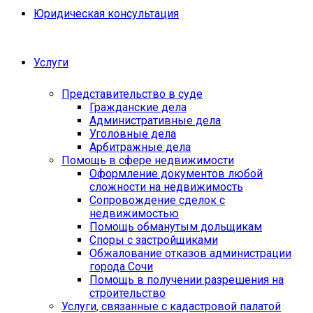
Юридическая консультация
Услуги
Представительство в суде
Гражданские дела
Административные дела
Уголовные дела
Арбитражные дела
Помощь в сфере недвижимости
Оформление документов любой
сложности на недвижимость
Сопровождение сделок с
недвижимостью
Помощь обманутым дольщикам
Споры с застройщиками
Обжалование отказов администрации
города Сочи
Помощь в получении разрешения на
строительство
Услуги, связанные с кадастровой палатой