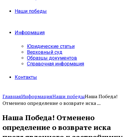
Наши победы
Информация
Юридические статьи
Верховный суд
Образцы документов
Справочная информация
Контакты
Главная
Информация
Наши победы
Наша Победа!
Отменено определение о возврате иска ...
Наша Победа! Отменено
определение о возврате иска
предъявленного к застройщику