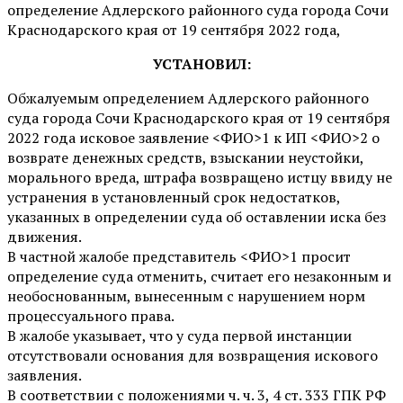
определение Адлерского районного суда города Сочи
Краснодарского края от 19 сентября 2022 года,
УСТАНОВИЛ:
Обжалуемым определением Адлерского районного
суда города Сочи Краснодарского края от 19 сентября
2022 года исковое заявление <ФИО>1 к ИП <ФИО>2 о
возврате денежных средств, взыскании неустойки,
морального вреда, штрафа возвращено истцу ввиду не
устранения в установленный срок недостатков,
указанных в определении суда об оставлении иска без
движения.
В частной жалобе представитель <ФИО>1 просит
определение суда отменить, считает его незаконным и
необоснованным, вынесенным с нарушением норм
процессуального права.
В жалобе указывает, что у суда первой инстанции
отсутствовали основания для возвращения искового
заявления.
В соответствии с положениями ч. ч. 3, 4 ст. 333 ГПК РФ