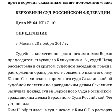
противоречат указанным выше положениям зако
ВЕРХОВНЫЙ СУД РОССИЙСКОЙ ФЕДЕРАЦИИ
Дело № 64-КГ17-10
ОПРЕДЕЛЕНИЕ
г. Москва 28 ноября 2017 г.
Судебная коллегия по гражданским делам Верхо
председательствующего Кликушина А. А., судей Назар
рассмотрела в открытом судебном заседании граждан
расторжении брака, разделе совместно нажитого им
Южно-Сахалинского городского суда Сахалинской обл
судебной коллегии по гражданским делам Сахалинског
Заслушав доклад судьи Верховного Суда Российской 
гражданским делам Верховного Суда Российской Фе
установила:
Ким Н. обратилась в суд с иском к Ким С.Г. о растор