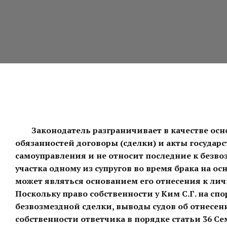
Законодатель разграничивает в качестве ос
обязанностей договоры (сделки) и акты государ
самоуправления и не относит последние к безво
участка одному из супругов во время брака на о
может являться основанием его отнесения к личн
Поскольку право собственности у Ким С.Г. на сп
безвозмездной сделки, выводы судов об отнесе
собственности ответчика в порядке статьи 36 С