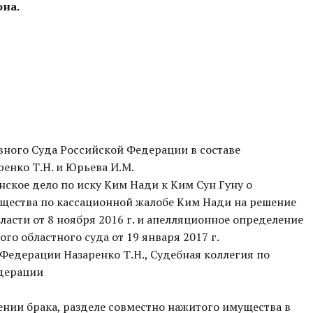
на.
вного Суда Российской Федерации в составе
енко Т.Н. и Юрьева И.М.
ское дело по иску Ким Нади к Ким Сун Гуну о
ущества по кассационной жалобе Ким Нади на решение
асти от 8 ноября 2016 г. и апелляционное определение
о областного суда от 19 января 2017 г.
Федерации Назаренко Т.Н., Судебная коллегия по
дерации
жении брака, разделе совместно нажитого имущества в