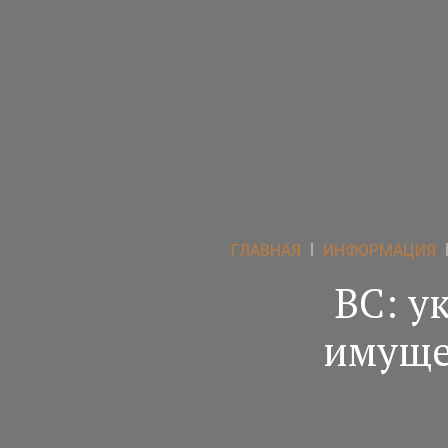
ГЛАВНАЯ
ИНФОРМАЦИЯ
ВС: у
имуще