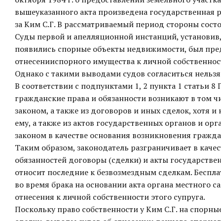
вышеуказанного акта произведена государственная р
за Ким С.Г. В рассматриваемый период стороны состо
Суды первой и апелляционной инстанций, установив,
появились спорные объекты недвижимости, был предо
отнесенииспорного имущества к личной собственнос
Однако с такими выводами судов согласиться нельзя
В соответствии с подпунктами 1, 2 пункта 1 статьи 
гражданские права и обязанности возникают в том ч
законом, а также из договоров и иных сделок, хотя 
ему, а также из актов государственных органов и о
законом в качестве основания возникновения гражда
Таким образом, законодатель разграничивает в каче
обязанностей договоры (сделки) и акты государстве
относит последние к безвозмездным сделкам. Беспла
во время брака на основании акта органа местного 
отнесения к личной собственности этого супруга.
Поскольку право собственности у Ким С.Г. на спорны