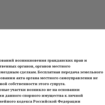
нований возникновения гражданских прав и
ственных органов, органов местного
змездным сделкам. Бесплатная передача земельного
сновании акта органа местного самоуправления не
ой собственности этого супруга.
орные участки возникло не на основании
нии данного спорного имущества к личной
емейного кодекса Российской Федерации