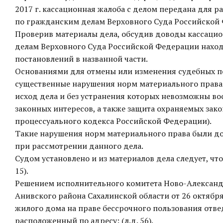
2017 г. кассационная жалоба с делом передана для 
по гражданским делам Верховного Суда Российской
Проверив материалы дела, обсудив доводы кассацио
делам Верховного Суда Российской Федерации наход
постановлений в названной части.
Основаниями для отмены или изменения судебных п
существенные нарушения норм материального права 
исход дела и без устранения которых невозможны во
законных интересов, а также защита охраняемых зак
процессуального кодекса Российской Федерации).
Такие нарушения норм материального права были д
при рассмотрении данного дела.
Судом установлено и из материалов дела следует, что 
15).
Решением исполнительного комитета Ново-Александр
Анивского района Сахалинской области от 26 октября
жилого дома на праве бессрочного пользования отве
расположенный по адресу: (л.д. 56).