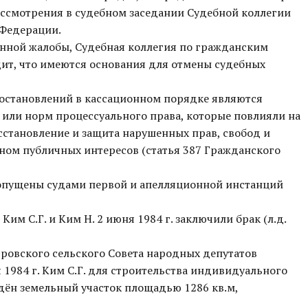
рассмотрения в судебном заседании Судебной коллегии
 Федерации.
нной жалобы, Судебная коллегия по гражданским
ит, что имеются основания для отмены судебных
остановлений в кассационном порядке являются
или норм процессуального права, которые повлияли на
сстановление и защита нарушенных прав, свобод и
оном публичных интересов (статья 387 Гражданского
опущены судами первой и апелляционной инстанций
Ким С.Г. и Ким Н. 2 июня 1984 г. заключили брак (л.д.
овского сельского Совета народных депутатов
 1984 г. Ким С.Г. для строительства индивидуального
дён земельный участок площадью 1286 кв.м,