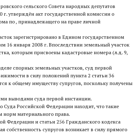
овского сельского Совета народных депутатов
0 г. утверждён акт государственной комиссии о
ма по , принадлежащего на праве личной
часток зарегистрировано в Едином государственном
им 16 января 2008 г. Впоследствии земельный участок
тка, которым присвоены кадастровые номера (л.д. 9,
зделе спорных земельных участков, суд первой
вижимости в силу положений пункта 2 статьи 36
тся к общему имуществу супругов, поскольку получены
ыми выводами суда первой инстанции.
о Суда Российской Федерации находит, что такие
 норм материального права.
ой Федерации и статьи 256 Гражданского кодекса
я собственность супругов возникает в силу прямого