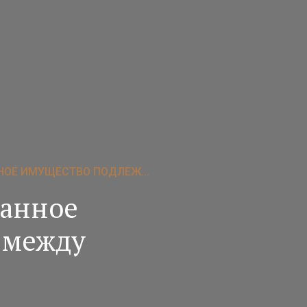
НОЕ ИМУЩЕСТВО ПОДЛЕЖ...
ванное
 между