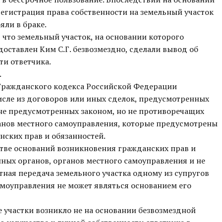
егистрация права собственности на земельный участок
яли в браке.
 что земельный участок, на основании которого
ставлен Ким С.Г. безвозмездно, сделали вывод об
ти ответчика.
.
8 Гражданского кодекса Российской Федерации
исле из договоров или иных сделок, предусмотренных
и не предусмотренных законом, но не противоречащих
рганов местного самоуправления, которые предусмотрены
нских прав и обязанностей.
стве оснований возникновения гражданских прав и
нных органов, органов местного самоуправления и не
тная передача земельного участка одному из супругов
самоуправления не может являться основанием его
е участки возникло не на основании безвозмездной