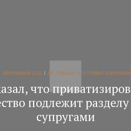
ВЕРХОВНЫЙ СУД
ВС: УКАЗАЛ, ЧТО ПРИВАТИЗИРОВАН
казал, что приватизиро
ство подлежит разделу
супругами