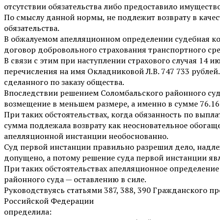
отсутствии обязательства либо предоставило имущество
По смыслу данной нормы, не подлежит возврату в каче
обязательства.
В обжалуемом апелляционном определении судебная кол
договор добровольного страхования транспортного сре
В связи с этим при наступлении страхового случая 14 и
перечисления на имя Окладниковой Л.В. 747 733 рублей.
сделанного по заказу общества.
Впоследствии решением Соломбальского районного суда 
возмещение в меньшем размере, а именно в сумме 76.16
При таких обстоятельствах, когда обязанность по выпл
сумма подлежала возврату как неосновательное обогащ
апелляционной инстанции необоснованно.
Суд первой инстанции правильно разрешил дело, надл
допущено, а потому решение суда первой инстанции яв
При таких обстоятельствах апелляционное определение
районного суда — оставлению в силе.
Руководствуясь статьями 387, 388, 390 Гражданского 
Российской Федерации
определила: