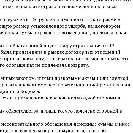
ельство по выплате страхового возмещения в рамках
ю в сумме 76 166 рублей и именного в таком размере
ющую размер установленного ущерба, ни договором
плаченная сумма страхового возмещения, превышающая
раховой компанией по договору страхования от 12
а была произведена в рамках договорных отношений.
 пришла к выводу, что страховщик не мог не знать, что
го обогащения не подлежала возврату.
овленных законом, иными правовыми актами или сделкой
озвратить последнему неосновательно приобретенное или
данного Кодекса.
длежат применению к требованиям одной стороны в
у обязательства, а лишь то, что получено стороной в
ве неосновательного обогащения денежные суммы и иное
ицо, требующее возврата имущества, знало об