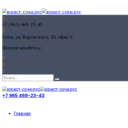
+7 (965) 469-23-43
Сочи, ул. Воровского, 20, офис 6
Подписывайтесь:
+7 965 469-23-43
Главная