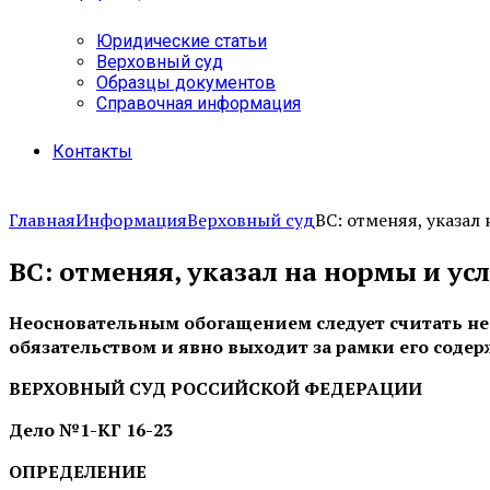
Юридические статьи
Верховный суд
Образцы документов
Справочная информация
Контакты
Главная
Информация
Верховный суд
ВС: отменяя, указал 
ВС: отменяя, указал на нормы и у
Неосновательным обогащением следует считать не то
обязательством и явно выходит за рамки его содер
ВЕРХОВНЫЙ СУД РОССИЙСКОЙ ФЕДЕРАЦИИ
Дело №1-КГ 16-23
ОПРЕДЕЛЕНИЕ