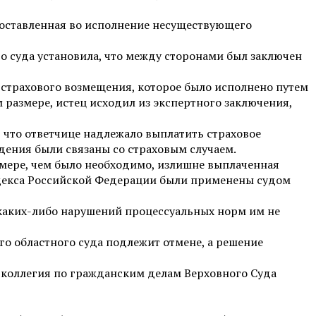
доставленная во исполнение несуществующего
 суда установила, что между сторонами был заключен
те страхового возмещения, которое было исполнено путем
 размере, истец исходил из экспертного заключения,
, что ответчице надлежало выплатить страховое
дения были связаны со страховым случаем.
змере, чем было необходимо, излишне выплаченная
кодекса Российской Федерации были применены судом
каких-либо нарушений процессуальных норм им не
о областного суда подлежит отмене, а решение
я коллегия по гражданским делам Верховного Суда