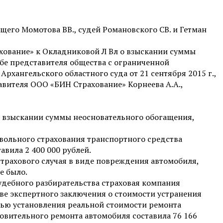
его Момотова ВВ., судей Романовского СВ. и Гетман
ахование» к Окладниковой Л Вл о взыскании суммы
бе представителя общества с ограниченной
хангельского областного суда от 21 сентября 2015 г.,
вителя ООО «БИН Страхование» Корнеева А.А.,
 о взыскании суммы неосновательного обогащения,
овольного страхования транспортного средства
авила 2 400 000 рублей.
страхового случая в виде повреждения автомобиля,
е было.
судебного разбирательства страховая компания
иве экспертного заключения о стоимости устранения
елью установления реальной стоимости ремонта
овительного ремонта автомобиля составила 76 166