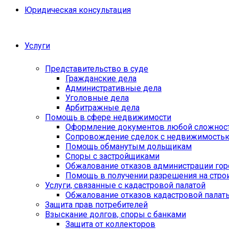
Юридическая консультация
Услуги
Представительство в суде
Гражданские дела
Административные дела
Уголовные дела
Арбитражные дела
Помощь в сфере недвижимости
Оформление документов любой сложнос
Сопровождение сделок с недвижимость
Помощь обманутым дольщикам
Споры с застройщиками
Обжалование отказов администрации гор
Помощь в получении разрешения на стро
Услуги, связанные с кадастровой палатой
Обжалование отказов кадастровой палат
Защита прав потребителей
Взыскание долгов, споры с банками
Защита от коллекторов