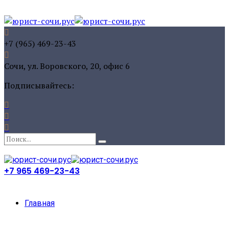
+7 (965) 469-23-43
Сочи, ул. Воровского, 20, офис 6
Подписывайтесь:
+7 965 469-23-43
Главная