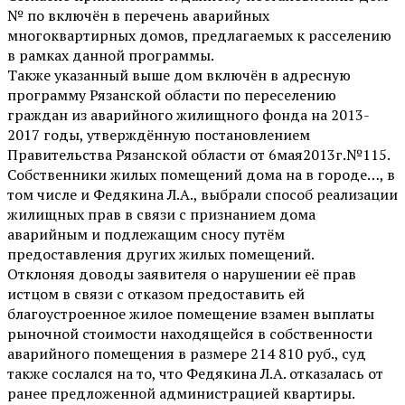
№ по включён в перечень аварийных
многоквартирных домов, предлагаемых к расселению
в рамках данной программы.
Также указанный выше дом включён в адресную
программу Рязанской области по переселению
граждан из аварийного жилищного фонда на 2013-
2017 годы, утверждённую постановлением
Правительства Рязанской области от 6мая2013г.№115.
Собственники жилых помещений дома на в городе…, в
том числе и Федякина Л.А., выбрали способ реализации
жилищных прав в связи с признанием дома
аварийным и подлежащим сносу путём
предоставления других жилых помещений.
Отклоняя доводы заявителя о нарушении её прав
истцом в связи с отказом предоставить ей
благоустроенное жилое помещение взамен выплаты
рыночной стоимости находящейся в собственности
аварийного помещения в размере 214 810 руб., суд
также сослался на то, что Федякина Л.А. отказалась от
ранее предложенной администрацией квартиры.