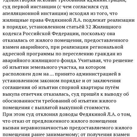
суд первой инстанции (с чем согласился суд
апелляционной инстанции) исходил из того, что
жилищные права Федякиной Л.А. подлежат реализации
в порядке, установленном статьёй 32 Жилищного
кодекса Российской Федерации, поскольку она
отказалась от жилого помещения, предоставленного
взамен аварийного, при реализации региональной
адресной программы по переселению граждан из
аварийного жилищного фонда. Учитывая, что решение
об изъятии земельного участка, на котором
расположен дом на … принято администрацией в
установленном законом порядке и от заключения
соглашения об изъятии спорной квартиры путём
выкупа ответчик отказалась, суд пришёл к выводу об
обоснованности требований об изъятии жилого
помещения с выплатой выкупной стоимости.
При этом суд отклонил доводы Федякиной Л.А. о том,
что отказ от предложенного жилого помещения
вызван неравнозначностью предоставляемого жилого
помещения ранее занимаемому; от получения взамен