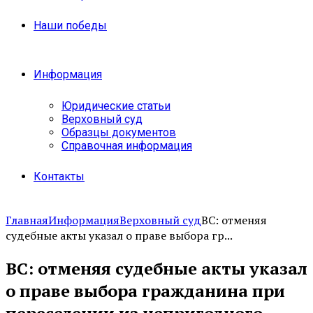
Наши победы
Информация
Юридические статьи
Верховный суд
Образцы документов
Справочная информация
Контакты
Главная
Информация
Верховный суд
ВС: отменяя
судебные акты указал о праве выбора гр...
ВС: отменяя судебные акты указал
о праве выбора гражданина при
переселении из непригодного