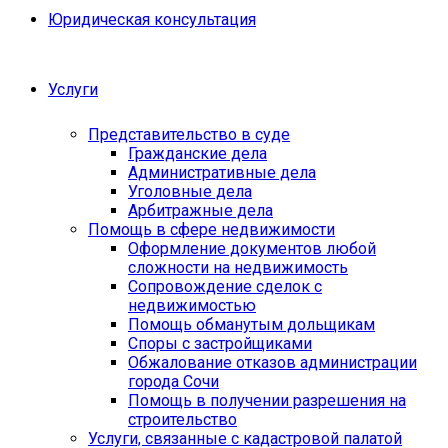
Юридическая консультация
Услуги
Представительство в суде
Гражданские дела
Административные дела
Уголовные дела
Арбитражные дела
Помощь в сфере недвижимости
Оформление документов любой
сложности на недвижимость
Сопровождение сделок с
недвижимостью
Помощь обманутым дольщикам
Споры с застройщиками
Обжалование отказов администрации
города Сочи
Помощь в получении разрешения на
строительство
Услуги, связанные с кадастровой палатой