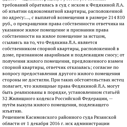
требований обратилась в суд с иском к Федякиной Л.А.
об изъятии однокомнатной квартиры, расположенной
по адресу:…, с выплатой возмещения в размере 214 810
руб., о прекращении права собственности ответчика на
указанное жилое помещение и признании права
собственности на жилое помещение за истцом,
ссылаясь на то, что Федякина Л.А. является
собственником спорной квартиры, расположенной в
доме, признанном аварийным и подлежащим сносу; от
получения жилого помещения, предложенного взамен
спорной квартиры, ответчик отказалась; согласие по
вопросу предоставления другого жилого помещения
стороны не достигли. При таких обстоятельствах истец
полагает, что жилищные права Федякиной Л.А. могут
быть реализованы в порядке, установленном статьёй
32 Жилищного кодекса Российской Федерации, —
путём выкупа жилого помещения, подлежащего
изъятию.
Решением Касимовского районного суда Рязанской
области от 1 декабря 2016 г. иск администрации