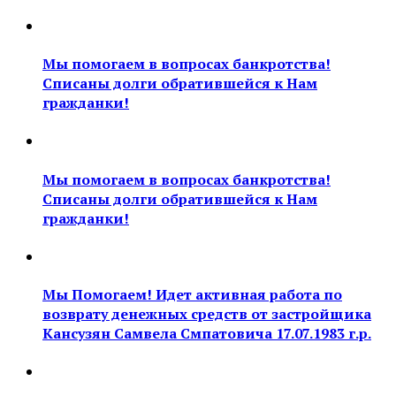
Мы помогаем в вопросах банкротства!
Списаны долги обратившейся к Нам
гражданки!
Мы помогаем в вопросах банкротства!
Списаны долги обратившейся к Нам
гражданки!
Мы Помогаем! Идет активная работа по
возврату денежных средств от застройщика
Кансузян Самвела Смпатовича 17.07.1983 г.р.