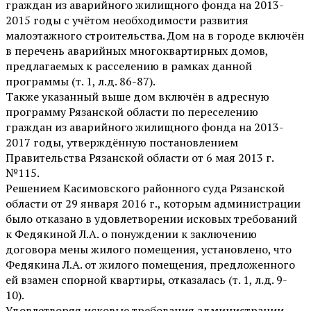
граждан из аварийного жилищного фонда на 2013-
2015 годы с учётом необходимости развития
малоэтажного строительства. Дом на в городе включён
в перечень аварийных многоквартирных домов,
предлагаемых к расселению в рамках данной
программы (т. 1, л.д. 86-87).
Также указанный выше дом включён в адресную
программу Рязанской области по переселению
граждан из аварийного жилищного фонда на 2013-
2017 годы, утверждённую постановлением
Правительства Рязанской области от 6 мая 2013 г.
№115.
Решением Касимовского районного суда Рязанской
области от 29 января 2016 г., которым администрации
было отказано в удовлетворении исковых требований
к Федякиной Л.А. о понуждении к заключению
договора мены жилого помещения, установлено, что
Федякина Л.А. от жилого помещения, предложенного
ей взамен спорной квартиры, отказалась (т. 1, л.д. 9-
10).
Удовлетворяя исковые требования администрации,