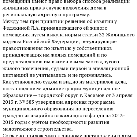
помещений имеют право выбора способа реализации
жилищных прав в случае включения дома в
региональную адресную программу.
Между тем при принятии решения об изъятии у
Федякиной Л.А. принадлежащего ей жилого
помещения путём выкупа нормы статьи 32 Жилищного
кодекса Российской Федерации, регулирующие
правоотношения по изъятию у собственников
принадлежащих им жилых помещений и по
предоставлению им взамен изымаемого другого
жилого помещения, судами первой и апелляционной
инстанций не учитывались и не применялись.
Как установлено судом и видно из материалов дела,
постановлением администрации муниципальное
образование — городской округ г. Касимов от 3 апреля
2013 г. № 583 утверждена адресная программа
муниципального образования по переселению
граждан из аварийного жилищного фонда на 2013-
2015 годы с учётом необходимости развития
малоэтажного строительства.
Согласно приложению к данному постановлению дом