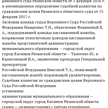
районного суда Рязанской области от 1 декабря 2016 г.
и апелляционное определение судебной коллегии по
гражданским делам Рязанского областного суда от 15
февраля 2017 г.
Заслушав доклад судьи Верховного Суда Российской
Федерации Назаренко Т.Н., объяснения Федякиной Л.
А., поддержавшей доводы кассационной жалобы,
возражения относительно доводов кассационной
жалобы представителей администрации
муниципального образования — городской округ
город Касимов Рязанской области — Ткаченко ЕС. и
Капитоновой И.А., заключение прокурора Генеральной
прокуратуры
Российской Федерации Власовой Т.А., полагавшей
кассационную жалобу подлежащей удовлетворению,
Судебная коллегия по гражданским делам Верховного
Суда Российской Федерации
установила:
администрация муниципального образования —
городской округ город Касимов Рязанской области
(далее — администрация) с учётом уточнённых