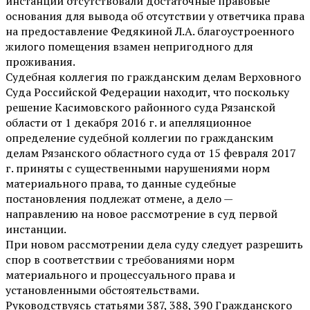
инстанций отсутствовали достаточные правовые
основания для вывода об отсутствии у ответчика права
на предоставление Федякиной Л.А. благоустроенного
жилого помещения взамен непригодного для
проживания.
Судебная коллегия по гражданским делам Верховного
Суда Российской Федерации находит, что поскольку
решение Касимовского районного суда Рязанской
области от 1 декабря 2016 г. и апелляционное
определение судебной коллегии по гражданским
делам Рязанского областного суда от 15 февраля 2017
г. приняты с существенными нарушениями норм
материального права, то данные судебные
постановления подлежат отмене, а дело —
направлению на новое рассмотрение в суд первой
инстанции.
При новом рассмотрении дела суду следует разрешить
спор в соответствии с требованиями норм
материального и процессуального права и
установленными обстоятельствами.
Руководствуясь статьями 387, 388, 390 Гражданского