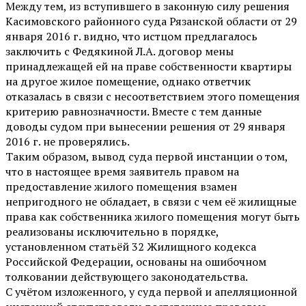
Между тем, из вступившего в законную силу решения
Касимовского районного суда Рязанской области от 29
января 2016 г. видно, что истцом предлагалось
заключить с Федякиной Л.А. договор мены
принадлежащей ей на праве собственности квартиры
на другое жилое помещение, однако ответчик
отказалась в связи с несоответствием этого помещения
критерию равнозначности. Вместе с тем данные
доводы судом при вынесении решения от 29 января
2016 г. не проверялись.
Таким образом, вывод суда первой инстанции о том,
что в настоящее время заявитель правом на
предоставление жилого помещения взамен
непригодного не обладает, в связи с чем её жилищные
права как собственника жилого помещения могут быть
реализованы исключительно в порядке,
установленном статьёй 32 Жилищного кодекса
Российской Федерации, основаны на ошибочном
толковании действующего законодательства.
С учётом изложенного, у суда первой и апелляционной