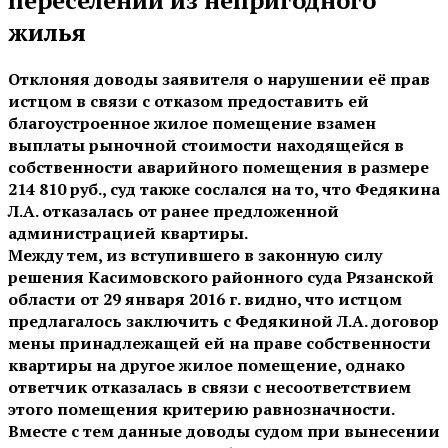
жилья
Отклоняя доводы заявителя о нарушении её прав
истцом в связи с отказом предоставить ей
благоустроенное жилое помещение взамен
выплаты рыночной стоимости находящейся в
собственности аварийного помещения в размере
214 810 руб., суд также сослался на то, что Федякина
Л.А. отказалась от ранее предложенной
администрацией квартиры.
Между тем, из вступившего в законную силу
решения Касимовского районного суда Рязанской
области от 29 января 2016 г. видно, что истцом
предлагалось заключить с Федякиной Л.А. договор
мены принадлежащей ей на праве собственности
квартиры на другое жилое помещение, однако
ответчик отказалась в связи с несоответствием
этого помещения критерию равнозначности.
Вместе с тем данные доводы судом при вынесении