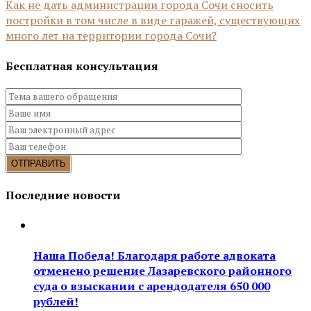
Как не дать администрации города Сочи сносить
постройки в том числе в виде гаражей, существующих
много лет на территории города Сочи?
Бесплатная консультация
Последние новости
Наша Победа! Благодаря работе адвоката
отменено решение Лазаревского районного
суда о взыскании с арендодателя 650 000
рублей!