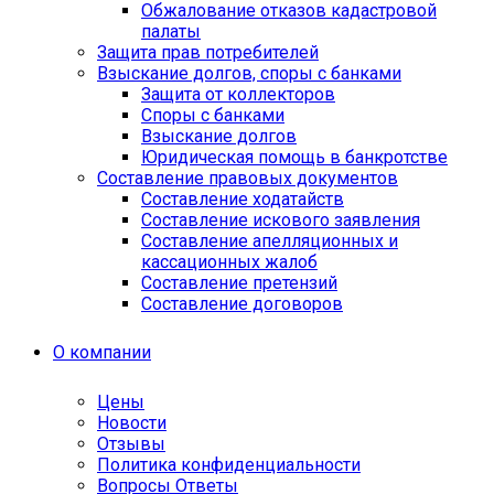
Обжалование отказов кадастровой
палаты
Защита прав потребителей
Взыскание долгов, споры с банками
Защита от коллекторов
Споры с банками
Взыскание долгов
Юридическая помощь в банкротстве
Составление правовых документов
Составление ходатайств
Составление искового заявления
Составление апелляционных и
кассационных жалоб
Cоставление претензий
Составление договоров
О компании
Цены
Новости
Отзывы
Политика конфиденциальности
Вопросы Ответы