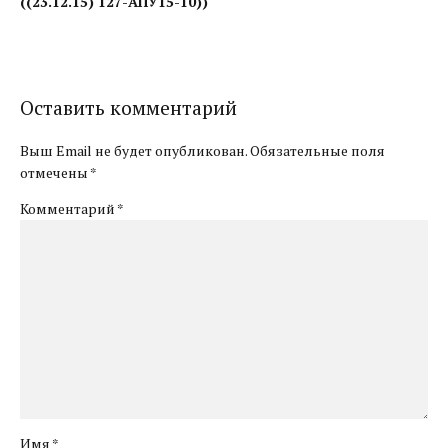
((23.12.15) 127-АПУ15-10))​
Оставить комментарий
Выш Email не будет опубликован. Обязательные поля
отмечены *
Комментарий
*
Имя *