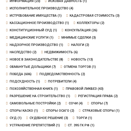
ИНФОРМАЦИЯ
(23)
ИСКОВАЯ ДАВНОСТЬ
(1)
ИСПОЛНИТЕЛЬНОЕ ПРОИЗВОДСТВО
(4)
ИСТРЕБОВАНИЕ ИМУЩЕСТВА
(1)
КАДАСТРОВАЯ СТОИМОСТЬ
(3)
КАССАЦИОННОЕ ПРОИЗВОДСТВО
(1)
КОЛЛЕКТОРЫ
(2)
КОНСТИТУЦИОННЫЙ СУД
(1)
КОНСУЛЬТАЦИЯ
(26)
МЕДИЦИНСКИЕ УСЛУГИ
(1)
МНИМЫЕ СДЕЛКИ
(3)
НАДЗОРНОЕ ПРОИЗВОДСТВО
(1)
НАЛОГИ
(2)
НАСЛЕДСТВО
(2)
НЕДВИЖИМОСТЬ
(6)
НОВОЕ В ЗАКОНОДАТЕЛЬСТВЕ
(8)
НОВОСТЬ
(13)
ОБМАНУТЫЕ ДОЛЬЩИКИ
(7)
ОТМЕНА ТОРГОВ
(1)
ПОБЕДА
(606)
ПОДВЕДОМСТВЕННОСТЬ
(2)
ПОДСУДНОСТЬ
(1)
ПОТРЕБИТЕЛИ
(4)
ПОХОЗЯЙСТВЕННАЯ КНИГА
(1)
ПРАВОВОЙ ЛИКБЕЗ
(43)
РАЗРЕШЕНИЕ НА СТРОИТЕЛЬСТВО
(1)
РЕГИСТРАЦИЯ ПРАВА
(2)
САМОВОЛЬНЫЕ ПОСТРОЙКИ
(2)
СОЧИ
(4)
СПОРЫ
(7)
СПОРЫ КАСКО
(1)
СПОРЫ ОСАГО
(2)
СТРАХОВЫЕ СПОРЫ
(1)
СУД
(1)
СУДЕБНОЕ РЕШЕНИЕ
(3)
ТОРГИ
(1)
УСТРАНЕНИЕ ПРЕПЯТСТВИЙ
(1)
СТ. 395 ГК РФ
(1)