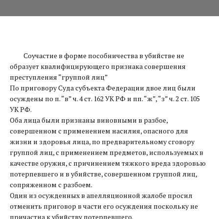
Соучастие в форме пособничества в убийстве не
образует квалифицирующего признака совершения
преступления “группой лиц”
По приговору Суда субъекта Федерации двое лиц были
осуждены по п. “в” ч. 4 ст. 162 УК РФ и пп. “ж”, “з” ч. 2 ст. 105
УК РФ.
Оба лица были признаны виновными в разбое,
совершенном с применением насилия, опасного для
жизни и здоровья лица, по предварительному сговору
группой лиц, с применением предметов, используемых в
качестве оружия, с причинением тяжкого вреда здоровью
потерпевшего и в убийстве, совершенном группой лиц,
сопряженном с разбоем.
Один из осужденных в апелляционной жалобе просил
отменить приговор в части его осуждения поскольку не
причастна к убийству потерпевшего.