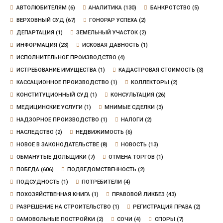
АВТОЛЮБИТЕЛЯМ
(6)
АНАЛИТИКА
(130)
БАНКРОТСТВО
(5)
ВЕРХОВНЫЙ СУД
(67)
ГОНОРАР УСПЕХА
(2)
ДЕПАРТАЦИЯ
(1)
ЗЕМЕЛЬНЫЙ УЧАСТОК
(2)
ИНФОРМАЦИЯ
(23)
ИСКОВАЯ ДАВНОСТЬ
(1)
ИСПОЛНИТЕЛЬНОЕ ПРОИЗВОДСТВО
(4)
ИСТРЕБОВАНИЕ ИМУЩЕСТВА
(1)
КАДАСТРОВАЯ СТОИМОСТЬ
(3)
КАССАЦИОННОЕ ПРОИЗВОДСТВО
(1)
КОЛЛЕКТОРЫ
(2)
КОНСТИТУЦИОННЫЙ СУД
(1)
КОНСУЛЬТАЦИЯ
(26)
МЕДИЦИНСКИЕ УСЛУГИ
(1)
МНИМЫЕ СДЕЛКИ
(3)
НАДЗОРНОЕ ПРОИЗВОДСТВО
(1)
НАЛОГИ
(2)
НАСЛЕДСТВО
(2)
НЕДВИЖИМОСТЬ
(6)
НОВОЕ В ЗАКОНОДАТЕЛЬСТВЕ
(8)
НОВОСТЬ
(13)
ОБМАНУТЫЕ ДОЛЬЩИКИ
(7)
ОТМЕНА ТОРГОВ
(1)
ПОБЕДА
(606)
ПОДВЕДОМСТВЕННОСТЬ
(2)
ПОДСУДНОСТЬ
(1)
ПОТРЕБИТЕЛИ
(4)
ПОХОЗЯЙСТВЕННАЯ КНИГА
(1)
ПРАВОВОЙ ЛИКБЕЗ
(43)
РАЗРЕШЕНИЕ НА СТРОИТЕЛЬСТВО
(1)
РЕГИСТРАЦИЯ ПРАВА
(2)
САМОВОЛЬНЫЕ ПОСТРОЙКИ
(2)
СОЧИ
(4)
СПОРЫ
(7)