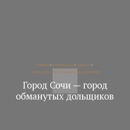
ГЛАВНАЯ
ИНФОРМАЦИЯ
НОВОСТИ
ГОРОД СОЧИ — ГОРОД ОБМАНУТЫХ ДОЛЬЩИКОВ
Город Сочи — город
обманутых дольщиков