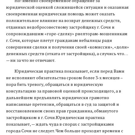
Но! именно своевременное обращение за
юридической оценкой сложившейся ситуации и оказанная
своевременная юридическая помощь может оказать
положительное влияние на возврат денежных средств,
отданных недобросовестному застройщику г. Сочи и
сопровождавшим «горе-сделку» риелторам-мошенникам
г. Сочи, которые плетут гражданам небылицы ради
совершения сделки и получения своей «комиссии», «доли»
денежных средств (отката от застройщика), а случись что…
— ни за что не отвечают.
Юридическая практика показывает, если перед Вами
не исполняют обязательства сроком более 3-х месяцев –
пора бить тревогу, обращаться в юридическую
консультацию за правовой оценкой происходящего, а в
дальнейшем предъявлять юридически грамотно
написанные претензии, обращаться в суд за защитой и
восстановлением своих прав гражданина, обманутого
застройщиком в г. Сочи.Юридическая практика
показывает, — ждать чуда в спорах с застройщиками
города Сочи не следует. Чем больше проходит времени с