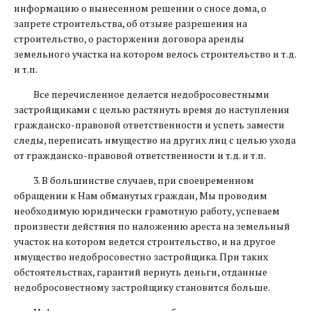
информацию о вынесенном решении о сносе дома, о
запрете строительства, об отзыве разрешения на
строительство, о расторжении договора аренды
земельного участка на котором велось строительство и т.д.
и т.п.
Все перечисленное делается недобросовестными
застройщиками с целью растянуть время до наступления
гражданско-правовой ответственности и успеть замести
следы, переписать имущество на других лиц с целью ухода
от гражданско-правовой ответственности и т.д. и т.п.
3. В большинстве случаев, при своевременном
обращении к Нам обманутых граждан, Мы проводим
необходимую юридически грамотную работу, успеваем
произвести действия по наложению ареста на земельный
участок на котором ведется строительство, и на другое
имущество недобросовестно застройщика. При таких
обстоятельствах, гарантий вернуть деньги, отданные
недобросовестному застройщику становится больше.