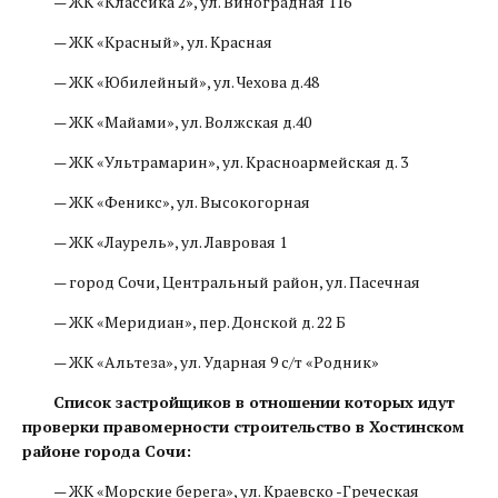
— ЖК «Классика 2», ул. Виноградная 116
— ЖК «Красный», ул. Красная
— ЖК «Юбилейный», ул. Чехова д.48
— ЖК «Майами», ул. Волжская д.40
— ЖК «Ультрамарин», ул. Красноармейская д. 3
— ЖК «Феникс», ул. Высокогорная
— ЖК «Лаурель», ул. Лавровая 1
— город Сочи, Центральный район, ул. Пасечная
— ЖК «Меридиан», пер. Донской д. 22 Б
— ЖК «Альтеза», ул. Ударная 9 с/т «Родник»
Список застройщиков в отношении которых идут
проверки правомерности строительство в Хостинском
районе города Сочи:
— ЖК «Морские берега», ул. Краевско -Греческая