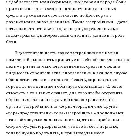
недобросовестными (черными) риелторами города Сочи
применяли серые схемы по привлечению денежных
средств граждан на строительство по Договорам с
различными наименованиями. Такие застройщики – даже
начинали строительство «для вида», «пускали пыль в
глаза» граждан, намеревающихся купить жилье в городе
Сочи.
В действительности такие застройщики не имели
намерений выполнить принятые на себя обязательства, их
цель – привлечь максимум денежных средств, сделать
видимость строительства, впоследствии в лучшем случае
обанкротиться или же просто сбежать, «пропасть» из
города Сочи с деньгами обманутых дольщиков. Следует
отметить, что в таких случаях, для того чтобы отсрочить
обращения граждан в суды и в правоохранительные
органы, застройщик или же риэлторы, или же другие
«горе-представители» горе-застройщика – продолжают
лгать обманутым дольщикам о том, что все проблемы в
скором будущем разрешатся, что все будет в порядке,
только нужно подождать, и при этом утаивают