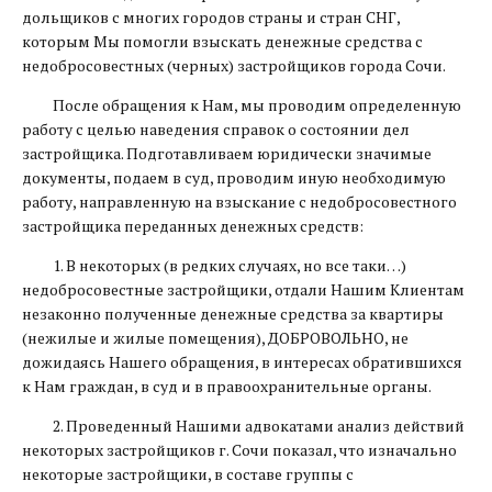
дольщиков с многих городов страны и стран СНГ,
которым Мы помогли взыскать денежные средства с
недобросовестных (черных) застройщиков города Сочи.
После обращения к Нам, мы проводим определенную
работу с целью наведения справок о состоянии дел
застройщика. Подготавливаем юридически значимые
документы, подаем в суд, проводим иную необходимую
работу, направленную на взыскание с недобросовестного
застройщика переданных денежных средств:
1. В некоторых (в редких случаях, но все таки…)
недобросовестные застройщики, отдали Нашим Клиентам
незаконно полученные денежные средства за квартиры
(нежилые и жилые помещения), ДОБРОВОЛЬНО, не
дожидаясь Нашего обращения, в интересах обратившихся
к Нам граждан, в суд и в правоохранительные органы.
2. Проведенный Нашими адвокатами анализ действий
некоторых застройщиков г. Сочи показал, что изначально
некоторые застройщики, в составе группы с