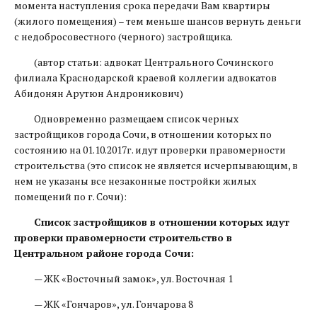
момента наступления срока передачи Вам квартиры
(жилого помещения) – тем меньше шансов вернуть деньги
с недобросовестного (черного) застройщика.
(автор статьи: адвокат Центрального Сочинского
филиала Краснодарской краевой коллегии адвокатов
Абидонян Арутюн Андроникович)
Одновременно размещаем список черных
застройщиков города Сочи, в отношении которых по
состоянию на 01.10.2017г. идут проверки правомерности
строительства (это список не является исчерпывающим, в
нем не указаны все незаконные постройки жилых
помещений по г. Сочи):
Список застройщиков в отношении которых идут
проверки правомерности строительство в
Центральном районе города Сочи:
— ЖК «Восточный замок», ул. Восточная 1
— ЖК «Гончаров», ул. Гончарова 8