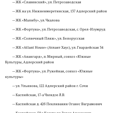
— ЖК «Славянский», ул. Петрозаводская
— ЖК на ул. Нижнеимеретинская, 137 Адлерский район
— ЖК «Малибу», ул. Чкалова
— ЖК «Фортуна», ул. Петрозаводская, с. Орел-Изумруд
— ЖК «Солнечный Пляж», ул. Белорусская
— ЖК «Atlant House» (Атлант Хаус), ул. Гвардейская 34
— ЖК «Авангард», п. Мирный, совхоз «Южные
Культуры, Адлерский район
— ЖК «Фортуна», ул. Ружейная, совхоз «Южные
культуры»
— ул. Ульянова, 122 Адлерский район г. Сочи
— Каспийская, 17-а Чхеидзе Л.В.
— Каспийская д. 42б Пекливанян Оганес Ваграмович
— Каспийская, 50 а Касумьян Зарен Арсенович