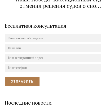
средств!
отменил решения судов о сносе
самовольной постройки! Адвокат
смог добиться отмены сноса
строения!
Бесплатная консультация
Последние новости