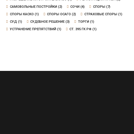
САМОВОЛЬНЫЕ ПОСТРОЙКИ
(2)
СОЧИ
(4)
СПОРЫ
(7)
СПОРЫ КАСКО
(1)
СПОРЫ ОСАГО
(2)
СТРАХОВЫЕ СПОРЫ
(1)
СУД
(1)
СУДЕБНОЕ РЕШЕНИЕ
(3)
ТОРГИ
(1)
УСТРАНЕНИЕ ПРЕПЯТСТВИЙ
(1)
СТ. 395 ГК РФ
(1)
Сочи, Воровского, д.20, офис 6
+7 (965) 469-23-43