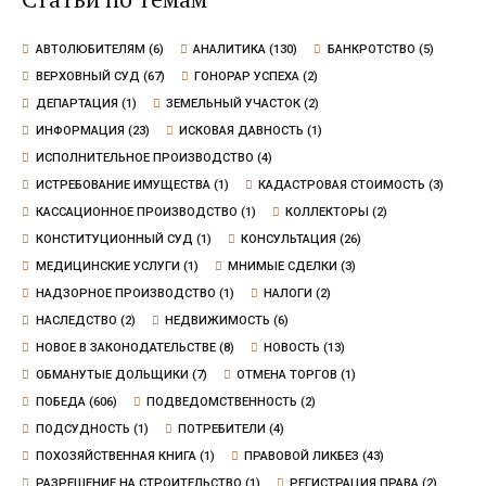
АВТОЛЮБИТЕЛЯМ
(6)
АНАЛИТИКА
(130)
БАНКРОТСТВО
(5)
ВЕРХОВНЫЙ СУД
(67)
ГОНОРАР УСПЕХА
(2)
ДЕПАРТАЦИЯ
(1)
ЗЕМЕЛЬНЫЙ УЧАСТОК
(2)
ИНФОРМАЦИЯ
(23)
ИСКОВАЯ ДАВНОСТЬ
(1)
ИСПОЛНИТЕЛЬНОЕ ПРОИЗВОДСТВО
(4)
ИСТРЕБОВАНИЕ ИМУЩЕСТВА
(1)
КАДАСТРОВАЯ СТОИМОСТЬ
(3)
КАССАЦИОННОЕ ПРОИЗВОДСТВО
(1)
КОЛЛЕКТОРЫ
(2)
КОНСТИТУЦИОННЫЙ СУД
(1)
КОНСУЛЬТАЦИЯ
(26)
МЕДИЦИНСКИЕ УСЛУГИ
(1)
МНИМЫЕ СДЕЛКИ
(3)
НАДЗОРНОЕ ПРОИЗВОДСТВО
(1)
НАЛОГИ
(2)
НАСЛЕДСТВО
(2)
НЕДВИЖИМОСТЬ
(6)
НОВОЕ В ЗАКОНОДАТЕЛЬСТВЕ
(8)
НОВОСТЬ
(13)
ОБМАНУТЫЕ ДОЛЬЩИКИ
(7)
ОТМЕНА ТОРГОВ
(1)
ПОБЕДА
(606)
ПОДВЕДОМСТВЕННОСТЬ
(2)
ПОДСУДНОСТЬ
(1)
ПОТРЕБИТЕЛИ
(4)
ПОХОЗЯЙСТВЕННАЯ КНИГА
(1)
ПРАВОВОЙ ЛИКБЕЗ
(43)
РАЗРЕШЕНИЕ НА СТРОИТЕЛЬСТВО
(1)
РЕГИСТРАЦИЯ ПРАВА
(2)