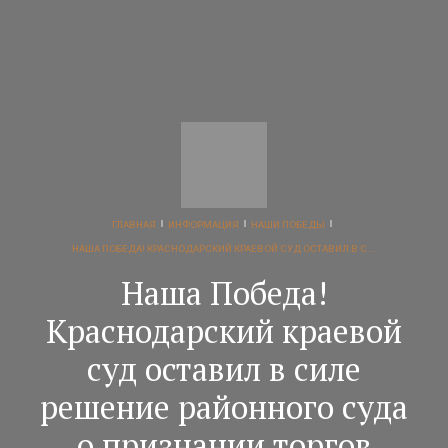
ГЛАВНАЯ
ИНФОРМАЦИЯ
НАШИ ПОБЕДЫ
НАША ПОБЕДА! КРАСНОДАРСКИЙ КРАЕВОЙ СУД ОСТАВИЛ В С...
Наша Победа!
Краснодарский краевой
суд оставил в силе
решение районного суда
о признании торгов