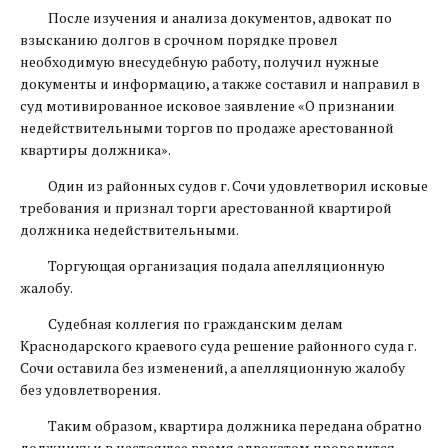
После изучения и анализа документов, адвокат по
взысканию долгов в срочном порядке провел
необходимую внесудебную работу, получил нужные
документы и информацию, а также составил и направил в
суд мотивированное исковое заявление «О признании
недействительными торгов по продаже арестованной
квартиры должника».
Один из районных судов г. Сочи удовлетворил исковые
требования и признал торги арестованной квартирой
должника недействительными.
Торгующая организация подала апелляционную
жалобу.
Судебная коллегия по гражданским делам
Краснодарского краевого суда решение районного суда г.
Сочи оставила без изменений, а апелляционную жалобу
без удовлетворения.
Таким образом, квартира должника передана обратно
должнику и в настоящее время адвокатом проводится