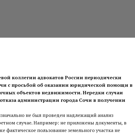
вой коллегии адвокатов России периодически
очи с просьбой об оказании юридической помощи в
ичных объектов недвижимости. Нередки случаи
отказа администрации города Сочи в получении
 изначально не был проведен надлежащий анализ
етном случае. Например: не приложены документы, в
же фактическое пользование земельного участка не