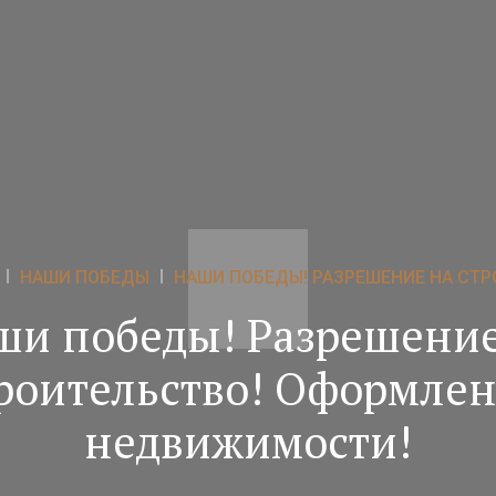
НАШИ ПОБЕДЫ
НАШИ ПОБЕДЫ! РАЗРЕШЕНИЕ НА СТР
ши победы! Разрешение
роительство! Оформле
недвижимости!