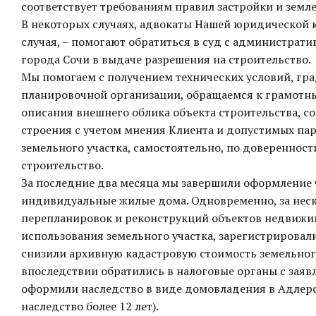
соответствует требованиям правил застройки и земл
В некоторых случаях, адвокаты Нашей юридической
случая, – помогают обратиться в суд с администра
города Сочи в выдаче разрешения на строительство.
Мы помогаем с получением технических условий, гр
планировочной организации, обращаемся к грамотн
описания внешнего облика объекта строительства, 
строения с учетом мнения Клиента и допустимых па
земельного участка, самостоятельно, по довереннос
строительство.
За последние два месяца мы завершили оформление 
индивидуальные жилые дома. Одновременно, за нес
перепланировок и реконструкций объектов недвижи
использования земельного участка, зарегистрировал
снизили архивную кадастровую стоимость земельног
впоследствии обратились в налоговые органы с заяв
оформили наследство в виде домовладения в Адлерск
наследство более 12 лет).