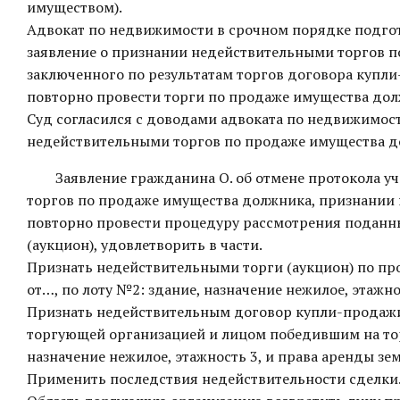
имуществом).
Адвокат по недвижимости в срочном порядке подгот
заявление о признании недействительными торгов 
заключенного по результатам торгов договора купл
повторно провести торги по продаже имущества дол
Суд согласился с доводами адвоката по недвижимост
недействительными торгов по продаже имущества д
Заявление гражданина О. об отмене протокола у
торгов по продаже имущества должника, признании
повторно провести процедуру рассмотрения поданных
(аукцион), удовлетворить в части.
Признать недействительными торги (аукцион) по п
от…, по лоту №2: здание, назначение нежилое, этажно
Признать недействительным договор купли-продажи
торгующей организацией и лицом победившим на то
назначение нежилое, этажность 3, и права аренды з
Применить последствия недействительности сделки