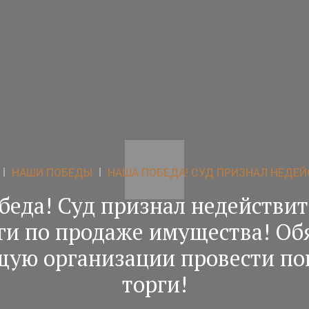
НАШИ ПОБЕДЫ
НАША ПОБЕДА! СУД ПРИЗНАЛ НЕДЕЙ
беда! Суд признал недействи
ги по продаже имущества! Об
щую организации провести по
торги!