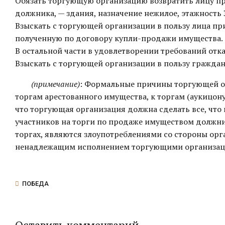
Обязать торгующую организацию возвратить лицу п
должника, — здания, назначение нежилое, этажность 
Взыскать с торгующей организации в пользу лица п
полученную по договору купли-продажи имущества.
В остальной части в удовлетворении требований отка
Взыскать с торгующей организации в пользу граждан
(примечание)
: Формальные причины торгующей о
торгам арестованного имущества, к торгам (аукицону
что торгующая организация должна сделать все, что
участников на торги по продаже имуществом должни
торгах, являются злоупотреблениями со стороны ор
ненадлежащим исполнением торгующими организаци
ПОБЕДА