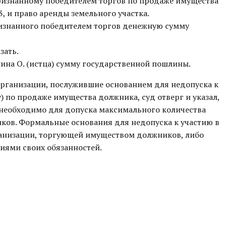
ризнанному победителем торгов по продаже имущества
3, и право аренды земельного участка.
ризнанного победителем торгов денежную сумму
зать.
ина О. (истца) сумму государственной пошлины.
рганизации, послужившие основанием для недопуска к
) по продаже имущества должника, суд отверг и указал,
 необходимо для допуска максимального количества
ков. Формальные основания для недопуска к участию в
ганизации, торгующей имуществом должников, либо
ями своих обязанностей.