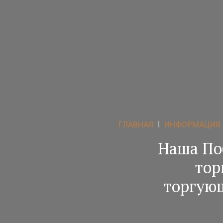
ГЛАВНАЯ
ИНФОРМАЦИЯ
Наша По
тор
торгую