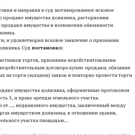
овил и направил в суд мотивированное исковое
по продаже имущества должника, расторжении
и-продажи имущества и возложении обязанности
жника.
и, и удовлетворил исковое заявление о признании
олжника. Суд
постановил
:
частников торгов, признании недействительными
 недействительным договора купли-продажи, обязании
 на торги (аукцион) заявок и повторно провести торги
родаже имущества должника, оформленные протоколом
сть 3, и право аренды земельного участка.
 от …, недвижимого имущества, заключенный между
ргах имуществом должника, в отношении здания,
емельного участка площадью…
.