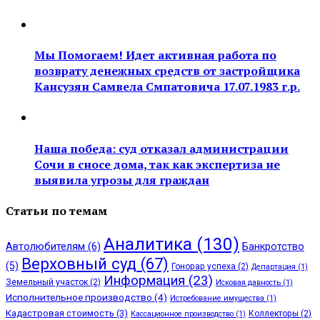
Мы Помогаем! Идет активная работа по
возврату денежных средств от застройщика
Кансузян Самвела Смпатовича 17.07.1983 г.р.
Наша победа: суд отказал администрации
Сочи в сносе дома, так как экспертиза не
выявила угрозы для граждан
Статьи по темам
Аналитика
(130)
Автолюбителям
(6)
Банкротство
Верховный суд
(67)
(5)
Гонорар успеха
(2)
Департация
(1)
Информация
(23)
Земельный участок
(2)
Исковая давность
(1)
Исполнительное производство
(4)
Истребование имущества
(1)
Кадастровая стоимость
(3)
Коллекторы
(2)
Кассационное производство
(1)