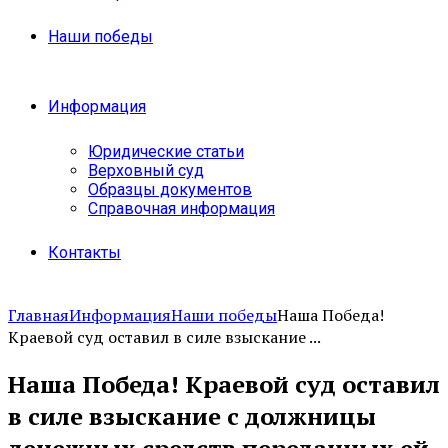
Наши победы
Информация
Юридические статьи
Верховный суд
Образцы документов
Справочная информация
Контакты
Главная
Информация
Наши победы
Наша Победа!
Краевой суд оставил в силе взыскание ...
Наша Победа! Краевой суд оставил
в силе взыскание с должницы
денежных средств переданных ей