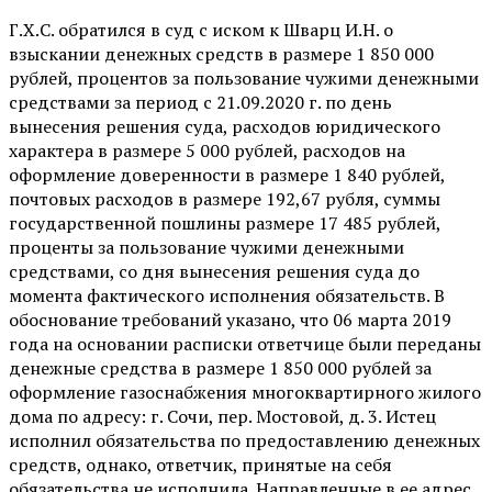
Г.Х.С. обратился в суд с иском к Шварц И.Н. о
взыскании денежных средств в размере 1 850 000
рублей, процентов за пользование чужими денежными
средствами за период с 21.09.2020 г. по день
вынесения решения суда, расходов юридического
характера в размере 5 000 рублей, расходов на
оформление доверенности в размере 1 840 рублей,
почтовых расходов в размере 192,67 рубля, суммы
государственной пошлины размере 17 485 рублей,
проценты за пользование чужими денежными
средствами, со дня вынесения решения суда до
момента фактического исполнения обязательств. В
обоснование требований указано, что 06 марта 2019
года на основании расписки ответчице были переданы
денежные средства в размере 1 850 000 рублей за
оформление газоснабжения многоквартирного жилого
дома по адресу: г. Сочи, пер. Мостовой, д. 3. Истец
исполнил обязательства по предоставлению денежных
средств, однако, ответчик, принятые на себя
обязательства не исполнила. Направленные в ее адрес