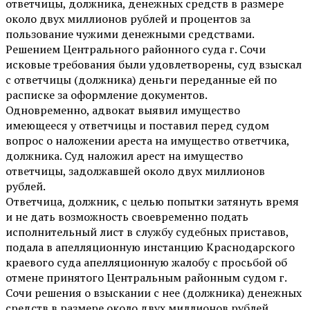
ответчицы, должника, денежных средств в размере
около двух миллионов рублей и процентов за
пользование чужими денежными средствами.
Решением Центрального районного суда г. Сочи
исковые требования были удовлетворены, суд взыскал
с ответчицы (должника) деньги переданные ей по
расписке за оформление документов.
Одновременно, адвокат выявил имущество
имеющееся у ответчицы и поставил перед судом
вопрос о наложении ареста на имущество ответчика,
должника. Суд наложил арест на имущество
ответчицы, задолжавшей около двух миллионов
рублей.
Ответчица, должник, с целью попытки затянуть время
и не дать возможность своевременно подать
исполнительный лист в службу судебных приставов,
подала в апелляционную инстанцию Краснодарского
краевого суда апелляционную жалобу с просьбой об
отмене принятого Центральным районным судом г.
Сочи решения о взыскании с нее (должника) денежных
средств в размере около двух миллионов рублей.