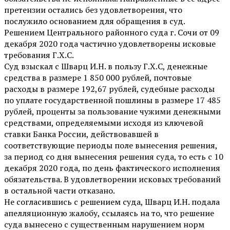
претензии остались без удовлетворения, что
послужило основанием для обращения в суд.
Решением Центрального районного суда г. Сочи от 09
декабря 2020 года частично удовлетворены исковые
требования Г.Х.С.
Суд взыскал с Шварц И.Н. в пользу Г.Х.С, денежные
средства в размере 1 850 000 рублей, почтовые
расходы в размере 192,67 рублей, судебные расходы
по уплате государственной пошлины в размере 17 485
рублей, проценты за пользование чужими денежными
средствами, определяемыми исходя из ключевой
ставки Банка России, действовавшей в
соответствующие периоды поле вынесения решения,
за период со дня вынесения решения суда, то есть с 10
декабря 2020 года, по день фактического исполнения
обязательства. В удовлетворении исковых требований
в остальной части отказано.
Не согласившись с решением суда, Шварц И.Н. подала
апелляционную жалобу, ссылаясь на то, что решение
суда вынесено с существенным нарушением норм