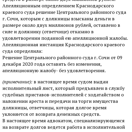
Апелляционным определением Краснодарского
краевого суда решение Центрального районного суда
г. Сочи, которым с должницы взысканы деньги в
размере около двух миллионов рублей, оставлено в
силе и должнику (ответчице) отказано в
удовлетворении поданной ею апелляционной жалобы.
Апелляционная инстанция Краснодарского краевого
суда определила:
Решение Центрального районного суда г. Сочи от 09
декабря 2020 года оставить без изменения,
апелляционную жалобу- без удовлетворения.
(примечание):
в настоящее время судом выдан
исполнительный лист, который предъявлен в службу
судебных приставов-исполнителей с ходатайством о
наложении ареста и передачи на торги имущества
должницы, ответчицы, которая долгое время
уклоняется от возврата денежных средств.
В настоящее время адвокатом, специализирующемся
на возврате долгов ведется работа в исполнительной