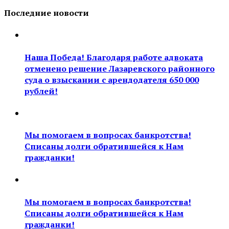
Последние новости
Наша Победа! Благодаря работе адвоката
отменено решение Лазаревского районного
суда о взыскании с арендодателя 650 000
рублей!
Мы помогаем в вопросах банкротства!
Списаны долги обратившейся к Нам
гражданки!
Мы помогаем в вопросах банкротства!
Списаны долги обратившейся к Нам
гражданки!