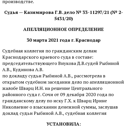
производстве.
Судья — Казимирова Г.В. дело № 33-11297/21 (№ 2-
5431/20)
АПЕЛЛЯЦИОННОЕ ОПРЕДЕЛЕНИЕ
30 марта 2021 года г. Краснодар
Судебная коллегия по гражданским делам
Краснодарского краевого суда в составе:
председательствующего Внукова Д.В.судей Рыбиной
А.В., Кудинова А.В.
по докладу судьи Рыбиной А.В., рассмотрела в
открытом судебном заседании дело по апелляционной
жалобе Шварц И.Н. на решение Центрального
районного суда г. Сочи от 09 декабря 2020 года по
гражданскому делу по иску Г.Х. к Шварц Ирине
Николаевне о взыскании денежной суммы, заслушав
доклад судьи Рыбиной А.В., судебная коллегия
УСТАНОВИЛА: