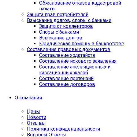
Обжалование отказов кадастровой
палаты
Защита прав потребителей
Взыскание долгов, споры с банками
Защита от коллекторов
Споры с банками
Взыскание долгов
Юридическая помощь в банкротстве
Составление правовых документов
Составление ходатайств
Составление искового заявления
Составление апелляционных и
кассационных жалоб
Cоставление претензий
Составление договоров
О компании
Цены
Новости
Отзывы
Политика конфиденциальности
Вопросы Ответы