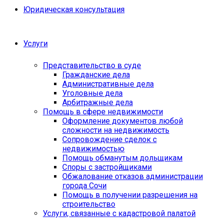
Юридическая консультация
Услуги
Представительство в суде
Гражданские дела
Административные дела
Уголовные дела
Арбитражные дела
Помощь в сфере недвижимости
Оформление документов любой
сложности на недвижимость
Сопровождение сделок с
недвижимостью
Помощь обманутым дольщикам
Споры с застройщиками
Обжалование отказов администрации
города Сочи
Помощь в получении разрешения на
строительство
Услуги, связанные с кадастровой палатой