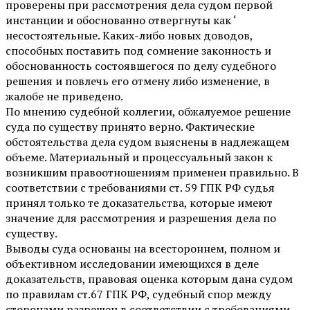
проверены при рассмотрения дела судом первой
инстанции и обоснованно отвергнуты как ‘
несостоятельные. Каких-либо новых доводов,
способных поставить под сомнение законность и
обоснованность состоявшегося по делу судебного
решения и повлечь его отмену либо изменение, в
жалобе не приведено.
По мнению судебной коллегии, обжалуемое решение
суда по существу принято верно. Фактические
обстоятельства дела судом выяснены в надлежащем
объеме. Материальный и процессуальный закон к
возникшим правоотношениям применен правильно. В
соответствии с требованиями ст. 59 ГПК РФ судья
принял только те доказательства, которые имеют
значение для рассмотрения и разрешения дела по
существу.
Выводы суда основаны на всестороннем, полном и
объективном исследовании имеющихся в деле
доказательств, правовая оценка которым дана судом
по правилам ст.67 ГПК РФ, судебный спор между
сторонами разрешен в соответствии с требованиями