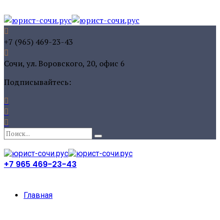
+7 (965) 469-23-43
Сочи, ул. Воровского, 20, офис 6
Подписывайтесь:
+7 965 469-23-43
Главная