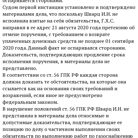
оспаривается сторонами.
Судом первой инстанции установлено и подтверждено
материалами дела, что поскольку Шварц И.Н. не
исполнила взятые на себя обязательства, Г.Х.С.
направил в ее адрес 21 августа 2020 года претензию об
отмене поручения, с требованием о возврате
уплаченных денежных средств не позднее 01 сентября
2020 года. Данный факт не оспаривался сторонами.
Доказательств, подтверждающих продление срока
исполнения поручения, в материалы дела не
представлено.
В соответствии со ст. 56 ГПК РФ каждая сторона
должна доказать те обстоятельства, на которые она
ссылается как на основания своих требований и
возражений, если иное не предусмотрено
федеральным законом.
В нарушение положений ст. 56 ГПК РФ Шварц И.Н. не
представила в материалы дела относимые и
допустимые доказательства, подтверждающие ее
позицию по делу о частичном выполнении своих
обязательств по выполнению работ по газоснабжению