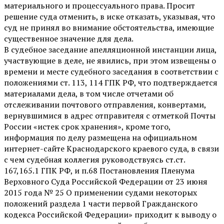
материального и процессуального права. Просит
решение суда отменить, в иске отказать, указывая, что
суд не принял во внимание обстоятельства, имеющие
существенное значение для дела.
В судебное заседание апелляционной инстанции лица,
участвующие в деле, не явились, при этом извещены о
времени и месте судебного заседания в соответствии с
положениями ст. 113, 114 ГПК РФ, что подтверждается
материалами дела, в том числе отчетами об
отслеживании почтового отправления, конвертами,
вернувшимися в адрес отправителя с отметкой Почты
России «истек срок хранения», кроме того,
информация по делу размещена на официальном
интернет-сайте Краснодарского краевого суда, в связи
с чем судебная коллегия руководствуясь ст.ст.
167,165.1 ГПК РФ, и п.68 Постановления Пленума
Верховного Суда Российской Федерации от 23 июня
2015 года № 25 О применении судами некоторых
положений раздела 1 части первой Гражданского
кодекса Российской Федерации» приходит к выводу о