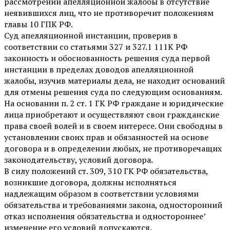
рассмотрении апелляционной жалобы в отсутствие
неявившихся лиц, что не противоречит положениям
главы 10 ГПК РФ.
Суд апелляционной инстанции, проверив в
соответствии со статьями 327 и 327.1 111К РФ
законность и обоснованность решения суда первой
инстанции в пределах доводов апелляционной
жалобы, изучив материалы дела, не находит оснований
для отмены решения суда по следующим основаниям.
На основании п. 2 ст. 1 ГК РФ граждане и юридические
лица приобретают и осуществляют свои гражданские
права своей волей и в своем интересе. Они свободны в
установлении своих прав и обязанностей на основе
договора и в определении любых, не противоречащих
законодательству, условий договора.
В силу положений ст. 309, 310 ГК РФ обязательства,
возникшие договора, должны исполняться
надлежащим образом в соответствии условиями
обязательства и требованиями закона, односторонний
отказ исполнения обязательства и одностороннее’
изменение его условий допускаются.