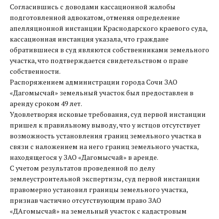
Согласившись с доводами кассационной жалобы
подготовленной адвокатом, отменяя определение
апелляционной инстанции Краснодарского краевого суда,
кассационная инстанция указала, что граждане
обратившиеся в суд являются собственниками земельного
участка, что подтверждается свидетельством о праве
собственности.
Распоряжением администрации города Сочи ЗАО
«Дагомысчай» земельный участок был предоставлен в
аренду сроком 49 лет.
Удовлетворяя исковые требования, суд первой инстанции
пришел к правильному выводу, что у истцов отсутствует
возможность установления границ земельного участка в
связи с наложением на него границ земельного участка,
находящегося у ЗАО «Дагомысчай» в аренде.
С учетом результатов проведенной по делу
землеустроительной экспертизы, суд первой инстанции
правомерно установил границы земельного участка,
признав частично отсутствующим право ЗАО
«ДАгомысчай» на земельный участок с кадастровым