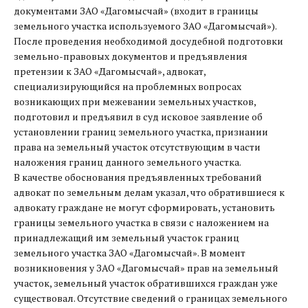
документами ЗАО «Дагомысчай» (входит в границы
земельного участка используемого ЗАО «Дагомысчай»).
После проведения необходимой досудебной подготовки
земельно-правовых документов и предъявления
претензии к ЗАО «Дагомысчай», адвокат,
специализирующийся на проблемных вопросах
возникающих при межевании земельных участков,
подготовил и предъявил в суд исковое заявление об
установлении границ земельного участка, признании
права на земельный участок отсутствующим в части
наложения границ данного земельного участка.
В качестве обоснования предъявленных требований
адвокат по земельным делам указал, что обратившиеся к
адвокату граждане не могут сформировать, установить
границы земельного участка в связи с наложением на
принадлежащий им земельный участок границ
земельного участка ЗАО «Дагомысчай». В момент
возникновения у ЗАО «Дагомысчай» прав на земельный
участок, земельный участок обратившихся граждан уже
существовал. Отсутствие сведений о границах земельного