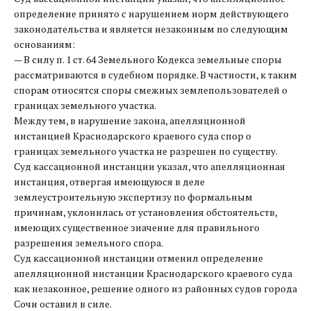
определение принято с нарушением норм действующего
законодательства и является незаконным по следующим
основаниям:
— В силу п. 1 ст. 64 Земельного Кодекса земельные споры
рассматриваются в судебном порядке. В частности, к таким
спорам относятся споры смежных землепользователей о
границах земельного участка.
Между тем, в нарушение закона, апелляционной
инстанцией Краснодарского краевого суда спор о
границах земельного участка не разрешен по существу.
Суд кассационной инстанции указал, что апелляционная
инстанция, отвергая имеющуюся в деле
землеустроительную экспертизу по формальным
причинам, уклонилась от установления обстоятельств,
имеющих существенное значение для правильного
разрешения земельного спора.
Суд кассационной инстанции отменил определение
апелляционной инстанции Краснодарского краевого суда
как незаконное, решение одного из районных судов города
Сочи оставил в силе.