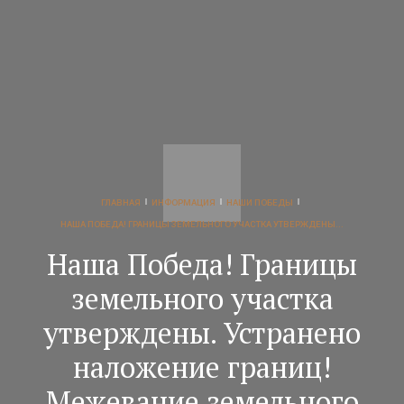
ГЛАВНАЯ
ИНФОРМАЦИЯ
НАШИ ПОБЕДЫ
НАША ПОБЕДА! ГРАНИЦЫ ЗЕМЕЛЬНОГО УЧАСТКА УТВЕРЖДЕНЫ...
Наша Победа! Границы
земельного участка
утверждены. Устранено
наложение границ!
Межевание земельного