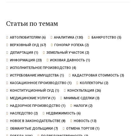
так как экспертиза не выявила
угрозы для граждан
Статьи по темам
АВТОЛЮБИТЕЛЯМ
(6)
АНАЛИТИКА
(130)
БАНКРОТСТВО
(5)
ВЕРХОВНЫЙ СУД
(67)
ГОНОРАР УСПЕХА
(2)
ДЕПАРТАЦИЯ
(1)
ЗЕМЕЛЬНЫЙ УЧАСТОК
(2)
ИНФОРМАЦИЯ
(23)
ИСКОВАЯ ДАВНОСТЬ
(1)
ИСПОЛНИТЕЛЬНОЕ ПРОИЗВОДСТВО
(4)
ИСТРЕБОВАНИЕ ИМУЩЕСТВА
(1)
КАДАСТРОВАЯ СТОИМОСТЬ
(3)
КАССАЦИОННОЕ ПРОИЗВОДСТВО
(1)
КОЛЛЕКТОРЫ
(2)
КОНСТИТУЦИОННЫЙ СУД
(1)
КОНСУЛЬТАЦИЯ
(26)
МЕДИЦИНСКИЕ УСЛУГИ
(1)
МНИМЫЕ СДЕЛКИ
(3)
НАДЗОРНОЕ ПРОИЗВОДСТВО
(1)
НАЛОГИ
(2)
НАСЛЕДСТВО
(2)
НЕДВИЖИМОСТЬ
(6)
НОВОЕ В ЗАКОНОДАТЕЛЬСТВЕ
(8)
НОВОСТЬ
(13)
ОБМАНУТЫЕ ДОЛЬЩИКИ
(7)
ОТМЕНА ТОРГОВ
(1)