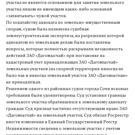
участка не является основанием для занятия земельного
участка лицом не имеющим каких-либо оснований
«захватывать» чужой участок.
По ходатайству адвоката по земельно-имущественным
спорам, судом была назначена судебная
землеустроительная экспертиза, на разрешение которой
адвокатом по земельным делам были поставлены
вопросы, которые полностью раскрывали незаконность
действий ЗАО «Дагомысчай» при постановке на
кадастровый учет принадлежащих ЗАО «Дагомысчай»
земельных участков (на спорной территории никогда не
было чая и никогда земельный участок ЗАО «Дагомысчаю»
не принадлежал.
Решением одного из районных судов города Сочи исковые
требования были удовлетворены. Суд установил границы
земельного участка обратившихся к земельному адвокату
граждан. Суд признал частично отсутствующим право ЗАО
«Дагомысчай» на земельный участок. Суд обязал Росреестр
внести изменения в Единый Государственный Реестр
Недвижимости сведения о земельном участке с учетом
координат поворотных точек участка накладки в