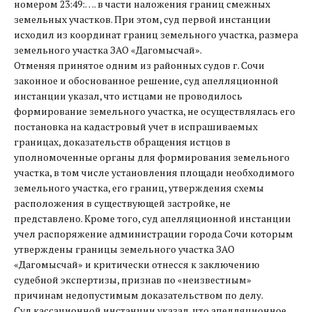
номером 23:49:…. в части наложения границ смежных
земельных участков. При этом, суд первой инстанции
исходил из координат границ земельного участка, размера
земельного участка ЗАО «Дагомысчай».
Отменяя принятое одним из районных судов г. Сочи
законное и обоснованное решение, суд апелляционной
инстанции указал, что истцами не проводилось
формирование земельного участка, не осуществлялась его
постановка на кадастровый учет в испрашиваемых
границах, доказательств обращения истцов в
уполномоченные органы для формирования земельного
участка, в том числе установления площади необходимого
земельного участка, его границ, утверждения схемы
расположения в существующей застройке, не
представлено. Кроме того, суд апелляционной инстанции
учел распоряжение администрации города Сочи которым
утверждены границы земельного участка ЗАО
«Дагомысчай» и критически отнесся к заключению
судебной экспертизы, признав по «неизвестным»
причинам недопустимым доказательством по делу.
Суд кассационной инстанции указал, что апелляционное