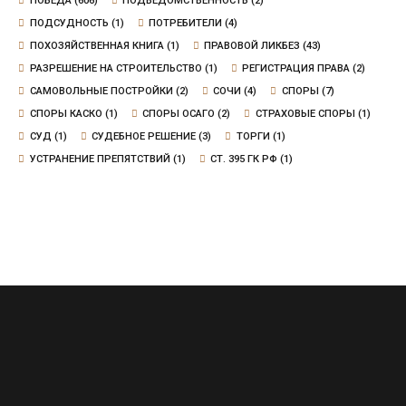
ПОБЕДА
(606)
ПОДВЕДОМСТВЕННОСТЬ
(2)
ПОДСУДНОСТЬ
(1)
ПОТРЕБИТЕЛИ
(4)
ПОХОЗЯЙСТВЕННАЯ КНИГА
(1)
ПРАВОВОЙ ЛИКБЕЗ
(43)
РАЗРЕШЕНИЕ НА СТРОИТЕЛЬСТВО
(1)
РЕГИСТРАЦИЯ ПРАВА
(2)
САМОВОЛЬНЫЕ ПОСТРОЙКИ
(2)
СОЧИ
(4)
СПОРЫ
(7)
СПОРЫ КАСКО
(1)
СПОРЫ ОСАГО
(2)
СТРАХОВЫЕ СПОРЫ
(1)
СУД
(1)
СУДЕБНОЕ РЕШЕНИЕ
(3)
ТОРГИ
(1)
УСТРАНЕНИЕ ПРЕПЯТСТВИЙ
(1)
СТ. 395 ГК РФ
(1)