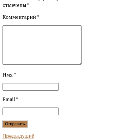
отмечены *
Комментарий
*
Имя *
Email *
Отправить
Предыдущий