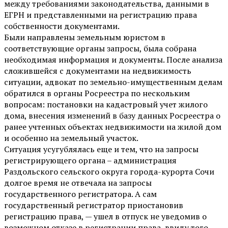
между требованиями законодательства, данными в
ЕГРН и представленными на регистрацию права
собственности документами.
Были направлены земельным юристом в
соответствующие органы запросы, была собрана
необходимая информация и документы. После анализа
сложившейся с документами на недвижимость
ситуации, адвокат по земельно-имущественным делам
обратился в органы Росреестра по нескольким
вопросам: постановки на кадастровый учет жилого
дома, внесения изменений в базу данных Росреестра о
ранее учтенных объектах недвижимости на жилой дом
и особенно на земельный участок.
Ситуация усугублялась еще и тем, что на запросы
регистрирующего органа – администрация
Раздольского сельского округа города-курорта Сочи
долгое время не отвечала на запросы
государственного регистратора. А сам
государственный регистратор приостановив
регистрацию права, — ушел в отпуск не уведомив о
возможном отказе в регистрации права, ввиду того,