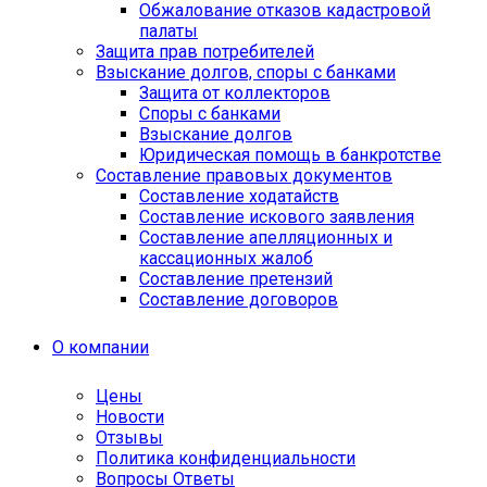
Обжалование отказов кадастровой
палаты
Защита прав потребителей
Взыскание долгов, споры с банками
Защита от коллекторов
Споры с банками
Взыскание долгов
Юридическая помощь в банкротстве
Составление правовых документов
Составление ходатайств
Составление искового заявления
Составление апелляционных и
кассационных жалоб
Cоставление претензий
Составление договоров
О компании
Цены
Новости
Отзывы
Политика конфиденциальности
Вопросы Ответы