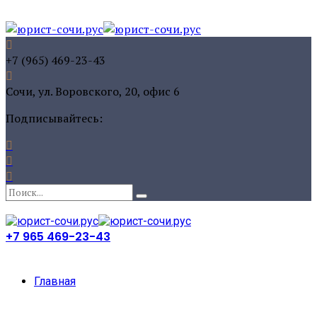
+7 (965) 469-23-43
Сочи, ул. Воровского, 20, офис 6
Подписывайтесь:
+7 965 469-23-43
Главная