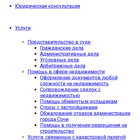
Юридическая консультация
Услуги
Представительство в суде
Гражданские дела
Административные дела
Уголовные дела
Арбитражные дела
Помощь в сфере недвижимости
Оформление документов любой
сложности на недвижимость
Сопровождение сделок с
недвижимостью
Помощь обманутым дольщикам
Споры с застройщиками
Обжалование отказов администрации
города Сочи
Помощь в получении разрешения на
строительство
Услуги, связанные с кадастровой палатой