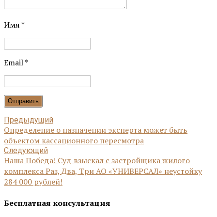
Имя *
Email *
Отправить
Предыдущий
Определение о назначении эксперта может быть
объектом кассационного пересмотра
Следующий
Наша Победа! Суд взыскал с застройщика жилого
комплекса Раз, Два, Три АО «УНИВЕРСАЛ» неустойку
284 000 рублей!
Бесплатная консультация