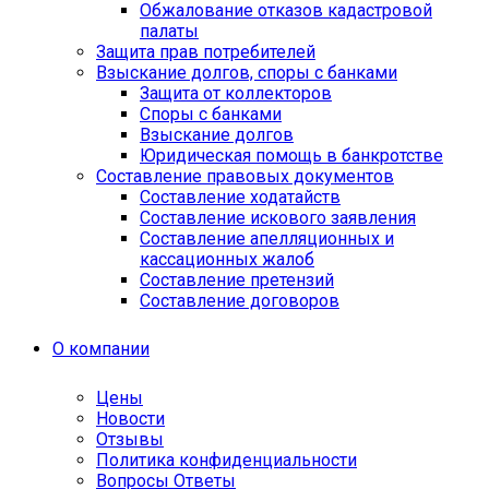
Обжалование отказов кадастровой
палаты
Защита прав потребителей
Взыскание долгов, споры с банками
Защита от коллекторов
Споры с банками
Взыскание долгов
Юридическая помощь в банкротстве
Составление правовых документов
Составление ходатайств
Составление искового заявления
Составление апелляционных и
кассационных жалоб
Cоставление претензий
Составление договоров
О компании
Цены
Новости
Отзывы
Политика конфиденциальности
Вопросы Ответы