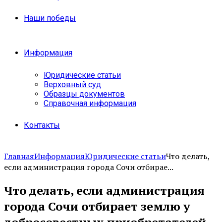
Наши победы
Информация
Юридические статьи
Верховный суд
Образцы документов
Справочная информация
Контакты
Главная
Информация
Юридические статьи
Что делать,
если администрация города Сочи отбирае...
Что делать, если администрация
города Сочи отбирает землю у
добросовестных приобретателей