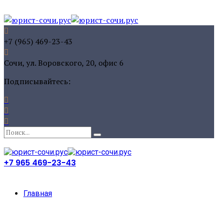
+7 (965) 469-23-43
Сочи, ул. Воровского, 20, офис 6
Подписывайтесь:
+7 965 469-23-43
Главная