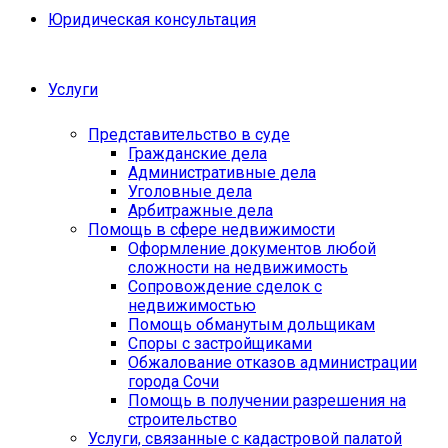
Юридическая консультация
Услуги
Представительство в суде
Гражданские дела
Административные дела
Уголовные дела
Арбитражные дела
Помощь в сфере недвижимости
Оформление документов любой
сложности на недвижимость
Сопровождение сделок с
недвижимостью
Помощь обманутым дольщикам
Споры с застройщиками
Обжалование отказов администрации
города Сочи
Помощь в получении разрешения на
строительство
Услуги, связанные с кадастровой палатой