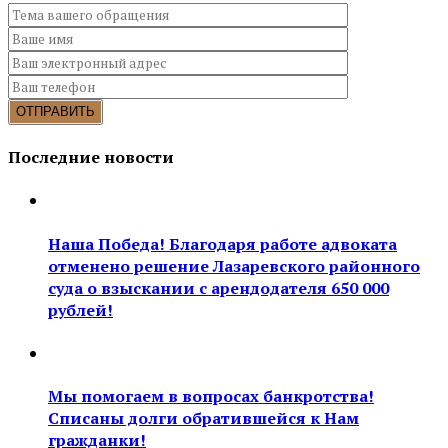
Последние новости
Наша Победа! Благодаря работе адвоката
отменено решение Лазаревского районного
суда о взыскании с арендодателя 650 000
рублей!
Мы помогаем в вопросах банкротства!
Списаны долги обратившейся к Нам
гражданки!