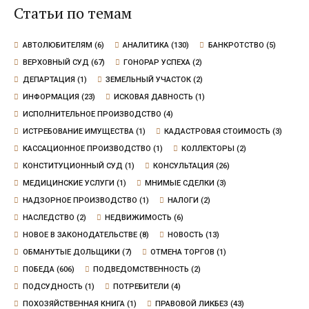
Статьи по темам
АВТОЛЮБИТЕЛЯМ
(6)
АНАЛИТИКА
(130)
БАНКРОТСТВО
(5)
ВЕРХОВНЫЙ СУД
(67)
ГОНОРАР УСПЕХА
(2)
ДЕПАРТАЦИЯ
(1)
ЗЕМЕЛЬНЫЙ УЧАСТОК
(2)
ИНФОРМАЦИЯ
(23)
ИСКОВАЯ ДАВНОСТЬ
(1)
ИСПОЛНИТЕЛЬНОЕ ПРОИЗВОДСТВО
(4)
ИСТРЕБОВАНИЕ ИМУЩЕСТВА
(1)
КАДАСТРОВАЯ СТОИМОСТЬ
(3)
КАССАЦИОННОЕ ПРОИЗВОДСТВО
(1)
КОЛЛЕКТОРЫ
(2)
КОНСТИТУЦИОННЫЙ СУД
(1)
КОНСУЛЬТАЦИЯ
(26)
МЕДИЦИНСКИЕ УСЛУГИ
(1)
МНИМЫЕ СДЕЛКИ
(3)
НАДЗОРНОЕ ПРОИЗВОДСТВО
(1)
НАЛОГИ
(2)
НАСЛЕДСТВО
(2)
НЕДВИЖИМОСТЬ
(6)
НОВОЕ В ЗАКОНОДАТЕЛЬСТВЕ
(8)
НОВОСТЬ
(13)
ОБМАНУТЫЕ ДОЛЬЩИКИ
(7)
ОТМЕНА ТОРГОВ
(1)
ПОБЕДА
(606)
ПОДВЕДОМСТВЕННОСТЬ
(2)
ПОДСУДНОСТЬ
(1)
ПОТРЕБИТЕЛИ
(4)
ПОХОЗЯЙСТВЕННАЯ КНИГА
(1)
ПРАВОВОЙ ЛИКБЕЗ
(43)