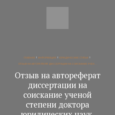
ГЛАВНАЯ
ИНФОРМАЦИЯ
ЮРИДИЧЕСКИЕ СТАТЬИ
ОТЗЫВ НА АВТОРЕФЕРАТ ДИССЕРТАЦИИ НА СОИСКАНИЕ УЧЕН...
Отзыв на автореферат
диссертации на
соискание ученой
степени доктора
юридических наук,