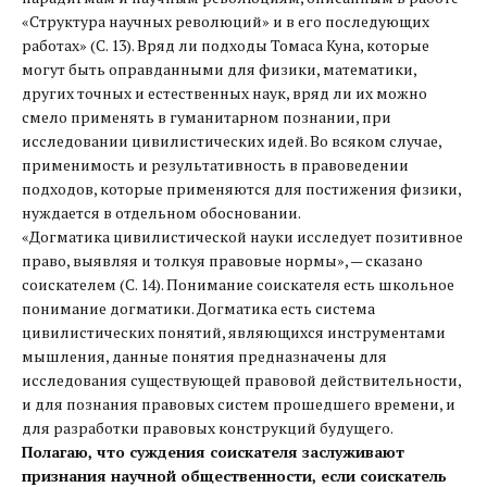
«Структура научных революций» и в его последующих
работах» (С. 13). Вряд ли подходы Томаса Куна, которые
могут быть оправданными для физики, математики,
других точных и естественных наук, вряд ли их можно
смело применять в гуманитарном познании, при
исследовании цивилистических идей. Во всяком случае,
применимость и результативность в правоведении
подходов, которые применяются для постижения физики,
нуждается в отдельном обосновании.
«Догматика цивилистической науки исследует позитивное
право, выявляя и толкуя правовые нормы», — сказано
соискателем (С. 14). Понимание соискателя есть школьное
понимание догматики. Догматика есть система
цивилистических понятий, являющихся инструментами
мышления, данные понятия предназначены для
исследования существующей правовой действительности,
и для познания правовых систем прошедшего времени, и
для разработки правовых конструкций будущего.
Полагаю, что суждения соискателя заслуживают
признания научной общественности, если соискатель