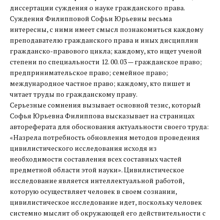
диссертации суждения о науке гражданского права.
Суждения Филипповой Софьи Юрьевны весьма
интересны, с ними имеет смысл познакомиться каждому
преподавателю гражданского права и иных дисциплин
гражданско-правового цикла; каждому, кто ищет ученой
степени по специальности 12. 00. 03 — гражданское право;
предпринимательское право; семейное право;
международное частное право; каждому, кто пишет и
читает труды по гражданскому праву.
Серьезные сомнения вызывает основной тезис, который
Софья Юрьевна Филиппова высказывает на страницах
автореферата для обоснования актуальности своего труда:
«Назрела потребность обновления методов проведения
цивилистического исследования исходя из
необходимости составления всех составных частей
предметной области этой науки». Цивилистическое
исследование является интеллектуальной работой,
которую осуществляет человек в своем сознании,
цивилистическое исследование идет, поскольку человек
системно мыслит об окружающей его действительности с