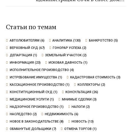
так как экспертиза не выявила
угрозы для граждан
Статьи по темам
АВТОЛЮБИТЕЛЯМ
(6)
АНАЛИТИКА
(130)
БАНКРОТСТВО
(5)
ВЕРХОВНЫЙ СУД
(67)
ГОНОРАР УСПЕХА
(2)
ДЕПАРТАЦИЯ
(1)
ЗЕМЕЛЬНЫЙ УЧАСТОК
(2)
ИНФОРМАЦИЯ
(23)
ИСКОВАЯ ДАВНОСТЬ
(1)
ИСПОЛНИТЕЛЬНОЕ ПРОИЗВОДСТВО
(4)
ИСТРЕБОВАНИЕ ИМУЩЕСТВА
(1)
КАДАСТРОВАЯ СТОИМОСТЬ
(3)
КАССАЦИОННОЕ ПРОИЗВОДСТВО
(1)
КОЛЛЕКТОРЫ
(2)
КОНСТИТУЦИОННЫЙ СУД
(1)
КОНСУЛЬТАЦИЯ
(26)
МЕДИЦИНСКИЕ УСЛУГИ
(1)
МНИМЫЕ СДЕЛКИ
(3)
НАДЗОРНОЕ ПРОИЗВОДСТВО
(1)
НАЛОГИ
(2)
НАСЛЕДСТВО
(2)
НЕДВИЖИМОСТЬ
(6)
НОВОЕ В ЗАКОНОДАТЕЛЬСТВЕ
(8)
НОВОСТЬ
(13)
ОБМАНУТЫЕ ДОЛЬЩИКИ
(7)
ОТМЕНА ТОРГОВ
(1)