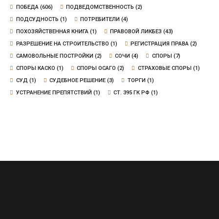
ПОБЕДА
(606)
ПОДВЕДОМСТВЕННОСТЬ
(2)
ПОДСУДНОСТЬ
(1)
ПОТРЕБИТЕЛИ
(4)
ПОХОЗЯЙСТВЕННАЯ КНИГА
(1)
ПРАВОВОЙ ЛИКБЕЗ
(43)
РАЗРЕШЕНИЕ НА СТРОИТЕЛЬСТВО
(1)
РЕГИСТРАЦИЯ ПРАВА
(2)
САМОВОЛЬНЫЕ ПОСТРОЙКИ
(2)
СОЧИ
(4)
СПОРЫ
(7)
СПОРЫ КАСКО
(1)
СПОРЫ ОСАГО
(2)
СТРАХОВЫЕ СПОРЫ
(1)
СУД
(1)
СУДЕБНОЕ РЕШЕНИЕ
(3)
ТОРГИ
(1)
УСТРАНЕНИЕ ПРЕПЯТСТВИЙ
(1)
СТ. 395 ГК РФ
(1)