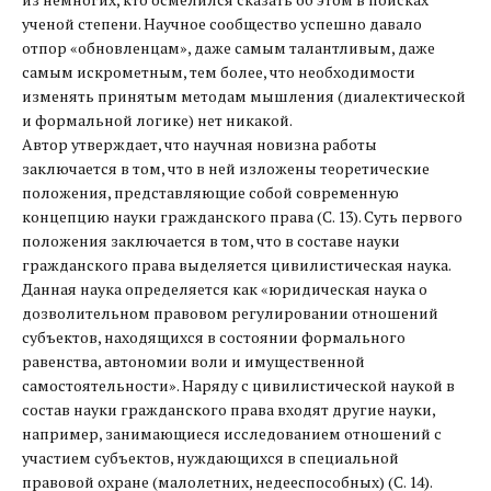
ученой степени. Научное сообщество успешно давало
отпор «обновленцам», даже самым талантливым, даже
самым искрометным, тем более, что необходимости
изменять принятым методам мышления (диалектической
и формальной логике) нет никакой.
Автор утверждает, что научная новизна работы
заключается в том, что в ней изложены теоретические
положения, представляющие собой современную
концепцию науки гражданского права (С. 13). Суть первого
положения заключается в том, что в составе науки
гражданского права выделяется цивилистическая наука.
Данная наука определяется как «юридическая наука о
дозволительном правовом регулировании отношений
субъектов, находящихся в состоянии формального
равенства, автономии воли и имущественной
самостоятельности». Наряду с цивилистической наукой в
состав науки гражданского права входят другие науки,
например, занимающиеся исследованием отношений с
участием субъектов, нуждающихся в специальной
правовой охране (малолетних, недееспособных) (С. 14).