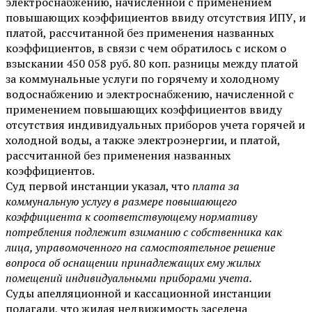
электроснабжению, начисленной с применением
повышающих коэффициентов ввиду отсутствия ИПУ, и
платой, рассчитанной без применения названных
коэффициентов, в связи с чем обратилось с иском о
взыскании 450 058 руб. 80 коп. разницы между платой
за коммунальные услуги по горячему и холодному
водоснабжению и электроснабжению, начисленной с
применением повышающих коэффициентов ввиду
отсутствия индивидуальных приборов учета горячей и
холодной воды, а также электроэнергии, и платой,
рассчитанной без применения названных
коэффициентов.
Суд первой инстанции указал, что
плата за
коммунальную услугу в размере повышающего
коэффициента к соответствующему нормативу
потребления подлежит взиманию с собственника как
лица, управомоченного на самостоятельное решение
вопроса об оснащении принадлежащих ему жилых
помещений индивидуальными приборами учета.
Суды апелляционной и кассационной инстанции
полагали, что жилая недвижимость заселена