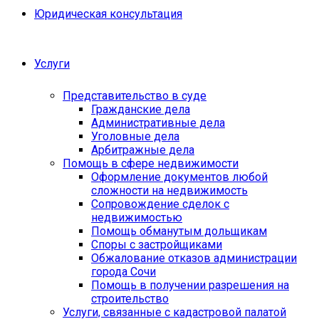
Юридическая консультация
Услуги
Представительство в суде
Гражданские дела
Административные дела
Уголовные дела
Арбитражные дела
Помощь в сфере недвижимости
Оформление документов любой
сложности на недвижимость
Сопровождение сделок с
недвижимостью
Помощь обманутым дольщикам
Споры с застройщиками
Обжалование отказов администрации
города Сочи
Помощь в получении разрешения на
строительство
Услуги, связанные с кадастровой палатой