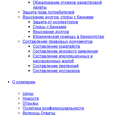
Обжалование отказов кадастровой
палаты
Защита прав потребителей
Взыскание долгов, споры с банками
Защита от коллекторов
Споры с банками
Взыскание долгов
Юридическая помощь в банкротстве
Составление правовых документов
Составление ходатайств
Составление искового заявления
Составление апелляционных и
кассационных жалоб
Cоставление претензий
Составление договоров
О компании
Цены
Новости
Отзывы
Политика конфиденциальности
Вопросы Ответы