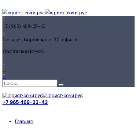
+7 (965) 469-23-43
Сочи, ул. Воровского, 20, офис 6
Подписывайтесь:
+7 965 469-23-43
Главная