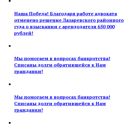
Наша Победа! Благодаря работе адвоката
отменено решение Лазаревского районного
суда о взыскании с арендодателя 650 000
рублей!
Мы помогаем в вопросах банкротства!
Списаны долги обратившейся к Нам
гражданки!
Мы помогаем в вопросах банкротства!
Списаны долги обратившейся к Нам
гражданки!