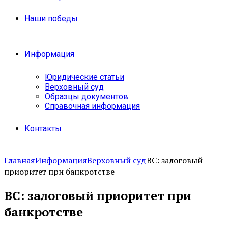
Наши победы
Информация
Юридические статьи
Верховный суд
Образцы документов
Справочная информация
Контакты
Главная
Информация
Верховный суд
ВС: залоговый
приоритет при банкротстве
ВС: залоговый приоритет при
банкротстве