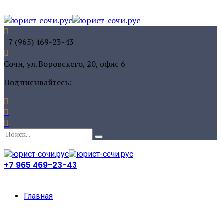
+7 (965) 469-23-43
Сочи, ул. Воровского, 20, офис 6
Подписывайтесь:
+7 965 469-23-43
Главная