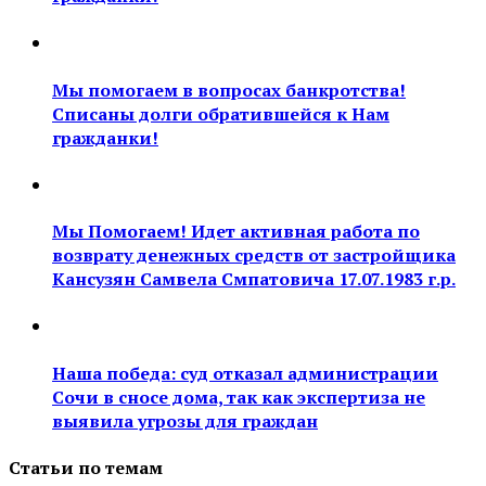
Мы помогаем в вопросах банкротства!
Списаны долги обратившейся к Нам
гражданки!
Мы Помогаем! Идет активная работа по
возврату денежных средств от застройщика
Кансузян Самвела Смпатовича 17.07.1983 г.р.
Наша победа: суд отказал администрации
Сочи в сносе дома, так как экспертиза не
выявила угрозы для граждан
Статьи по темам