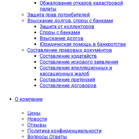
Обжалование отказов кадастровой
палаты
Защита прав потребителей
Взыскание долгов, споры с банками
Защита от коллекторов
Споры с банками
Взыскание долгов
Юридическая помощь в банкротстве
Составление правовых документов
Составление ходатайств
Составление искового заявления
Составление апелляционных и
кассационных жалоб
Cоставление претензий
Составление договоров
О компании
Цены
Новости
Отзывы
Политика конфиденциальности
Вопросы Ответы