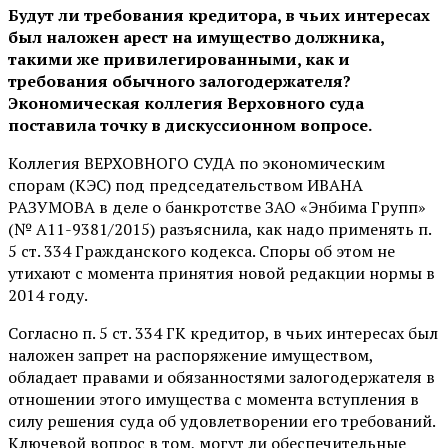
Будут ли требования кредитора, в чьих интересах
был наложен арест на имущество должника,
такими же привилегированными, как и
требования обычного залогодержателя?
Экономическая коллегия Верховного суда
поставила точку в дискуссионном вопросе.
Коллегия ВЕРХОВНОГО СУДА по экономическим
спорам (КЭС) под председательством ИВАНА
РАЗУМОВА в деле о банкротстве ЗАО «Энбима Групп»
(№ А11-9381/2015) разъяснила, как надо применять п.
5 ст. 334 Гражданского кодекса. Споры об этом не
утихают с момента принятия новой редакции нормы в
2014 году.
Согласно п. 5 ст. 334 ГК кредитор, в чьих интересах был
наложен запрет на распоряжение имуществом,
обладает правами и обязанностями залогодержателя в
отношении этого имущества с момента вступления в
силу решения суда об удовлетворении его требований.
Ключевой вопрос в том, могут ли обеспечительные