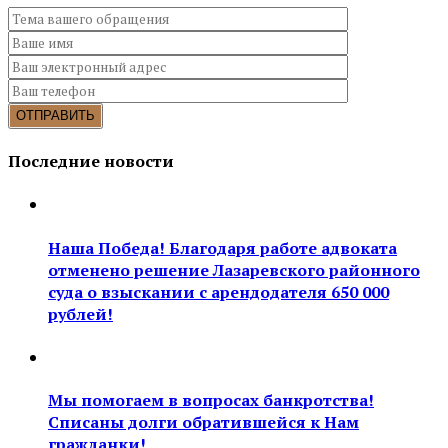
Последние новости
Наша Победа! Благодаря работе адвоката
отменено решение Лазаревского районного
суда о взыскании с арендодателя 650 000
рублей!
Мы помогаем в вопросах банкротства!
Списаны долги обратившейся к Нам
гражданки!