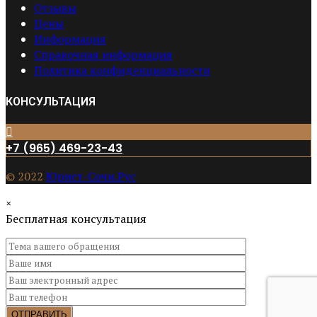
Отзывы
Цены
Информация
Справочная информация
Политика конфиденциальности
КОНСУЛЬТАЦИЯ
+7 (965) 469-23-43
© 2022
Юрист-Сочи.Рус
×
Бесплатная консультация