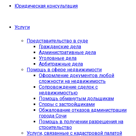
Юридическая консультация
Услуги
Представительство в суде
Гражданские дела
Административные дела
Уголовные дела
Арбитражные дела
Помощь в сфере недвижимости
Оформление документов любой
сложности на недвижимость
Сопровождение сделок с
недвижимостью
Помощь обманутым дольщикам
Споры с застройщиками
Обжалование отказов администрации
города Сочи
Помощь в получении разрешения на
строительство
Услуги, связанные с кадастровой палатой