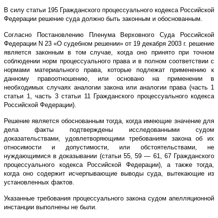
В силу статьи 195 Гражданского процессуального кодекса Российской
Федерации решение суда должно быть законным и обоснованным.
Согласно Постановлению Пленума Верховного Суда Российской
Федерации N 23 «О судебном решении» от 19 декабря 2003 г. решение
является законным в том случае, когда оно принято при точном
соблюдении норм процессуального права и в полном соответствии с
нормами материального права, которые подлежат применению к
данному правоотношению, или основано на применении в
необходимых случаях аналогии закона или аналогии права (часть 1
статьи 1, часть 3 статьи 11 Гражданского процессуального кодекса
Российской Федерации).
Решение является обоснованным тогда, когда имеющие значение для
дела факты подтверждены исследованными судом
доказательствами, удовлетворяющими требованиям закона об их
относимости и допустимости, или обстоятельствами, не
нуждающимися в доказывании (статьи 55, 59 — 61, 67 Гражданского
процессуального кодекса Российской Федерации), а также тогда,
когда оно содержит исчерпывающие выводы суда, вытекающие из
установленных фактов.
Указанные требования процессуального закона судом апелляционной
инстанции выполнены не были.