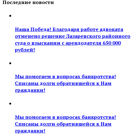
Последние новости
Наша Победа! Благодаря работе адвоката
отменено решение Лазаревского районного
суда о взыскании с арендодателя 650 000
рублей!
Мы помогаем в вопросах банкротства!
Списаны долги обратившейся к Нам
гражданки!
Мы помогаем в вопросах банкротства!
Списаны долги обратившейся к Нам
гражданки!