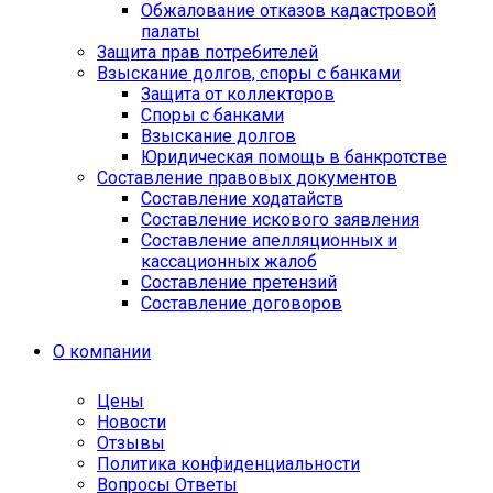
Обжалование отказов кадастровой
палаты
Защита прав потребителей
Взыскание долгов, споры с банками
Защита от коллекторов
Споры с банками
Взыскание долгов
Юридическая помощь в банкротстве
Составление правовых документов
Составление ходатайств
Составление искового заявления
Составление апелляционных и
кассационных жалоб
Cоставление претензий
Составление договоров
О компании
Цены
Новости
Отзывы
Политика конфиденциальности
Вопросы Ответы