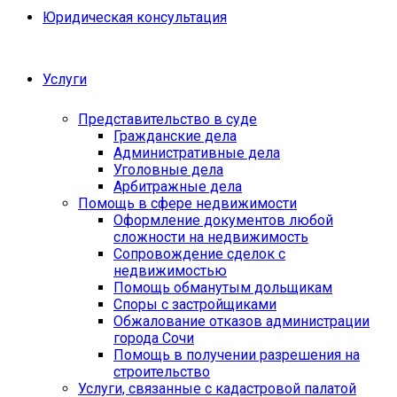
Юридическая консультация
Услуги
Представительство в суде
Гражданские дела
Административные дела
Уголовные дела
Арбитражные дела
Помощь в сфере недвижимости
Оформление документов любой
сложности на недвижимость
Сопровождение сделок с
недвижимостью
Помощь обманутым дольщикам
Споры с застройщиками
Обжалование отказов администрации
города Сочи
Помощь в получении разрешения на
строительство
Услуги, связанные с кадастровой палатой