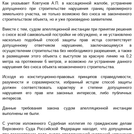
Как указывает Ковтунов А.П. в кассационной жалобе, устранение
допущенного при строительстве нарушения границ правомерного
земельного участка, не только возможно без сноса не законченного
строительством объекта, но и уже произведено заявителем.
Вместе с тем, судом апелляционной инстанции при принятии решения
о сносе всей самовольной постройки не обсуждено, и не установлено
насколько подобный способ защиты прав истца соответствует
допущенному ответчиком нарушению, заключающемуся в
осуществлении строительства без необходимого разрешения, а также
в размещении этого объекта с выступом за красную линию на 0,2
метра на протяжении 6 метров, и возможно ли устранение данного
нарушения без сноса объекта незаконченного строительства.
Исходя из конституционно-правовых принципов справедливости,
разумности и соразмерности, избранный истцом способ защиты
должен соответствовать характеру и степени допущенного
нарушения его прав или законных интересов, либо публичных
интересов.
Данные требования закона судом апелляционной инстанции
выполнены не были.
С учетом изложенного Судебная коллегия по гражданским делам
Верховного Суда Российской Федерации находит, что допущенные