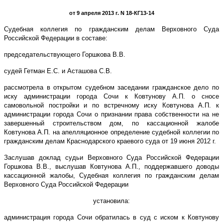
от 9 апреля 2013 г. N 18-КГ13-14
Судебная коллегия по гражданским делам Верховного Суда
Российской Федерации в составе:
председательствующего Горшкова В.В.
судей Гетман Е.С. и Асташова С.В.
рассмотрела в открытом судебном заседании гражданское дело по
иску администрации города Сочи к Ковтунову А.П. о сносе
самовольной постройки и по встречному иску Ковтунова А.П. к
администрации города Сочи о признании права собственности на не
завершенный строительством дом, по кассационной жалобе
Ковтунова А.П. на апелляционное определение судебной коллегии по
гражданским делам Краснодарского краевого суда от 19 июня 2012 г.
Заслушав доклад судьи Верховного Суда Российской Федерации
Горшкова В.В., выслушав Ковтунова А.П., поддержавшего доводы
кассационной жалобы, Судебная коллегия по гражданским делам
Верховного Суда Российской Федерации
установила:
администрация города Сочи обратилась в суд с иском к Ковтунову