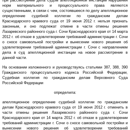
при рассмотрении дела судом апелляционной инстанций нарушения
норм материального и процессуального права являются
существенными, в связи с чем, состоявшееся по делу апелляционное
определение судебной коллегии по гражданским делам
Краснодарского краевого суда от 19 июня 2012 г. нельзя признать
законным, и оно подлежат отмене в части отмены решения
Лазаревского районного суда г. Сочи Краснодарского края от 14 марта
2012 г. об отказе в удовлетворении требований администрации г. Сочи
о сносе самовольной постройки и вынесении нового решения об
удовлетворении требований администрации г. Сочи с направлением
дела в суд апелляционной инстанции на новое рассмотрение в
данной части.
На основании изложенного и руководствуясь статьями 387, 388, 390
Гражданского процессуального кодекса Российской Федерации,
Судебная коллегия по гражданским делам Верховного Суда
Российской Федерации
определила:
апелляционное определение судебной коллегии по гражданским
делам Краснодарского краевого суда от 19 июня 2012 г. отменить в
части отмены решения Лазаревского районного суда г. Сочи
Краснодарского края от 14 марта 2012 г. об отказе в удовлетворении
требований администрации г. Сочи о сносе самовольной постройки и
вынесении нового решения об удовлетворении требований