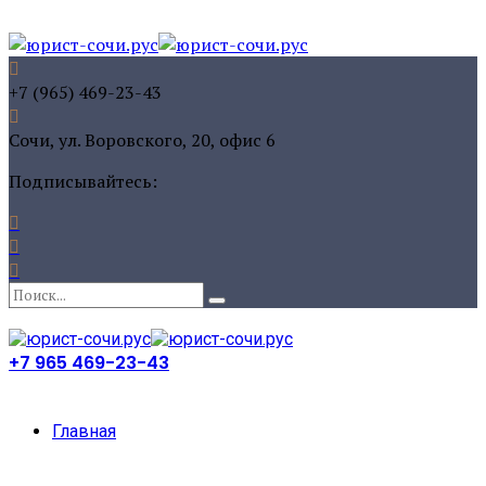
+7 (965) 469-23-43
Сочи, ул. Воровского, 20, офис 6
Подписывайтесь:
+7 965 469-23-43
Главная