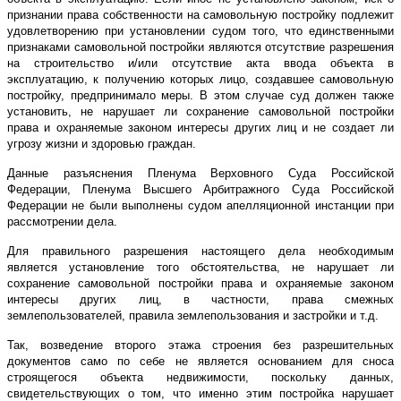
признании права собственности на самовольную постройку подлежит
удовлетворению при установлении судом того, что единственными
признаками самовольной постройки являются отсутствие разрешения
на строительство и/или отсутствие акта ввода объекта в
эксплуатацию, к получению которых лицо, создавшее самовольную
постройку, предпринимало меры. В этом случае суд должен также
установить, не нарушает ли сохранение самовольной постройки
права и охраняемые законом интересы других лиц и не создает ли
угрозу жизни и здоровью граждан.
Данные разъяснения Пленума Верховного Суда Российской
Федерации, Пленума Высшего Арбитражного Суда Российской
Федерации не были выполнены судом апелляционной инстанции при
рассмотрении дела.
Для правильного разрешения настоящего дела необходимым
является установление того обстоятельства, не нарушает ли
сохранение самовольной постройки права и охраняемые законом
интересы других лиц, в частности, права смежных
землепользователей, правила землепользования и застройки и т.д.
Так, возведение второго этажа строения без разрешительных
документов само по себе не является основанием для сноса
строящегося объекта недвижимости, поскольку данных,
свидетельствующих о том, что именно этим постройка нарушает