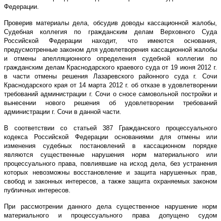
Федерации.
Проверив материалы дела, обсудив доводы кассационной жалобы,
Судебная коллегия по гражданским делам Верховного Суда
Российской Федерации находит, что имеются основания,
предусмотренные законом для удовлетворения кассационной жалобы
и отмены апелляционного определения судебной коллегии по
гражданским делам Краснодарского краевого суда от 19 июня 2012 г.
в части отмены решения Лазаревского районного суда г. Сочи
Краснодарского края от 14 марта 2012 г. об отказе в удовлетворении
требований администрации г. Сочи о сносе самовольной постройки и
вынесении нового решения об удовлетворении требований
администрации г. Сочи в данной части.
В соответствии со статьей 387 Гражданского процессуального
кодекса Российской Федерации основаниями для отмены или
изменения судебных постановлений в кассационном порядке
являются существенные нарушения норм материального или
процессуального права, повлиявшие на исход дела, без устранения
которых невозможны восстановление и защита нарушенных прав,
свобод и законных интересов, а также защита охраняемых законом
публичных интересов.
При рассмотрении данного дела существенное нарушение норм
материального и процессуального права допущено судом