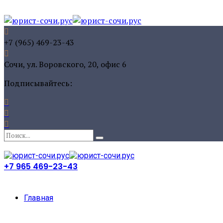
+7 (965) 469-23-43
Сочи, ул. Воровского, 20, офис 6
Подписывайтесь:
+7 965 469-23-43
Главная