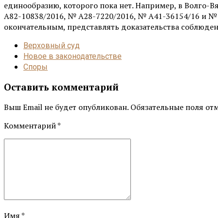
единообразию, которого пока нет. Например, в Волго-
А82-10838/2016, № А28-7220/2016, № А41-36154/16 и № А
окончательным, представлять доказательства соблюдени
Верховный суд
Новое в законодательстве
Споры
Оставить комментарий
Выш Email не будет опубликован. Обязательные поля от
Комментарий
*
Имя *