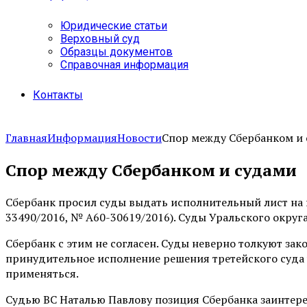
Юридические статьи
Верховный суд
Образцы документов
Справочная информация
Контакты
Главная
Информация
Новости
Спор между Сбербанком и
Спор между Сбербанком и судами
Сбербанк просил суды выдать исполнительный лист на
33490/2016, № А60-30619/2016). Суды Уральского округа
Сбербанк с этим не согласен. Суды неверно толкуют зак
принудительное исполнение решения третейского суда ус
применяться.
Судью ВС Наталью Павлову позиция Сбербанка заинтерес