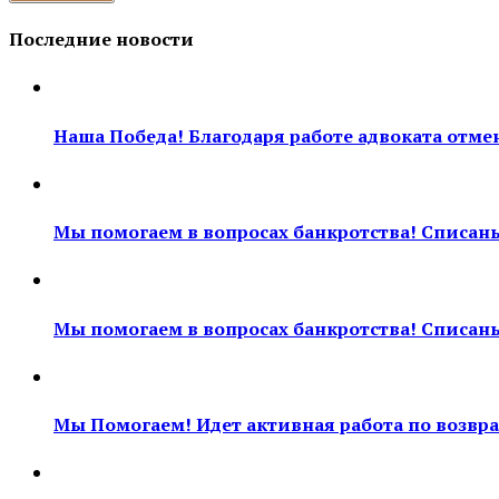
Последние новости
Наша Победа! Благодаря работе адвоката отмен
Мы помогаем в вопросах банкротства! Списан
Мы помогаем в вопросах банкротства! Списан
Мы Помогаем! Идет активная работа по возврат