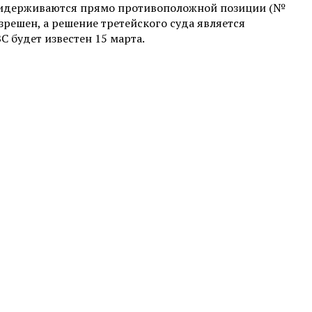
 придерживаются прямо противоположной позиции (№
зрешен, а решение третейского суда является
 будет известен 15 марта.