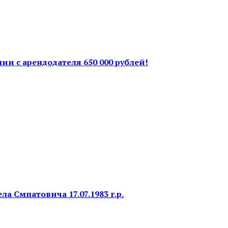
ии с арендодателя 650 000 рублей!
 Смпатовича 17.07.1983 г.р.