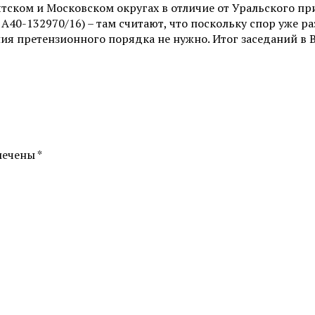
Вятском и Московском округах в отличие от Уральского
40-132970/16) – там считают, что поскольку спор уже ра
я претензионного порядка не нужно. Итог заседаний в ВС
мечены *