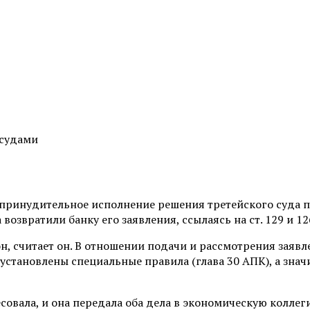
 судами
 принудительное исполнение решения третейского суда 
 возвратили банку его заявления, ссылаясь на ст. 129 и 
он, считает он. В отношении подачи и рассмотрения заяв
тановлены специальные правила (глава 30 АПК), а значит
овала, и она передала оба дела в экономическую коллег