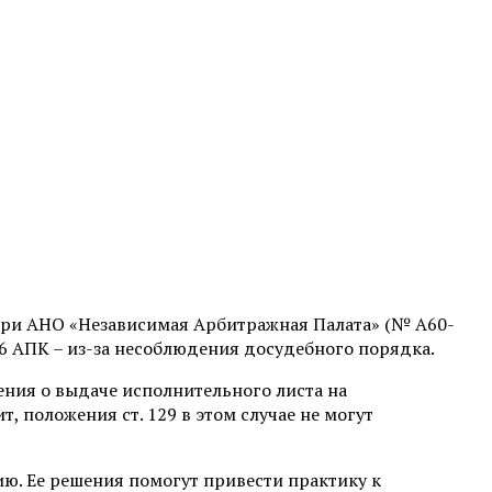
при АНО «Независимая Арбитражная Палата» (№ А60-
126 АПК – из-за несоблюдения досудебного порядка.
ления о выдаче исполнительного листа на
, положения ст. 129 в этом случае не могут
ию. Ее решения помогут привести практику к