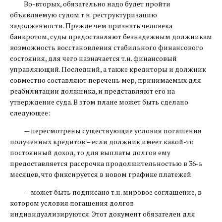
Во-вторых, обязательно надо будет пройти
объявляемую судом т.н. реструктуризацию
задолженности. Прежде чем признать человека
банкротом, суды предоставляют безнадежным должникам
возможность восстановления стабильного финансового
состояния, для чего назначается т.н. финансовый
управляющий. Последний, а также кредиторы и должник
совместно составляют перечень мер, принимаемых для
реабилитации должника, и представляют его на
утверждение суда. В этом плане может быть сделано
следующее:
— пересмотрены существующие условия погашения
полученных кредитов – если должник имеет какой-то
постоянный доход, то для выплаты долгов ему
предоставляется рассрочка продолжительностью в 36-ь
месяцев, что фиксируется в новом графике платежей.
— может быть подписано т.н. мировое соглашение, в
котором условия погашения долгов
индивидуализируются. Этот документ обязателен для