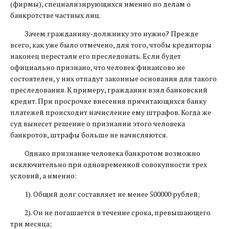
(фирмы), специализирующихся именно по делам о
банкротстве частных лиц.
Зачем гражданину-должнику это нужно? Прежде
всего, как уже было отмечено, для того, чтобы кредиторы
наконец перестали его преследовать. Если будет
официально признано, что человек финансово не
состоятелен, у них отпадут законные основания для такого
преследования. К примеру, гражданин взял банковский
кредит. При просрочке внесения причитающихся банку
платежей происходит начисление ему штрафов. Когда же
суд вынесет решение о признании этого человека
банкротов, штрафы больше не начисляются.
Однако признание человека банкротом возможно
исключительно при одновременной совокупности трех
условий, а именно:
1). Общий долг составляет не менее 500000 рублей;
2). Он не погашается в течение срока, превышающего
три месяца;