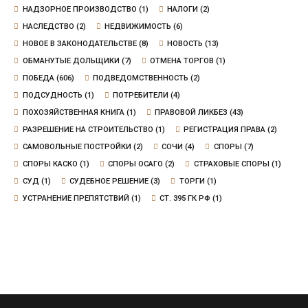
НАДЗОРНОЕ ПРОИЗВОДСТВО
(1)
НАЛОГИ
(2)
НАСЛЕДСТВО
(2)
НЕДВИЖИМОСТЬ
(6)
НОВОЕ В ЗАКОНОДАТЕЛЬСТВЕ
(8)
НОВОСТЬ
(13)
ОБМАНУТЫЕ ДОЛЬЩИКИ
(7)
ОТМЕНА ТОРГОВ
(1)
ПОБЕДА
(606)
ПОДВЕДОМСТВЕННОСТЬ
(2)
ПОДСУДНОСТЬ
(1)
ПОТРЕБИТЕЛИ
(4)
ПОХОЗЯЙСТВЕННАЯ КНИГА
(1)
ПРАВОВОЙ ЛИКБЕЗ
(43)
РАЗРЕШЕНИЕ НА СТРОИТЕЛЬСТВО
(1)
РЕГИСТРАЦИЯ ПРАВА
(2)
САМОВОЛЬНЫЕ ПОСТРОЙКИ
(2)
СОЧИ
(4)
СПОРЫ
(7)
СПОРЫ КАСКО
(1)
СПОРЫ ОСАГО
(2)
СТРАХОВЫЕ СПОРЫ
(1)
СУД
(1)
СУДЕБНОЕ РЕШЕНИЕ
(3)
ТОРГИ
(1)
УСТРАНЕНИЕ ПРЕПЯТСТВИЙ
(1)
СТ. 395 ГК РФ
(1)