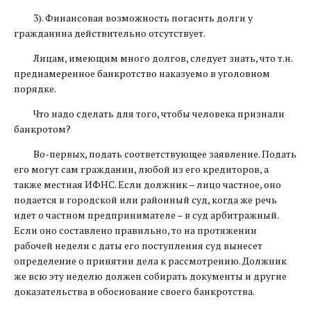
3). Финансовая возможность погасить долги у
гражданина действительно отсутствует.
Лицам, имеющим много долгов, следует знать, что т.н.
преднамеренное банкротство наказуемо в уголовном
порядке.
Что надо сделать для того, чтобы человека признали
банкротом?
Во-первых, подать соответствующее заявление. Подать
его могут сам гражданин, любой из его кредиторов, а
также местная ИФНС. Если должник – лицо частное, оно
подается в городской или районный суд, когда же речь
идет о частном предпринимателе – в суд арбитражный.
Если оно составлено правильно, то на протяжении
рабочей недели с даты его поступления суд вынесет
определение о принятии дела к рассмотрению. Должник
же всю эту неделю должен собирать документы и другие
доказательства в обоснование своего банкротства.