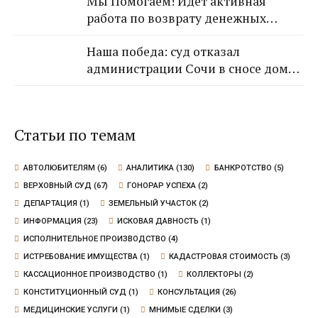
Мы Помогаем! Идет активная
работа по возврату денежных
средств от застройщика Кансузян
Наша победа: суд отказал
Самвела Смпатовича 17.07.1983 г.р.
администрации Сочи в сносе дома,
так как экспертиза не выявила
угрозы для граждан
Статьи по темам
АВТОЛЮБИТЕЛЯМ
(6)
АНАЛИТИКА
(130)
БАНКРОТСТВО
(5)
ВЕРХОВНЫЙ СУД
(67)
ГОНОРАР УСПЕХА
(2)
ДЕПАРТАЦИЯ
(1)
ЗЕМЕЛЬНЫЙ УЧАСТОК
(2)
ИНФОРМАЦИЯ
(23)
ИСКОВАЯ ДАВНОСТЬ
(1)
ИСПОЛНИТЕЛЬНОЕ ПРОИЗВОДСТВО
(4)
ИСТРЕБОВАНИЕ ИМУЩЕСТВА
(1)
КАДАСТРОВАЯ СТОИМОСТЬ
(3)
КАССАЦИОННОЕ ПРОИЗВОДСТВО
(1)
КОЛЛЕКТОРЫ
(2)
КОНСТИТУЦИОННЫЙ СУД
(1)
КОНСУЛЬТАЦИЯ
(26)
МЕДИЦИНСКИЕ УСЛУГИ
(1)
МНИМЫЕ СДЕЛКИ
(3)