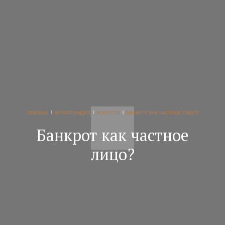
ГЛАВНАЯ
ИНФОРМАЦИЯ
НОВОСТИ
БАНКРОТ КАК ЧАСТНОЕ ЛИЦО?
Банкрот как частное
лицо?