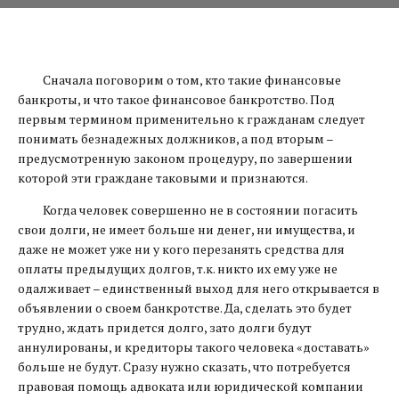
Сначала поговорим о том, кто такие финансовые
банкроты, и что такое финансовое банкротство. Под
первым термином применительно к гражданам следует
понимать безнадежных должников, а под вторым –
предусмотренную законом процедуру, по завершении
которой эти граждане таковыми и признаются.
Когда человек совершенно не в состоянии погасить
свои долги, не имеет больше ни денег, ни имущества, и
даже не может уже ни у кого перезанять средства для
оплаты предыдущих долгов, т.к. никто их ему уже не
одалживает – единственный выход для него открывается в
объявлении о своем банкротстве. Да, сделать это будет
трудно, ждать придется долго, зато долги будут
аннулированы, и кредиторы такого человека «доставать»
больше не будут. Сразу нужно сказать, что потребуется
правовая помощь адвоката или юридической компании