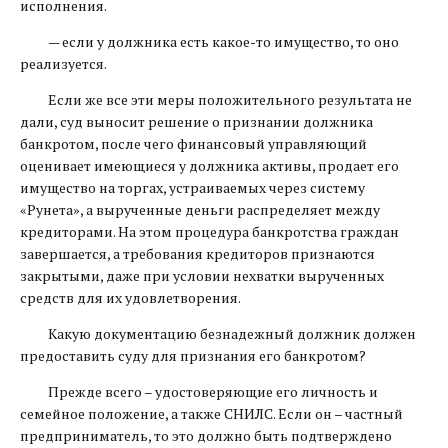
исполнения.
— если у должника есть какое-то имущество, то оно
реализуется.
Если же все эти меры положительного результата не
дали, суд выносит решение о признании должника
банкротом, после чего финансовый управляющий
оценивает имеющиеся у должника активы, продает его
имущество на торгах, устраиваемых через систему
«Рунета», а вырученные деньги распределяет между
кредиторами. На этом процедура банкротства граждан
завершается, а требования кредиторов признаются
закрытыми, даже при условии нехватки вырученных
средств для их удовлетворения.
Какую документацию безнадежный должник должен
предоставить суду для признания его банкротом?
Прежде всего – удостоверяющие его личность и
семейное положение, а также СНИЛС. Если он – частный
предприниматель, то это должно быть подтверждено