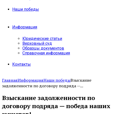
Наши победы
Информация
Юридические статьи
Верховный суд
Образцы документов
Справочная информация
Контакты
Главная
Информация
Наши победы
Взыскание
задолженности по договору подряда —...
Взыскание задолженности по
договору подряда — победа наших
юристов!