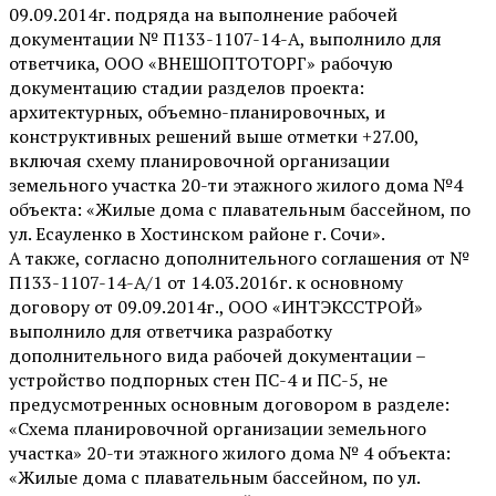
09.09.2014г. подряда на выполнение рабочей
документации № П133-1107-14-А, выполнило для
ответчика, ООО «ВНЕШОПТОТОРГ» рабочую
документацию стадии разделов проекта:
архитектурных, объемно-планировочных, и
конструктивных решений выше отметки +27.00,
включая схему планировочной организации
земельного участка 20-ти этажного жилого дома №4
объекта: «Жилые дома с плавательным бассейном, по
ул. Есауленко в Хостинском районе г. Сочи».
А также, согласно дополнительного соглашения от №
П133-1107-14-А/1 от 14.03.2016г. к основному
договору от 09.09.2014г., ООО «ИНТЭКССТРОЙ»
выполнило для ответчика разработку
дополнительного вида рабочей документации –
устройство подпорных стен ПС-4 и ПС-5, не
предусмотренных основным договором в разделе:
«Схема планировочной организации земельного
участка» 20-ти этажного жилого дома № 4 объекта:
«Жилые дома с плавательным бассейном, по ул.