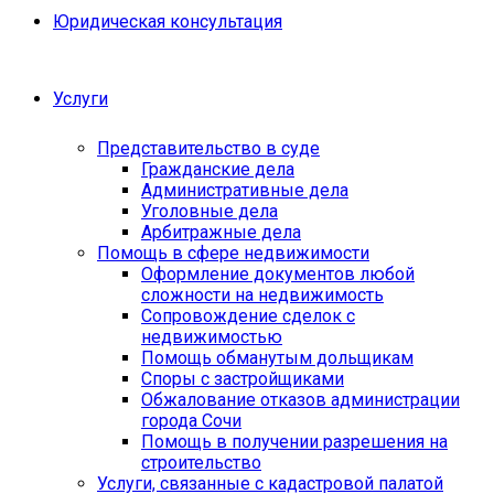
Юридическая консультация
Услуги
Представительство в суде
Гражданские дела
Административные дела
Уголовные дела
Арбитражные дела
Помощь в сфере недвижимости
Оформление документов любой
сложности на недвижимость
Сопровождение сделок с
недвижимостью
Помощь обманутым дольщикам
Споры с застройщиками
Обжалование отказов администрации
города Сочи
Помощь в получении разрешения на
строительство
Услуги, связанные с кадастровой палатой