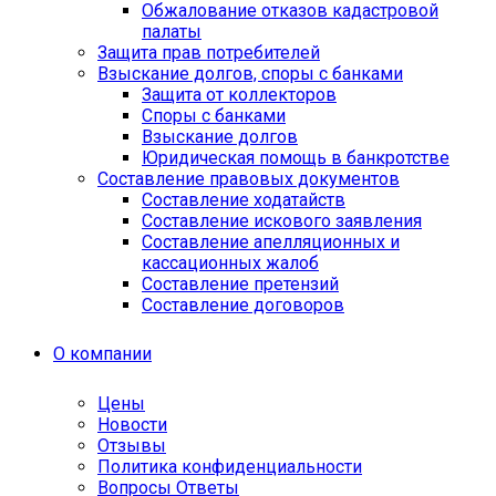
Обжалование отказов кадастровой
палаты
Защита прав потребителей
Взыскание долгов, споры с банками
Защита от коллекторов
Споры с банками
Взыскание долгов
Юридическая помощь в банкротстве
Составление правовых документов
Составление ходатайств
Составление искового заявления
Составление апелляционных и
кассационных жалоб
Cоставление претензий
Составление договоров
О компании
Цены
Новости
Отзывы
Политика конфиденциальности
Вопросы Ответы