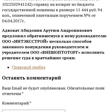
1022302941242) справку на возврат из бюджета
государственной пошлины в размере 11 444 руб. 94
коп., оплаченной платежным поручением №6 от
04.04.2017г.
Адвокат Абидонян Арутюн Андроникович
предложил обратившемуся к нему руководителю
ООО «ИНТЭКССТРОЙ» несколько способов
законного понуждения руководителем и
учредителем ООО «ВНЕШОПТОТОРГ» исполнить
решение суда в кратчайшие сроки.
Правовой ликбез
Оставить комментарий
Выш Email не будет опубликован. Обязательные поля
отмечены *
Комментарий
*