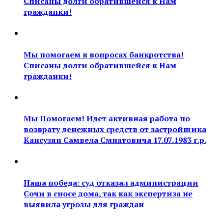
Списаны долги обратившейся к Нам
гражданки!
Мы помогаем в вопросах банкротства!
Списаны долги обратившейся к Нам
гражданки!
Мы Помогаем! Идет активная работа по
возврату денежных средств от застройщика
Кансузян Самвела Смпатовича 17.07.1983 г.р.
Наша победа: суд отказал администрации
Сочи в сносе дома, так как экспертиза не
выявила угрозы для граждан