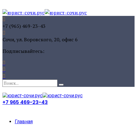
+7 (965) 469-23-43
Сочи, ул. Воровского, 20, офис 6
Подписывайтесь:
+7 965 469-23-43
Главная