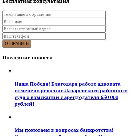
Бесплатная консультация
Последние новости
Наша Победа! Благодаря работе адвоката
отменено решение Лазаревского районного
суда о взыскании с арендодателя 650 000
рублей!
Мы помогаем в вопросах банкротства!