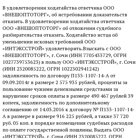
В удовлетворении ходатайства ответчика ООО
«ВНЕШОПТОТОРГ», об истребовании доказательств
отказать. В удовлетворении ходатайства ответчика
ООО «ВНЕШОПТОТОРГ» об отложении судебного
разбирательства отказать. Ходатайство истца об
уменьшении исковых требований ООО
«ИНТЭКССТРОЙ» удовлетворить.Взыскать с ООО
«ВНЕШОПТОТОРГ», г. Сочи (ИНН 7705433729, ОГРН
1027739753623) в пользу ООО «ИНТЭКССТРОЙ», г. Сочи
(ИНН 2320085222, ОГРН 1022302941242)
задолженность по договору П133-1107-14-А от
09.09.2014г в размере 2 575 935 рублей, проценты за
пользование чужими денежными средствами за
нарушение сроков оплаты в размере 490 467 рублей 39
копеек, задолженность по дополнительному
соглашению от 14.03.2016 к договору № П133-1107-14-
А в размере в размере 916 225 рублей, а также 37 720
руб. 05 коп. в порядке возмещения судебных расходов
по оплате государственной пошлины. Выдать ООО
«ИНТЭКССТРОЙ», г. Сочи (ИНН 2320085222, ОГРН