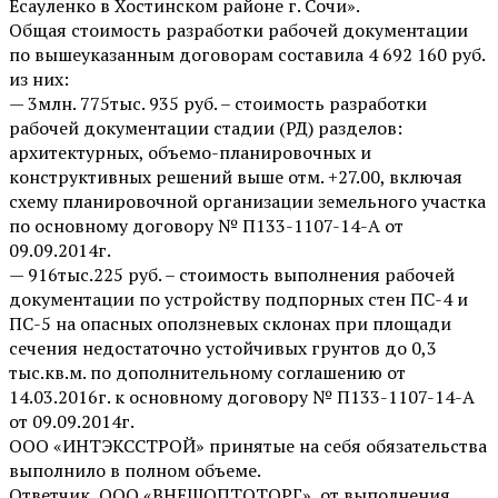
Есауленко в Хостинском районе г. Сочи».
Общая стоимость разработки рабочей документации
по вышеуказанным договорам составила 4 692 160 руб.
из них:
— 3млн. 775тыс. 935 руб. – стоимость разработки
рабочей документации стадии (РД) разделов:
архитектурных, объемо-планировочных и
конструктивных решений выше отм. +27.00, включая
схему планировочной организации земельного участка
по основному договору № П133-1107-14-А от
09.09.2014г.
— 916тыс.225 руб. – стоимость выполнения рабочей
документации по устройству подпорных стен ПС-4 и
ПС-5 на опасных оползневых склонах при площади
сечения недостаточно устойчивых грунтов до 0,3
тыс.кв.м. по дополнительному соглашению от
14.03.2016г. к основному договору № П133-1107-14-А
от 09.09.2014г.
ООО «ИНТЭКССТРОЙ» принятые на себя обязательства
выполнило в полном объеме.
Ответчик, ООО «ВНЕШОПТОТОРГ», от выполнения