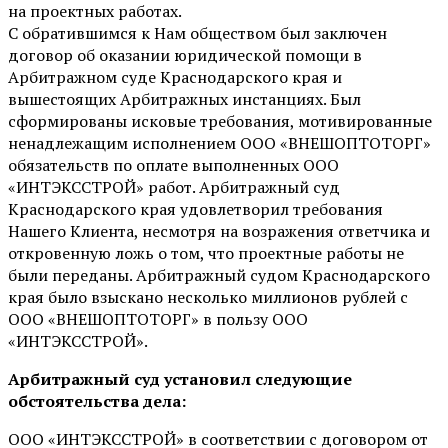
на проектных работах.
С обратившимся к Нам обществом был заключен
договор об оказании юридической помощи в
Арбитражном суде Краснодарского края и
вышестоящих Арбитражных инстанциях. Был
сформированы исковые требования, мотивированные
ненадлежащим исполнением ООО «ВНЕШОПТОТОРГ»
обязательств по оплате выполненных ООО
«ИНТЭКССТРОЙ» работ. Арбитражный суд
Краснодарского края удовлетворил требования
Нашего Клиента, несмотря на возражения ответчика и
откровенную ложь о том, что проектные работы не
были переданы. Арбитражный судом Краснодарского
края было взыскано несколько миллионов рублей с
ООО «ВНЕШОПТОТОРГ» в пользу ООО
«ИНТЭКССТРОЙ».
Арбитражный суд установил следующие
обстоятельства дела:
ООО «ИНТЭКССТРОЙ» в соответствии с договором от