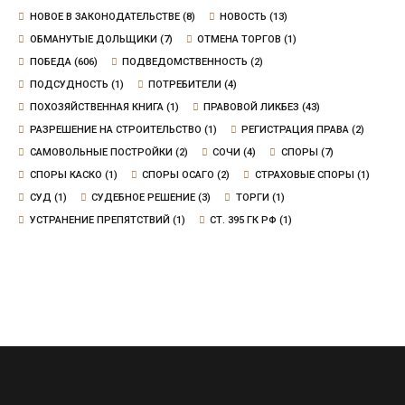
НОВОЕ В ЗАКОНОДАТЕЛЬСТВЕ
(8)
НОВОСТЬ
(13)
ОБМАНУТЫЕ ДОЛЬЩИКИ
(7)
ОТМЕНА ТОРГОВ
(1)
ПОБЕДА
(606)
ПОДВЕДОМСТВЕННОСТЬ
(2)
ПОДСУДНОСТЬ
(1)
ПОТРЕБИТЕЛИ
(4)
ПОХОЗЯЙСТВЕННАЯ КНИГА
(1)
ПРАВОВОЙ ЛИКБЕЗ
(43)
РАЗРЕШЕНИЕ НА СТРОИТЕЛЬСТВО
(1)
РЕГИСТРАЦИЯ ПРАВА
(2)
САМОВОЛЬНЫЕ ПОСТРОЙКИ
(2)
СОЧИ
(4)
СПОРЫ
(7)
СПОРЫ КАСКО
(1)
СПОРЫ ОСАГО
(2)
СТРАХОВЫЕ СПОРЫ
(1)
СУД
(1)
СУДЕБНОЕ РЕШЕНИЕ
(3)
ТОРГИ
(1)
УСТРАНЕНИЕ ПРЕПЯТСТВИЙ
(1)
СТ. 395 ГК РФ
(1)