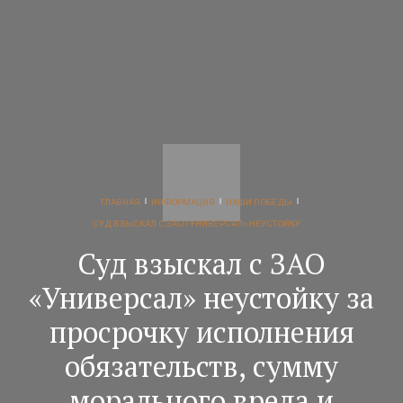
ГЛАВНАЯ
ИНФОРМАЦИЯ
НАШИ ПОБЕДЫ
СУД ВЗЫСКАЛ С ЗАО «УНИВЕРСАЛ» НЕУСТОЙКУ ...
Суд взыскал с ЗАО
«Универсал» неустойку за
просрочку исполнения
обязательств, сумму
морального вреда и