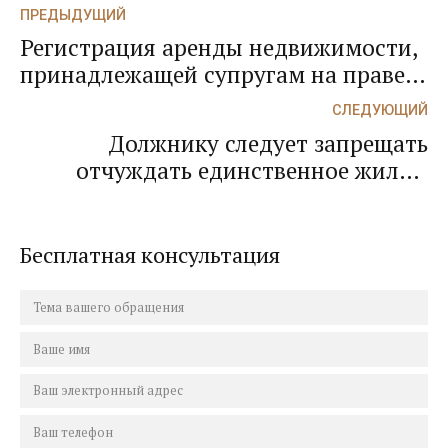
ПРЕДЫДУЩИЙ
Регистрация аренды недвижимости,
принадлежащей супругам на праве
совместной собственности
СЛЕДУЮЩИЙ
(Определение Верховного Суда от
Должнику следует запрещать
31.10.2017 г.по делу № А55-14320 /
отчуждать единственное жилье,
2016)
пригодное для постоянного
проживания (Определение судьи
Верховного Суда от 24.10.2017 №
Бесплатная консультация
307-ЭС-17-15240)