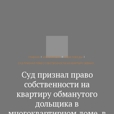
ГЛАВНАЯ
ИНФОРМАЦИЯ
НАШИ ПОБЕДЫ
СУД ПРИЗНАЛ ПРАВО СОБСТВЕННОСТИ НА КВАРТИРУ ОБМАНУ...
Суд признал право
собственности на
квартиру обманутого
дольщика в
многоквартирном доме, в