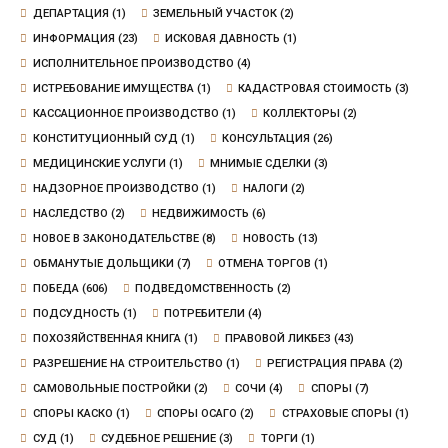
ДЕПАРТАЦИЯ
(1)
ЗЕМЕЛЬНЫЙ УЧАСТОК
(2)
ИНФОРМАЦИЯ
(23)
ИСКОВАЯ ДАВНОСТЬ
(1)
ИСПОЛНИТЕЛЬНОЕ ПРОИЗВОДСТВО
(4)
ИСТРЕБОВАНИЕ ИМУЩЕСТВА
(1)
КАДАСТРОВАЯ СТОИМОСТЬ
(3)
КАССАЦИОННОЕ ПРОИЗВОДСТВО
(1)
КОЛЛЕКТОРЫ
(2)
КОНСТИТУЦИОННЫЙ СУД
(1)
КОНСУЛЬТАЦИЯ
(26)
МЕДИЦИНСКИЕ УСЛУГИ
(1)
МНИМЫЕ СДЕЛКИ
(3)
НАДЗОРНОЕ ПРОИЗВОДСТВО
(1)
НАЛОГИ
(2)
НАСЛЕДСТВО
(2)
НЕДВИЖИМОСТЬ
(6)
НОВОЕ В ЗАКОНОДАТЕЛЬСТВЕ
(8)
НОВОСТЬ
(13)
ОБМАНУТЫЕ ДОЛЬЩИКИ
(7)
ОТМЕНА ТОРГОВ
(1)
ПОБЕДА
(606)
ПОДВЕДОМСТВЕННОСТЬ
(2)
ПОДСУДНОСТЬ
(1)
ПОТРЕБИТЕЛИ
(4)
ПОХОЗЯЙСТВЕННАЯ КНИГА
(1)
ПРАВОВОЙ ЛИКБЕЗ
(43)
РАЗРЕШЕНИЕ НА СТРОИТЕЛЬСТВО
(1)
РЕГИСТРАЦИЯ ПРАВА
(2)
САМОВОЛЬНЫЕ ПОСТРОЙКИ
(2)
СОЧИ
(4)
СПОРЫ
(7)
СПОРЫ КАСКО
(1)
СПОРЫ ОСАГО
(2)
СТРАХОВЫЕ СПОРЫ
(1)
СУД
(1)
СУДЕБНОЕ РЕШЕНИЕ
(3)
ТОРГИ
(1)