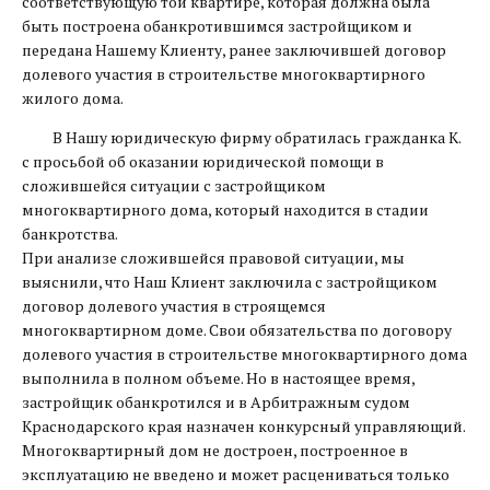
соответствующую той квартире, которая должна была
быть построена обанкротившимся застройщиком и
передана Нашему Клиенту, ранее заключившей договор
долевого участия в строительстве многоквартирного
жилого дома.
В Нашу юридическую фирму обратилась гражданка К.
с просьбой об оказании юридической помощи в
сложившейся ситуации с застройщиком
многоквартирного дома, который находится в стадии
банкротства.
При анализе сложившейся правовой ситуации, мы
выяснили, что Наш Клиент заключила с застройщиком
договор долевого участия в строящемся
многоквартирном доме. Свои обязательства по договору
долевого участия в строительстве многоквартирного дома
выполнила в полном объеме. Но в настоящее время,
застройщик обанкротился и в Арбитражным судом
Краснодарского края назначен конкурсный управляющий.
Многоквартирный дом не достроен, построенное в
эксплуатацию не введено и может расцениваться только