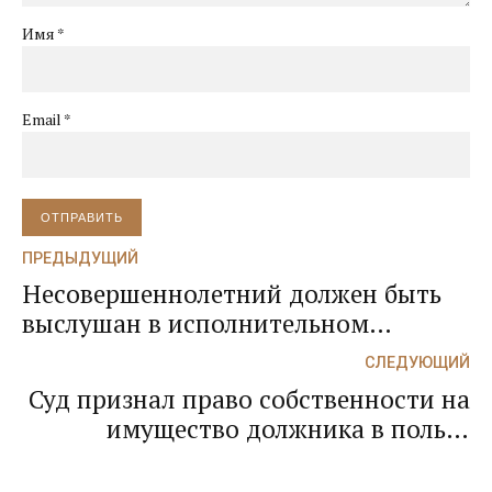
Имя *
Email *
ОТПРАВИТЬ
ПРЕДЫДУЩИЙ
Несовершеннолетний должен быть
выслушан в исполнительном
производстве по решению суда об
СЛЕДУЮЩИЙ
отобрании ребенка и определении
Суд признал право собственности на
места его жительства
имущество должника в пользу
нашего клиента в стадии
исполнительного производства