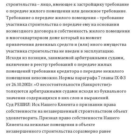
строительства – лицо, имеющее к застройщику требование
о передаче жилого помещения или денежное требование.
Требование о передаче жилого помещения – требование
участника строительства о передаче ему на основании
возмездного договора в собственность жилого помещения
в многоквартирном доме который на момент
привлечения денежных средств и (или) иного имущества
участника строительства не введен в эксплуатацию.
Исходя из позиции, занимаемой арбитражными судами,
включение в реестр требований о передаче жилых
помещений требования кредитора о передаче нежилого
помещения невозможно. Нормы параграфа 7 главы IX ФЗ
от 26.10.2002г. «О несостоятельности (банкротстве)»
толкуются арбитражными судами исходя из буквального
значения содержащихся в них слов и выражений.
Суд РЕШИЛ: Иск Нашего Клиента о признании права
собственности на незавершенный строительством объект
удовлетворить. Признал право собственности Нашего
Клиента на нежилые помещения в объекте
незавершенного строительства соразмерно ранее