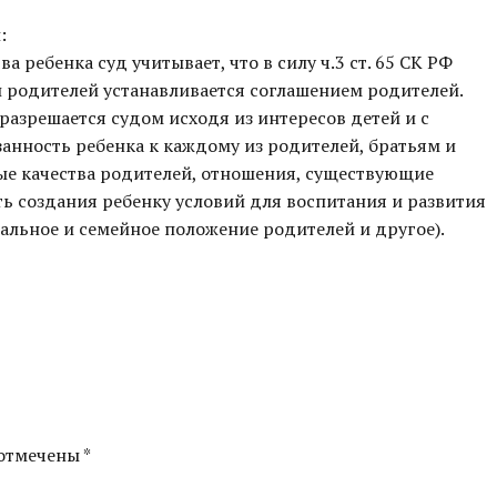
:
 ребенка суд учитывает, что в силу ч.3 ст. 65 СК РФ
 родителей устанавливается соглашением родителей.
азрешается судом исходя из интересов детей и с
занность ребенка к каждому из родителей, братьям и
ные качества родителей, отношения, существующие
ь создания ребенку условий для воспитания и развития
альное и семейное положение родителей и другое).
отмечены *