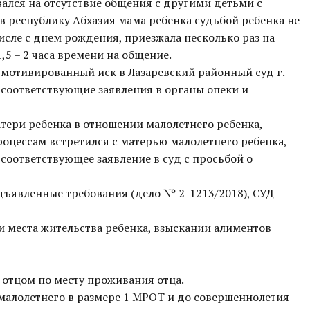
вался на отсутствие общения с другими детьми с
в республику Абхазия мама ребенка судьбой ребенка не
числе с днем рождения, приезжала несколько раз на
,5 – 2 часа времени на общение.
 мотивированный иск в Лазаревский районный суд г.
 соответствующие заявления в органы опеки и
тери ребенка в отношении малолетнего ребенка,
оцессам встретился с матерью малолетнего ребенка,
соответствующее заявление в суд с просьбой о
дъявленные требования (дело № 2-1213/2018), СУД
и места жительства ребенка, взыскании алиментов
 отцом по месту проживания отца.
малолетнего в размере 1 МРОТ и до совершеннолетия