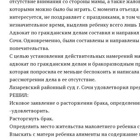
отсутствие внимания со стороны мамы, а также жало
которыми можно было бы играть. С момента отъезда 
интересуется, не поздравляет с праздниками, в том 
незначительное время, выделив ребенку всего лишь 1
Адвокат по гражданским делам составил и направил
Сочи. Одновременно, были составлены и направлены
попечительства.
С целью установления действительных намерений ма
адвокат по гражданским делам и бракоразводным пр
которая попросила ее меньше беспокоить и написала 
рассмотрении дела в ее отсутствие.
Лазаревский районный суд г. Сочи удовлетворил пре
РЕШИЛ:
Исковое заявление о расторжении брака, определени
-удовлетворить.
Расторгнуть брак.
Определить место жительства малолетнего ребенка с
Взыскать с матери ребенка алименты на содержание 