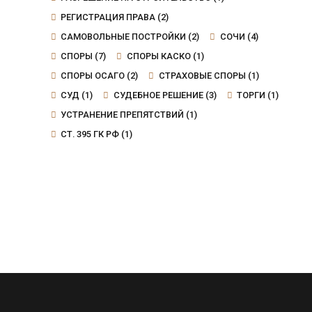
РЕГИСТРАЦИЯ ПРАВА
(2)
САМОВОЛЬНЫЕ ПОСТРОЙКИ
(2)
СОЧИ
(4)
СПОРЫ
(7)
СПОРЫ КАСКО
(1)
СПОРЫ ОСАГО
(2)
СТРАХОВЫЕ СПОРЫ
(1)
СУД
(1)
СУДЕБНОЕ РЕШЕНИЕ
(3)
ТОРГИ
(1)
УСТРАНЕНИЕ ПРЕПЯТСТВИЙ
(1)
СТ. 395 ГК РФ
(1)