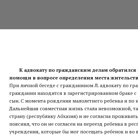
К адвокату по гражданским делам обратился
помощи в вопросе определения места жительств
При личной беседе с гражданином Л. адвокату по гр
гражданин находится в зарегистрированном браке с 
сын. С момента рождения малолетнего ребенка и по н
Дальнейшая совместная жизнь стала невозможной, та
страну (республику Абхазия) и не согласна проживать
пояснил, что он не согласен на переезд ребенка в ре
учреждения, которые бы мог посещать ребенок и во 