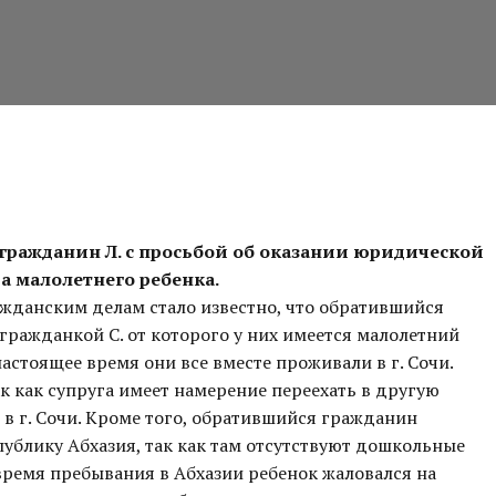
 гражданин Л. с просьбой об оказании юридической
а малолетнего ребенка.
ажданским делам стало известно, что обратившийся
гражданкой С. от которого у них имеется малолетний
астоящее время они все вместе проживали в г. Сочи.
к как супруга имеет намерение переехать в другую
 в г. Сочи. Кроме того, обратившийся гражданин
спублику Абхазия, так как там отсутствуют дошкольные
время пребывания в Абхазии ребенок жаловался на