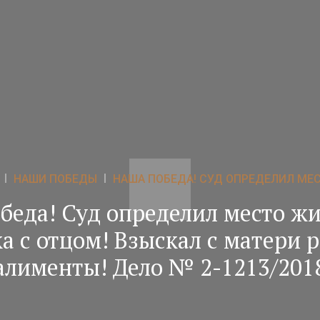
НАШИ ПОБЕДЫ
НАША ПОБЕДА! СУД ОПРЕДЕЛИЛ МЕС
беда! Суд определил место жи
а с отцом! Взыскал с матери 
алименты! Дело № 2-1213/201