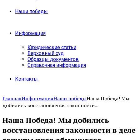
Наши победы
Информация
Юридические статьи
Верховный суд
Образцы документов
Справочная информация
Контакты
Главная
Информация
Наши победы
Наша Победа! Мы
добились восстановления законности...
Наша Победа! Мы добились
восстановления законности в деле
защиты прав обманутого