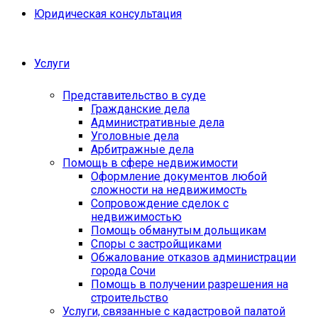
Юридическая консультация
Услуги
Представительство в суде
Гражданские дела
Административные дела
Уголовные дела
Арбитражные дела
Помощь в сфере недвижимости
Оформление документов любой
сложности на недвижимость
Сопровождение сделок с
недвижимостью
Помощь обманутым дольщикам
Споры с застройщиками
Обжалование отказов администрации
города Сочи
Помощь в получении разрешения на
строительство
Услуги, связанные с кадастровой палатой