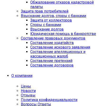
Обжалование отказов кадастровой
палаты
Защита прав потребителей
Взыскание долгов, споры с банками
Защита от коллекторов
Споры с банками
Взыскание долгов
Юридическая помощь в банкротстве
Составление правовых документов
Составление ходатайств
Составление искового заявления
Составление апелляционных и
кассационных жалоб
Cоставление претензий
Составление договоров
О компании
Цены
Новости
Отзывы
Политика конфиденциальности
Вопросы Ответы