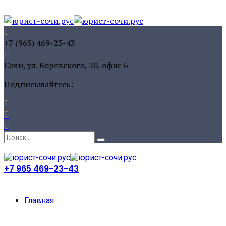
+7 (965) 469-23-43
Сочи, ул. Воровского, 20, офис 6
Подписывайтесь:
+7 965 469-23-43
Главная