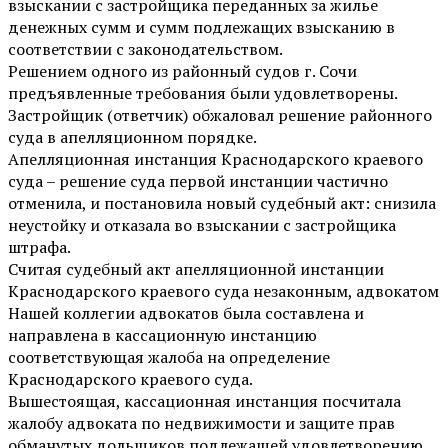
взыскании с застройщика переданных за жилье
денежных сумм и сумм подлежащих взысканию в
соответствии с законодательством.
Решением одного из районный судов г. Сочи
предъявленные требования были удовлетворены.
Застройщик (ответчик) обжаловал решение районного
суда в апелляционном порядке.
Апелляционная инстанция Краснодарского краевого
суда – решение суда первой инстанции частично
отменила, и постановила новый судебный акт: снизила
неустойку и отказала во взыскании с застройщика
штрафа.
Считая судебный акт апелляционной инстанции
Краснодарского краевого суда незаконным, адвокатом
Нашей коллегии адвокатов была составлена и
направлена в кассационную инстанцию
соответствующая жалоба на определение
Краснодарского краевого суда.
Вышестоящая, кассационная инстанция посчитала
жалобу адвоката по недвижимости и защите прав
обманутых дольщиков подлежащей удовлетворению.