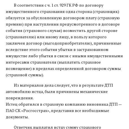
В соответствии с ч. 1 ст. 929 ГК РФ по договору
имущественного страхования одна сторона (страховщик)
обязуется за обусловленную договором плату (страховую
премию) при наступлении предусмотренного в договоре
события (страхового случая) возместить другой стороне
(страхователю) или иному лицу, в пользу которого
заключен договор (выгодоприобретателю), причиненные
вследствие этого события убытки в застрахованном
имуществе либо убытки в связи с иными имущественными
интересами страхователя (выплатить страховое
возмещение) в пределах определенной договором суммы
(страховой суммы).
Из материалов дела следует, что в результате ДТП
автомобилю истца, были причинены механические
повреждения.
Истец обратился в страховую компанию виновника ДТП —
ПАО СК «Росгосстрах», представив все необходимые
документы.
Ответчик выплатил истцу сумму страхового