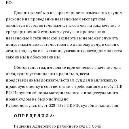
РФ.
Доводы жалобы о несоразмерности взысканных судом
расходов на проведение независимой экспертизы
являются несостоятельными, т.к. ссылка на заключение о
среднерыночной стоимости услуг по проведению
независимой технической экспертизы не может служить
допустимым доказательством по данному делу, в связи с
чем, вывод суда о взыскании указанных расходов является
законным и обоснованным.
Обстоятельства, имеющие юридическое значение для
дела, судом установлены правильно, всем
представленным доказательствам суд дал надлежащую
правовую оценку в соответствии с требованиями ст. 67 ГПК
РФ. Нарушений норм материального и процессуального
права, судом не было допущено.
Руководствуясь ст. ст. 328- 329 ГПК РФ, судебная коллегия
О П Р Е Д Е Л И Л А:
Решение Адлерского районного суда г. Сочи