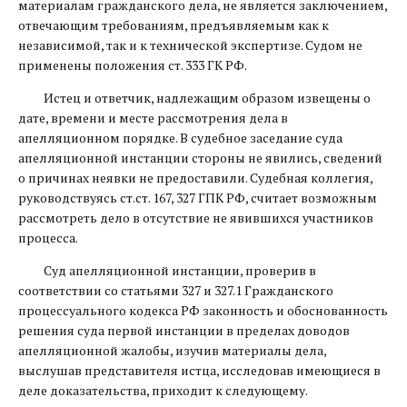
материалам гражданского дела, не является заключением,
отвечающим требованиям, предъявляемым как к
независимой, так и к технической экспертизе. Судом не
применены положения ст. 333 ГК РФ.
Истец и ответчик, надлежащим образом извещены о
дате, времени и месте рассмотрения дела в
апелляционном порядке. В судебное заседание суда
апелляционной инстанции стороны не явились, сведений
о причинах неявки не предоставили. Судебная коллегия,
руководствуясь ст.ст. 167, 327 ГПК РФ, считает возможным
рассмотреть дело в отсутствие не явившихся участников
процесса.
Суд апелляционной инстанции, проверив в
соответствии со статьями 327 и 327.1 Гражданского
процессуального кодекса РФ законность и обоснованность
решения суда первой инстанции в пределах доводов
апелляционной жалобы, изучив материалы дела,
выслушав представителя истца, исследовав имеющиеся в
деле доказательства, приходит к следующему.