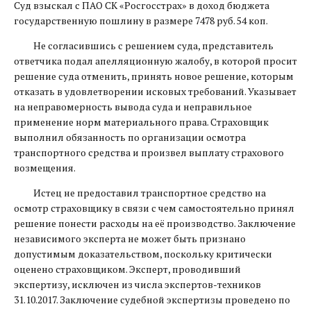
Суд взыскал с ПАО СК «Росгосстрах» в доход бюджета
государственную пошлину в размере 7478 руб. 54 коп.
Не согласившись с решением суда, представитель
ответчика подал апелляционную жалобу, в которой просит
решение суда отменить, принять новое решение, которым
отказать в удовлетворении исковых требований. Указывает
на неправомерность вывода суда и неправильное
применение норм материального права. Страховщик
выполнил обязанность по организации осмотра
транспортного средства и произвел выплату страхового
возмещения.
Истец не предоставил транспортное средство на
осмотр страховщику в связи с чем самостоятельно принял
решение понести расходы на её производство. Заключение
независимого эксперта не может быть признано
допустимым доказательством, поскольку критически
оценено страховщиком. Эксперт, проводивший
экспертизу, исключен из числа экспертов-техников
31.10.2017. Заключение судебной экспертизы проведено по