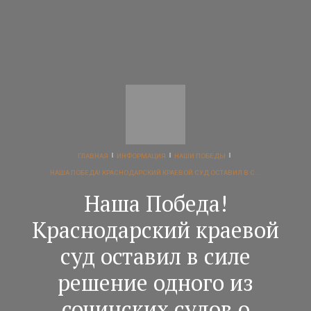
ГЛАВНАЯ
ИНФОРМАЦИЯ
НАШИ ПОБЕДЫ
НАША ПОБЕДА! КРАСНОДАРСКИЙ КРАЕВОЙ СУД ОСТАВИЛ В С...
Наша Победа!
Краснодарский краевой
суд оставил в силе
решение одного из
сочинских судов о