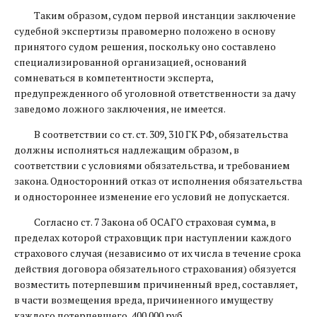
Таким образом, судом первой инстанции заключение
судебной экспертизы правомерно положено в основу
принятого судом решения, поскольку оно составлено
специализированной организацией, оснований
сомневаться в компетентности эксперта,
предупрежденного об уголовной ответственности за дачу
заведомо ложного заключения, не имеется.
В соответствии со ст. ст. 309, 310 ГК РФ, обязательства
должны исполняться надлежащим образом, в
соответствии с условиями обязательства, и требованием
закона. Односторонний отказ от исполнения обязательства
и одностороннее изменение его условий не допускается.
Согласно ст. 7 Закона об ОСАГО страховая сумма, в
пределах которой страховщик при наступлении каждого
страхового случая (независимо от их числа в течение срока
действия договора обязательного страхования) обязуется
возместить потерпевшим причиненный вред, составляет,
в части возмещения вреда, причиненного имуществу
каждого потерпевшего, 400 000 руб.