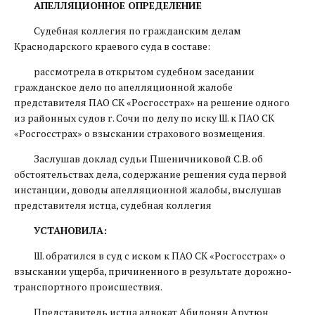
АПЕЛЛЯЦИОННОЕ ОПРЕДЕЛЕНИЕ
Судебная коллегия по гражданским делам
Краснодарского краевого суда в составе:
рассмотрела в открытом судебном заседании
гражданское дело по апелляционной жалобе
представителя ПАО СК «Росгосстрах» на решение одного
из районных судов г. Сочи по делу по иску Ш. к ПАО СК
«Росгосстрах» о взыскании страхового возмещения.
Заслушав доклад судьи Пшеничниковой С.В. об
обстоятельствах дела, содержание решения суда первой
инстанции, доводы апелляционной жалобы, выслушав
представителя истца, судебная коллегия
УСТАНОВИЛА:
Ш. обратился в суд с иском к ПАО СК «Росгосстрах» о
взыскании ущерба, причиненного в результате дорожно-
транспортного происшествия.
Представитель истца адвокат Абидонян Арутюн