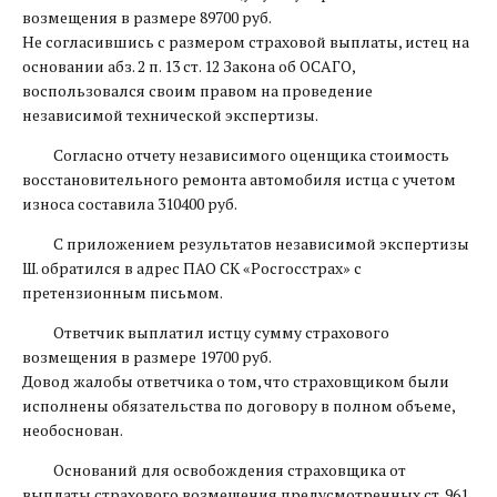
возмещения в размере 89700 руб.
Не согласившись с размером страховой выплаты, истец на
основании абз. 2 п. 13 ст. 12 Закона об ОСАГО,
воспользовался своим правом на проведение
независимой технической экспертизы.
Согласно отчету независимого оценщика стоимость
восстановительного ремонта автомобиля истца с учетом
износа составила 310400 руб.
С приложением результатов независимой экспертизы
Ш. обратился в адрес ПАО СК «Росгосстрах» с
претензионным письмом.
Ответчик выплатил истцу сумму страхового
возмещения в размере 19700 руб.
Довод жалобы ответчика о том, что страховщиком были
исполнены обязательства по договору в полном объеме,
необоснован.
Оснований для освобождения страховщика от
выплаты страхового возмещения предусмотренных ст. 961,