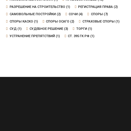
РАЗРЕШЕНИЕ НА СТРОИТЕЛЬСТВО
(1)
РЕГИСТРАЦИЯ ПРАВА
(2)
САМОВОЛЬНЫЕ ПОСТРОЙКИ
(2)
СОЧИ
(4)
СПОРЫ
(7)
СПОРЫ КАСКО
(1)
СПОРЫ ОСАГО
(2)
СТРАХОВЫЕ СПОРЫ
(1)
СУД
(1)
СУДЕБНОЕ РЕШЕНИЕ
(3)
ТОРГИ
(1)
УСТРАНЕНИЕ ПРЕПЯТСТВИЙ
(1)
СТ. 395 ГК РФ
(1)
Сочи, Воровского, д.20, офис 6