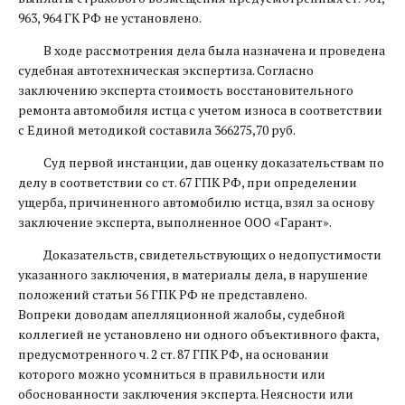
963, 964 ГК РФ не установлено.
В ходе рассмотрения дела была назначена и проведена
судебная автотехническая экспертиза. Согласно
заключению эксперта стоимость восстановительного
ремонта автомобиля истца с учетом износа в соответствии
с Единой методикой составила 366275,70 руб.
Суд первой инстанции, дав оценку доказательствам по
делу в соответствии со ст. 67 ГПК РФ, при определении
ущерба, причиненного автомобилю истца, взял за основу
заключение эксперта, выполненное ООО «Гарант».
Доказательств, свидетельствующих о недопустимости
указанного заключения, в материалы дела, в нарушение
положений статьи 56 ГПК РФ не представлено.
Вопреки доводам апелляционной жалобы, судебной
коллегией не установлено ни одного объективного факта,
предусмотренного ч. 2 ст. 87 ГПК РФ, на основании
которого можно усомниться в правильности или
обоснованности заключения эксперта. Неясности или