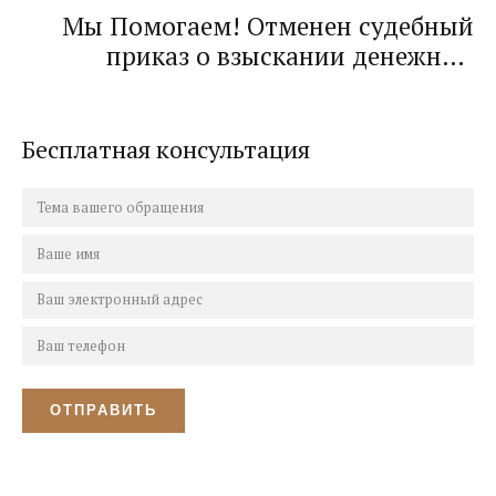
возмещения! Спор со страховой
Мы Помогаем! Отменен судебный
компанией завершен!
приказ о взыскании денежных
средств по налоговым и иным
платежам! Исполнительное
производство закрыто!
Бесплатная консультация