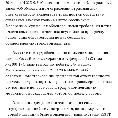
2014 года N 223-ФЗ «О внесении изменений в Федеральный
закон «Об обязательном страховании гражданской
ответственности владельцев транспортных средств» и
отдельные законодательные акты Российской
Федерации», суд нашел обоснованными требования истца
в части взыскания с ответчика неустойки за просрочку
исполнения обязательства по надлежащему
осуществлению страховой выплаты.
Вместе с тем, суд обоснованно применил положения
Закона Российской Федерации от 7 февраля 1992 года
№2300-1 «О защите прав потребителей», а также
Федерального закона от 25.04.2002 N40-ФЗ «Об
обязательном страховании гражданской ответственности
владельцев транспортных средств» и правомерно взыскал
с ответчика в пользу истца штраф и компенсацию
морального вреда, размер которых определен верно.
Оснований для дополнительного снижения
штрафных санкций не усматривается, поскольку судом
первой инстанции было применено правило статьи 333 ГК