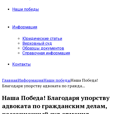
Наши победы
Информация
Юридические статьи
Верховный суд
Образцы документов
Справочная информация
Контакты
Главная
Информация
Наши победы
Наша Победа!
Благодаря упорству адвоката по гражда...
Наша Победа! Благодаря упорству
адвоката по гражданским делам,
кассационный суд отменил