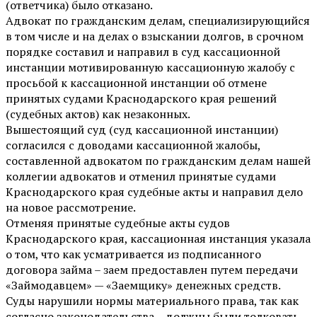
(ответчика) было отказано.
Адвокат по гражданским делам, специализирующийся
в том числе и на делах о взыскании долгов, в срочном
порядке составил и направил в суд кассационной
инстанции мотивированную кассационную жалобу с
просьбой к кассационной инстанции об отмене
принятых судами Краснодарского края решений
(судебных актов) как незаконных.
Вышестоящий суд (суд кассационной инстанции)
согласился с доводами кассационной жалобы,
составленной адвокатом по гражданским делам нашей
коллегии адвокатов и отменил принятые судами
Краснодарского края судебные акты и направил дело
на новое рассмотрение.
Отменяя принятые судебные акты судов
Краснодарского края, кассационная инстанция указала
о том, что как усматривается из подписанного
договора займа – заем предоставлен путем передачи
«Займодавцем» — «Заемщику» денежных средств.
Суды нарушили нормы материального права, так как
согласно законодательства – должны были толковать