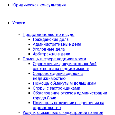
Юридическая консультация
Услуги
Представительство в суде
Гражданские дела
Административные дела
Уголовные дела
Арбитражные дела
Помощь в сфере недвижимости
Оформление документов любой
сложности на недвижимость
Сопровождение сделок с
недвижимостью
Помощь обманутым дольщикам
Споры с застройщиками
Обжалование отказов администрации
города Сочи
Помощь в получении разрешения на
строительство
Услуги, связанные с кадастровой палатой