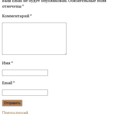
Выш Email не будет опубликован. Обязательные поля
отмечены *
Комментарий
*
Имя *
Email *
Отправить
Предыдущий