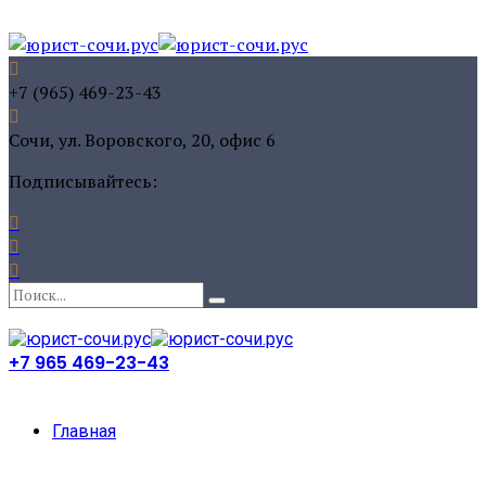
+7 (965) 469-23-43
Сочи, ул. Воровского, 20, офис 6
Подписывайтесь:
+7 965 469-23-43
Главная