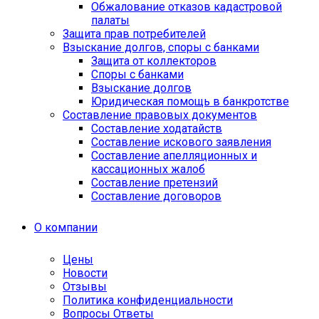
Обжалование отказов кадастровой
палаты
Защита прав потребителей
Взыскание долгов, споры с банками
Защита от коллекторов
Споры с банками
Взыскание долгов
Юридическая помощь в банкротстве
Составление правовых документов
Составление ходатайств
Составление искового заявления
Составление апелляционных и
кассационных жалоб
Cоставление претензий
Составление договоров
О компании
Цены
Новости
Отзывы
Политика конфиденциальности
Вопросы Ответы