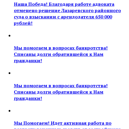
Наша Победа! Благодаря работе адвоката
отменено решение Лазаревского районного
суда о взыскании с арендодателя 650 000
рублей!
Мы помогаем в вопросах банкротства!
Списаны долги обратившейся к Нам
гражданки!
Мы помогаем в вопросах банкротства!
Списаны долги обратившейся к Нам
гражданки!
Мы Помогаем! Идет активная работа по