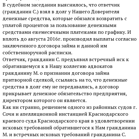
В судебном заседании выяснилось, что ответчик
(гражданин С.) взял в долг у Нашего Доверителя
денежные средства, которые обязался возвратить с
уплатой процентов за пользование денежными
средствами ежемесячными платежами по графику. И
вплоть до августа 2016г. производил выплаты согласно
заключенного договора займа и данной им
собственноручной расписки.
Ответчик, гражданин С. предъявил встречный иск к
обратившемуся к в Нашу коллегию адвокатов
гражданину М. о признании договора займа
притворной сделкой, ссылаясь на то, что денежные
средства в долг ему не передавались, а договор
прикрывает денежное обязательство предприятия,
директором которого он является.
Как ни странно, решением одного из районных судов г.
Сочи и апелляционной инстанцией Краснодарского
краевого суда Краснодарского края в удовлетворении
исковых требований обратившегося к Нам гражданина
М. и встречных исковых требований гражданина С.