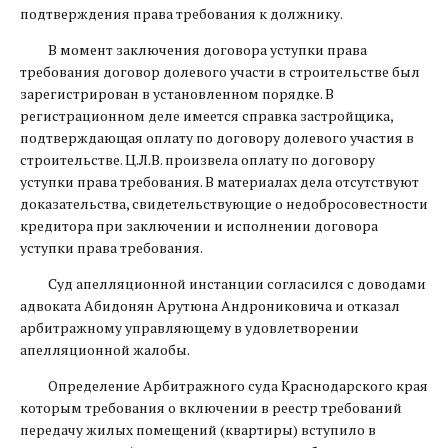
подтверждения права требования к должнику.
В момент заключения договора уступки права
требования договор долевого участи в строительстве был
зарегистрирован в установленном порядке. В
регистрационном деле имеется справка застройщика,
подтверждающая оплату по договору долевого участия в
строительстве. Ц.Л.В. произвела оплату по договору
уступки права требования. В материалах дела отсутствуют
доказательства, свидетельствующие о недобросовестности
кредитора при заключении и исполнении договора
уступки права требования.
Суд апелляционной инстанции согласился с доводами
адвоката Абидонян Арутюна Андрониковича и отказал
арбитражному управляющему в удовлетворении
апелляционной жалобы.
Определение Арбитражного суда Краснодарского края
которым требования о включении в реестр требований
передачу жилых помещений (квартиры) вступило в