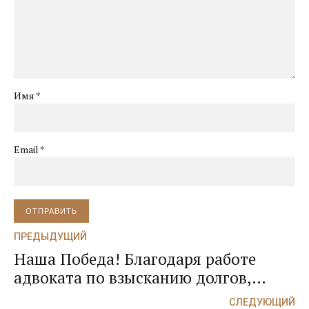
Имя *
Email *
ОТПРАВИТЬ
ПРЕДЫДУЩИЙ
Наша Победа! Благодаря работе
адвоката по взысканию долгов,
покупатель недвижимости заплатил
СЛЕДУЮЩИЙ