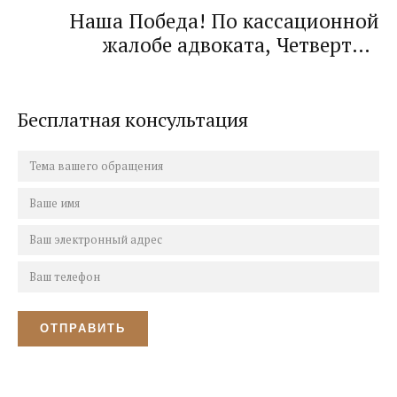
большую часть денежных средств и
Наша Победа! По кассационной
продолжает выплачивать!
жалобе адвоката, Четвертый
кассационный суд отменил
апелляционное определение
Краснодарского краевого суда!
Бесплатная консультация