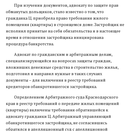
При изучении документов, адвокату по защите прав
обманутых дольщиков, стало известно о том, что
гражданка Ц. приобрела право требования жилого
помещения (квартиры) в строящемся доме. Застройщик не
исполнил принятые на себя обязательства и в настоящее
время в отношении застройщика инициирована
процедура банкротства.
Адвокат по гражданским и арбитражным делам,
специализирующийся на вопросах защиты граждан,
вложивших денежные средства в строительство жилья,
подготовил и направил нужные в таких случаях
документы – для включения в реестр требований
кредиторов обанкротившегося застройщика.
Определением Арбитражного суда Краснодарского
края в реестр требований о передаче жилых помещений
(квартиры) включены требования обратившейся к
адвокату гражданки Ц. Арбитражный управляющий
обанкротившегося застройщика, не согласившись
обратился в апелляционный суд с апелляционной