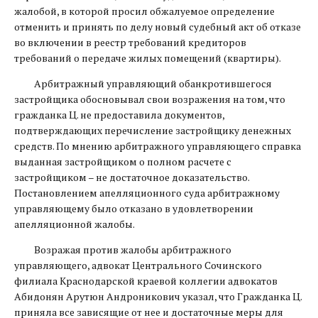
жалобой, в которой просил обжалуемое определение
отменить и принять по делу новый судебный акт об отказе
во включении в реестр требований кредиторов
требований о передаче жилых помещений (квартиры).
Арбитражный управляющий обанкротившегося
застройщика обосновывал свои возражения на том, что
гражданка Ц. не предоставила документов,
подтверждающих перечисление застройщику денежных
средств. По мнению арбитражного управляющего справка
выданная застройщиком о полном расчете с
застройщиком – не достаточное доказательство.
Постановлением апелляционного суда арбитражному
управляющему было отказано в удовлетворении
апелляционной жалобы.
Возражая против жалобы арбитражного
управляющего, адвокат Центрального Сочинского
филиала Краснодарской краевой коллегии адвокатов
Абидонян Арутюн Андроникович указал, что Гражданка Ц.
приняла все зависящие от нее и достаточные меры для