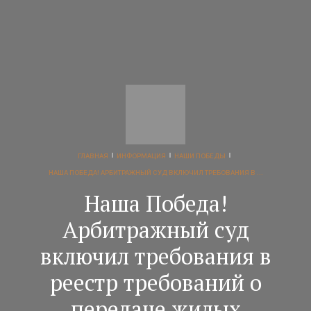
ГЛАВНАЯ
ИНФОРМАЦИЯ
НАШИ ПОБЕДЫ
НАША ПОБЕДА! АРБИТРАЖНЫЙ СУД ВКЛЮЧИЛ ТРЕБОВАНИЯ В ...
Наша Победа!
Арбитражный суд
включил требования в
реестр требований о
передаче жилых