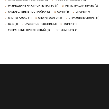
РАЗРЕШЕНИЕ НА СТРОИТЕЛЬСТВО
(1)
РЕГИСТРАЦИЯ ПРАВА
(2)
САМОВОЛЬНЫЕ ПОСТРОЙКИ
(2)
СОЧИ
(4)
СПОРЫ
(7)
СПОРЫ КАСКО
(1)
СПОРЫ ОСАГО
(2)
СТРАХОВЫЕ СПОРЫ
(1)
СУД
(1)
СУДЕБНОЕ РЕШЕНИЕ
(3)
ТОРГИ
(1)
УСТРАНЕНИЕ ПРЕПЯТСТВИЙ
(1)
СТ. 395 ГК РФ
(1)
Сочи, Воровского, д.20, офис 6