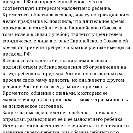
пределы РФ на определенный срок – что не
соответствует интересам малолетнего ребенка.
Кроме того, обратившаяся к адвокату по гражданским
делам гражданка К. пояснила, что длительное время
проживала в одной из стран Европейского Союза, в
том числе и в связи с учебой; является учредителем
юридического лица в стране Европейского Союза и ей
время от времени требуются краткосрочные выезды за
пределы РФ.
В связи со сложностями, возникшими в связи с
подачей отцом ребенка заявления об ограничении на
выезд ребенка за пределы России, она несколько раз
просила свою маму приехать, но она живет в другом
регионе России и не всегда может приезжать.
Кроме того, общение с людьми, к которым ее
малолетняя дочь не привыкла, — может травмировать
ее психическое состояние.
Запрет на выезд малолетнего ребенка — никак не
оправдан, разъединяет ее и ее малолетнего ребенка.
Истец как мама несет ответственность за воспитание и
развитие своего ребенка, она обязана заботиться о