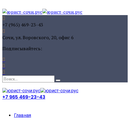
+7 (965) 469-23-43
Сочи, ул. Воровского, 20, офис 6
Подписывайтесь:
+7 965 469-23-43
Главная