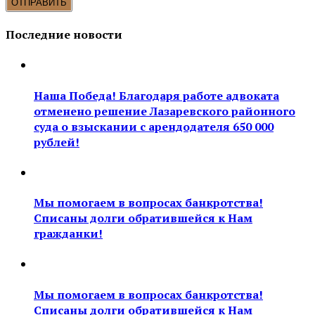
Последние новости
Наша Победа! Благодаря работе адвоката
отменено решение Лазаревского районного
суда о взыскании с арендодателя 650 000
рублей!
Мы помогаем в вопросах банкротства!
Списаны долги обратившейся к Нам
гражданки!
Мы помогаем в вопросах банкротства!
Списаны долги обратившейся к Нам