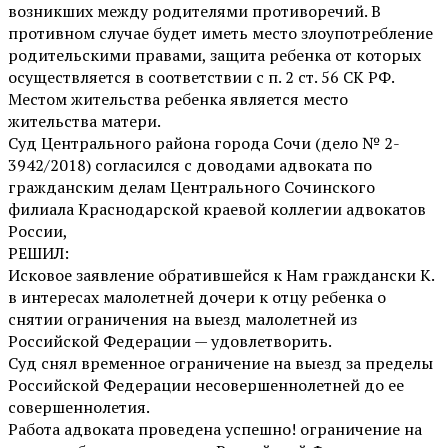
возникших между родителями противоречий. В
противном случае будет иметь место злоупотребление
родительскими правами, защита ребенка от которых
осуществляется в соответствии с п. 2 ст. 56 СК РФ.
Местом жительства ребенка является место
жительства матери.
Суд Центрального района города Сочи (дело № 2-
3942/2018) согласился с доводами адвоката по
гражданским делам Центрального Сочинского
филиала Краснодарской краевой коллегии адвокатов
России,
РЕШИЛ:
Исковое заявление обратившейся к Нам граждански К.
в интересах малолетней дочери к отцу ребенка о
снятии ограничения на выезд малолетней из
Российской Федерации — удовлетворить.
Суд снял временное ограничение на выезд за пределы
Российской Федерации несовершеннолетней до ее
совершеннолетия.
Работа адвоката проведена успешно! ограничение на