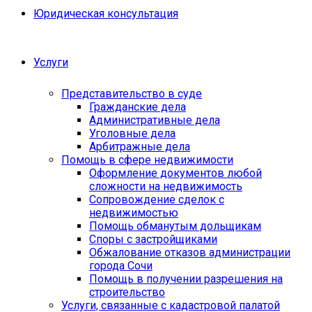
Юридическая консультация
Услуги
Представительство в суде
Гражданские дела
Административные дела
Уголовные дела
Арбитражные дела
Помощь в сфере недвижимости
Оформление документов любой
сложности на недвижимость
Сопровождение сделок с
недвижимостью
Помощь обманутым дольщикам
Споры с застройщиками
Обжалование отказов администрации
города Сочи
Помощь в получении разрешения на
строительство
Услуги, связанные с кадастровой палатой