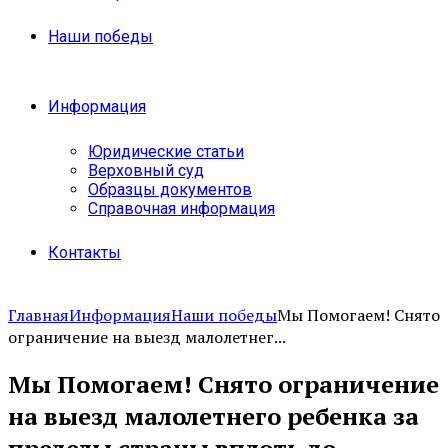
Наши победы
Информация
Юридические статьи
Верховный суд
Образцы документов
Справочная информация
Контакты
Главная
Информация
Наши победы
Мы Помогаем! Снято
ограничение на выезд малолетнег...
Мы Помогаем! Снято ограничение
на выезд малолетнего ребенка за
пределы страны вплоть до