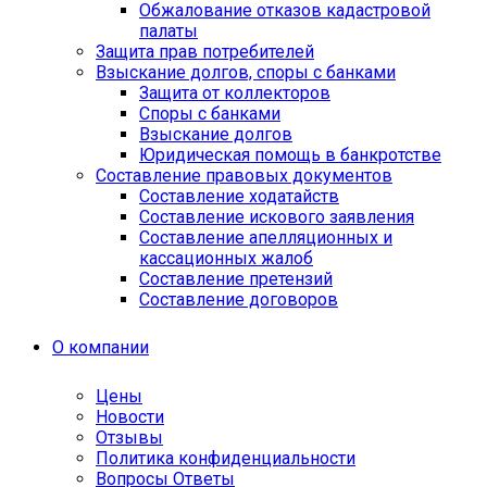
Обжалование отказов кадастровой
палаты
Защита прав потребителей
Взыскание долгов, споры с банками
Защита от коллекторов
Споры с банками
Взыскание долгов
Юридическая помощь в банкротстве
Составление правовых документов
Составление ходатайств
Составление искового заявления
Составление апелляционных и
кассационных жалоб
Cоставление претензий
Составление договоров
О компании
Цены
Новости
Отзывы
Политика конфиденциальности
Вопросы Ответы