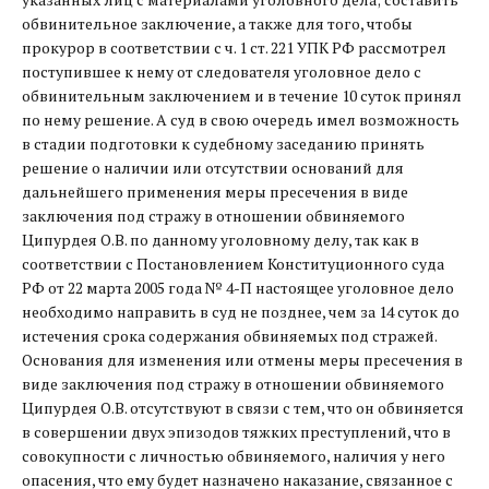
обвинительное заключение, а также для того, чтобы
прокурор в соответствии с ч. 1 ст. 221 УПК РФ рассмотрел
поступившее к нему от следователя уголовное дело с
обвинительным заключением и в течение 10 суток принял
по нему решение. А суд в свою очередь имел возможность
в стадии подготовки к судебному заседанию принять
решение о наличии или отсутствии оснований для
дальнейшего применения меры пресечения в виде
заключения под стражу в отношении обвиняемого
Ципурдея О.В. по данному уголовному делу, так как в
соответствии с Постановлением Конституционного суда
РФ от 22 марта 2005 года № 4-П настоящее уголовное дело
необходимо направить в суд не позднее, чем за 14 суток до
истечения срока содержания обвиняемых под стражей.
Основания для изменения или отмены меры пресечения в
виде заключения под стражу в отношении обвиняемого
Ципурдея О.В. отсутствуют в связи с тем, что он обвиняется
в совершении двух эпизодов тяжких преступлений, что в
совокупности с личностью обвиняемого, наличия у него
опасения, что ему будет назначено наказание, связанное с