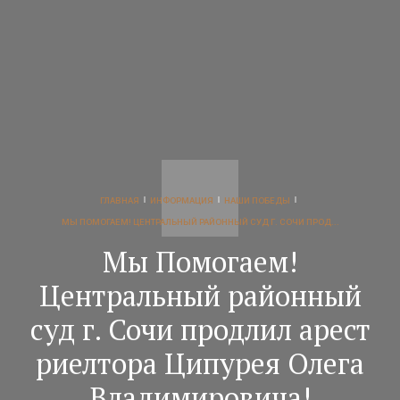
ГЛАВНАЯ
ИНФОРМАЦИЯ
НАШИ ПОБЕДЫ
МЫ ПОМОГАЕМ! ЦЕНТРАЛЬНЫЙ РАЙОННЫЙ СУД Г. СОЧИ ПРОД...
Мы Помогаем!
Центральный районный
суд г. Сочи продлил арест
риелтора Ципурея Олега
Владимировича!