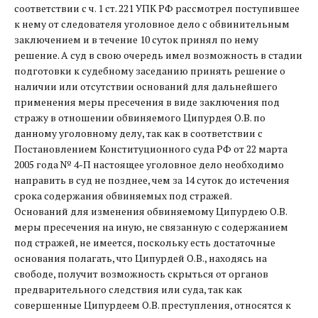
соответствии с ч. 1 ст. 221 УПК РФ рассмотрел поступившее
к нему от следователя уголовное дело с обвинительным
заключением и в течение 10 суток принял по нему
решение. А суд в свою очередь имел возможность в стадии
подготовки к судебному заседанию принять решение о
наличии или отсутствии оснований для дальнейшего
применения меры пресечения в виде заключения под
стражу в отношении обвиняемого Ципурдея О.В. по
данному уголовному делу, так как в соответствии с
Постановлением Конституционного суда РФ от 22 марта
2005 года № 4-П настоящее уголовное дело необходимо
направить в суд не позднее, чем за 14 суток до истечения
срока содержания обвиняемых под стражей.
Оснований для изменения обвиняемому Ципурдею О.В.
меры пресечения на иную, не связанную с содержанием
под стражей, не имеется, поскольку есть достаточные
основания полагать, что Ципурдей О.В., находясь на
свободе, получит возможность скрыться от органов
предварительного следствия или суда, так как
совершенные Ципурдеем О.В. преступления, относятся к