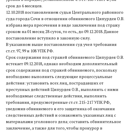
срок до 6 месяцев.
12.10.2018 постановлением судьи Центрального районного
суда города Сочи в отношении обвиняемого Ципурдея О.В.
избрана мера пресечения в виде заключения под стражу
сроком на 01 месяц 28 суток, то есть, до 09.12.2018. Данное
постановление вступило в законную силу.
В указанном выше постановлении суд учел требования
ст.ст. 97, 99 и 108 УПК РФ.
Срок содержания под стражей обвиняемого Ципурдея О.В.
истекает 09.12.2018, однако необходим дополнительный
срок содержания под стражей обвиняемого, поскольку
необходимо выполнить следующие процессуальные
действия: установить всех лиц, пострадавших от
преступных действий Ципурдея О.В., выполнить с ними
необходимые следственные действия, выполнить
требования, предусмотренные ст.ст. 215-217 УПК РФ,
уведомив обвиняемого и его защитника об окончании
следственных действий и ознакомить указанных лиц с
материалами уголовного дела; составить обвинительное
заключение, а также для того, чтобы прокурор в