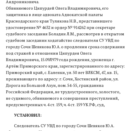
Андрониковича.
Обвиняемого Ципурдей Олега Владимировича, его
защитника в лице адвоката Адвокатской палаты
Краснодарского края Тулякова Н.В., представившего
удостоверение № 4632 и ордер № 914262 при секретаре
судебного заседания Боладян Л.М., рассмотрев в открытом
судебном заседании ходатайство следователя СУ УВД по
городу Сочи Шевякова Ю.А. о продлении срока содержания
под стражей в отношении Ципурдея Олега
Владимировича, 15.09Л979 года рождения, уроженца г.
Артём Приморского края, зарегистрированного по адресу:
Приморский край, с. Еаленки, ул. 50 лет ВЛКСМ, 47, кв. 15,
проживающего по адресу: г. Сочи, Хостинский район, ул.
Дорога на Большой Ахун, пом. 54-55, гражданина
Российской Федерации, не трудоустроенного, холостого,
не судимого, обвиняемого в совершении преступлений,
предусмотренных ч. 4 ст. 159, ч. 4 ст. 159 УК РФ, суд,
УСТАНОВИЛ:
Следователь СУ УВД по городу Сочи Шевяков Ю.А.