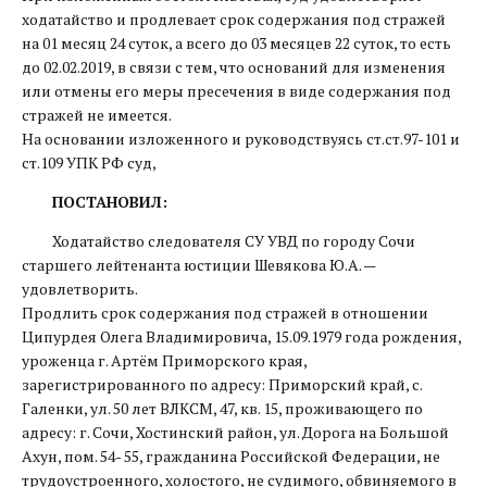
ходатайство и продлевает срок содержания под стражей
на 01 месяц 24 суток, а всего до 03 месяцев 22 суток, то есть
до 02.02.2019, в связи с тем, что оснований для изменения
или отмены его меры пресечения в виде содержания под
стражей не имеется.
На основании изложенного и руководствуясь ст.ст.97-101 и
ст.109 УПК РФ суд,
ПОСТАНОВИЛ:
Ходатайство следователя СУ УВД по городу Сочи
старшего лейтенанта юстиции Шевякова Ю.А. —
удовлетворить.
Продлить срок содержания под стражей в отношении
Ципурдея Олега Владимировича, 15.09.1979 года рождения,
уроженца г. Артём Приморского края,
зарегистрированного по адресу: Приморский край, с.
Галенки, ул. 50 лет ВЛКСМ, 47, кв. 15, проживающего по
адресу: г. Сочи, Хостинский район, ул. Дорога на Большой
Ахун, пом. 54- 55, гражданина Российской Федерации, не
трудоустроенного, холостого, не судимого, обвиняемого в