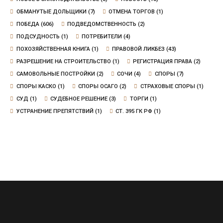
ОБМАНУТЫЕ ДОЛЬЩИКИ
(7)
ОТМЕНА ТОРГОВ
(1)
ПОБЕДА
(606)
ПОДВЕДОМСТВЕННОСТЬ
(2)
ПОДСУДНОСТЬ
(1)
ПОТРЕБИТЕЛИ
(4)
ПОХОЗЯЙСТВЕННАЯ КНИГА
(1)
ПРАВОВОЙ ЛИКБЕЗ
(43)
РАЗРЕШЕНИЕ НА СТРОИТЕЛЬСТВО
(1)
РЕГИСТРАЦИЯ ПРАВА
(2)
САМОВОЛЬНЫЕ ПОСТРОЙКИ
(2)
СОЧИ
(4)
СПОРЫ
(7)
СПОРЫ КАСКО
(1)
СПОРЫ ОСАГО
(2)
СТРАХОВЫЕ СПОРЫ
(1)
СУД
(1)
СУДЕБНОЕ РЕШЕНИЕ
(3)
ТОРГИ
(1)
УСТРАНЕНИЕ ПРЕПЯТСТВИЙ
(1)
СТ. 395 ГК РФ
(1)