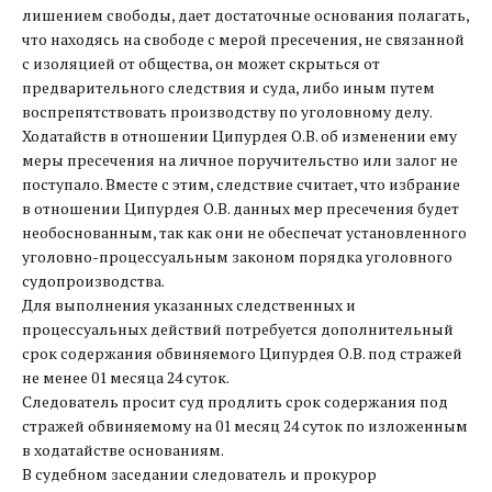
лишением свободы, дает достаточные основания полагать,
что находясь на свободе с мерой пресечения, не связанной
с изоляцией от общества, он может скрыться от
предварительного следствия и суда, либо иным путем
воспрепятствовать производству по уголовному делу.
Ходатайств в отношении Ципурдея О.В. об изменении ему
меры пресечения на личное поручительство или залог не
поступало. Вместе с этим, следствие считает, что избрание
в отношении Ципурдея О.В. данных мер пресечения будет
необоснованным, так как они не обеспечат установленного
уголовно-процессуальным законом порядка уголовного
судопроизводства.
Для выполнения указанных следственных и
процессуальных действий потребуется дополнительный
срок содержания обвиняемого Ципурдея О.В. под стражей
не менее 01 месяца 24 суток.
Следователь просит суд продлить срок содержания под
стражей обвиняемому на 01 месяц 24 суток по изложенным
в ходатайстве основаниям.
В судебном заседании следователь и прокурор