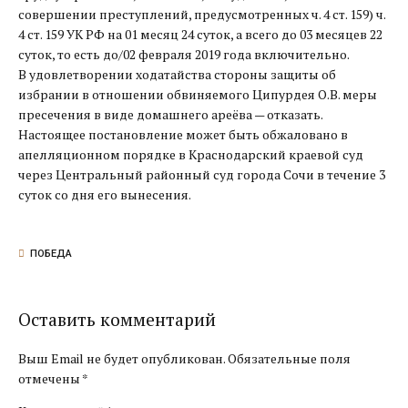
совершении преступлений, предусмотренных ч. 4 ст. 159) ч.
4 ст. 159 УК РФ на 01 месяц 24 суток, а всего до 03 месяцев 22
суток, то есть до/02 февраля 2019 года включительно.
В удовлетворении ходатайства стороны защиты об
избрании в отношении обвиняемого Ципурдея О.В. меры
пресечения в виде домашнего ареёва — отказать.
Настоящее постановление может быть обжаловано в
апелляционном порядке в Краснодарский краевой суд
через Центральный районный суд города Сочи в течение 3
суток со дня его вынесения.
ПОБЕДА
Оставить комментарий
Выш Email не будет опубликован. Обязательные поля
отмечены *